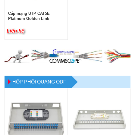
Cáp mạng UTP CAT5E
Platinum Golden Link
Liên hệ
HỘP PHỐI QUANG ODF