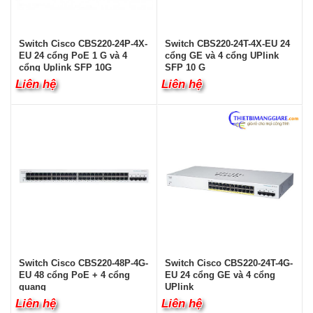
Switch Cisco CBS220-24P-4X-
Switch CBS220-24T-4X-EU 24
EU 24 cổng PoE 1 G và 4
cổng GE và 4 cổng UPlink
cổng Uplink SFP 10G
SFP 10 G
Liên hệ
Liên hệ
Switch Cisco CBS220-48P-4G-
Switch Cisco CBS220-24T-4G-
EU 48 cổng PoE + 4 cổng
EU 24 cổng GE và 4 cổng
quang
UPlink
Liên hệ
Liên hệ