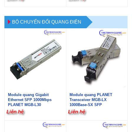
BỘ CHUYỂN ĐỔI QUANG ĐIỆN
Module quang Gigabit
Module quang PLANET
Ethernet SFP 1000Mbps
Transceiver MGB-LX
PLANET MGB-L30
1000Base-SX SFP
Liên hệ
Liên hệ