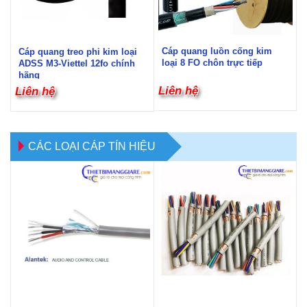
Cáp quang luồn cống kim
Cáp quang treo phi kim loại
loại 8 FO chôn trực tiếp
ADSS M3-Viettel 12fo chính
hãng
Liên hệ
Liên hệ
CÁC LOẠI CÁP TÍN HIỆU