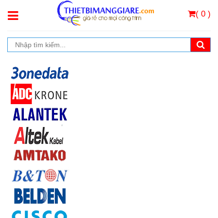
( 0 )