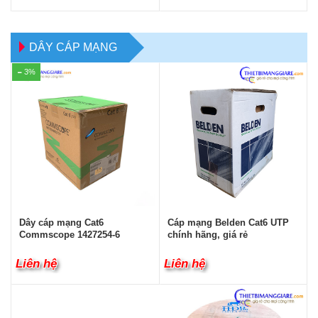
DÂY CÁP MẠNG
3%
Cáp mạng Belden Cat6 UTP
Dây cáp mạng Cat6
chính hãng, giá rẻ
Commscope 1427254-6
Liên hệ
Liên hệ