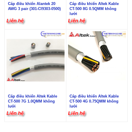
Cáp điều khiển Alantek 20
Cáp điều khiển Altek Kable
AWG 3 pair (301-CI9303-0500)
CT-500 8G 0.5QMM không
lưới
Liên hệ
Liên hệ
Cáp điều khiển Altek Kable
Cáp điều khiển Altek Kable
CT-500 7G 1.0QMM không
CT-500 4G 0.75QMM không
lưới
lưới
Liên hệ
Liên hệ