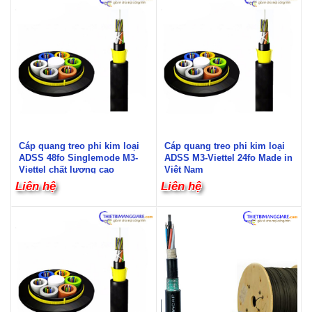
Cáp quang treo phi kim loại
Cáp quang treo phi kim loại
ADSS 48fo Singlemode M3-
ADSS M3-Viettel 24fo Made in
Viettel chất lượng cao
Việt Nam
Liên hệ
Liên hệ