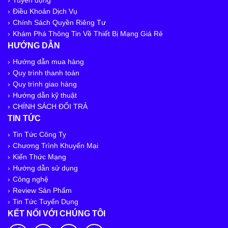
Tuyển dụng
Điều Khoản Dịch Vụ
Chính Sách Quyền Riêng Tư
Khám Phá Thông Tin Về Thiết Bị Mạng Giá Rẻ
HƯỚNG DẪN
Hướng dẫn mua hàng
Quy trình thanh toán
Quy trình giao hàng
Hướng dẫn kỹ thuật
CHÍNH SÁCH ĐỔI TRẢ
TIN TỨC
Tin Tức Công Ty
Chương Trình Khuyến Mại
Kiến Thức Mạng
Hướng dẫn sử dụng
Công nghệ
Review Sản Phẩm
Tin Tức Tuyển Dụng
KẾT NỐI VỚI CHÚNG TÔI