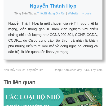
Nguyễn Thành Hợp
Tổng Biên Tập
at
Thiết Bị Mạng Giá Rẻ
|
Website
|
+ posts
Nguyễn Thành Hợp là một chuyên gia về lĩnh vực thiết bị
mạng, viễn thông gần 10 năm kinh nghiệm với nhiều
chứng chỉ chất lượng như CCNA 200-301, CCNP, CCDA,
CCDP,... do Cisco cung cấp. Sở thích cá nhân là khám
phá những kiến thức mới mẻ về công nghệ nói chung và
đặc biệt là liên quan đến lĩnh vực mạng!
Nếu thấy hữu ích, hãy bấm like
Đăng 8 năm cách đây
5432 lượt xem
Tin liên quan