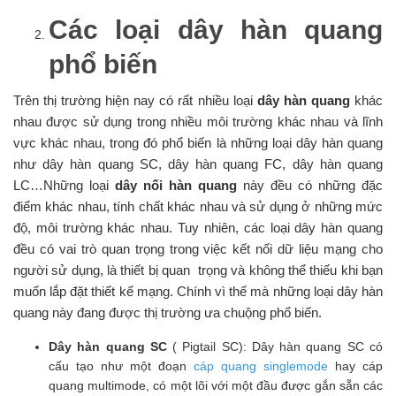
Các loại dây hàn quang
phổ biến
Trên thị trường hiện nay có rất nhiều loại
dây hàn quang
khác
nhau được sử dụng trong nhiều môi trường khác nhau và lĩnh
vực khác nhau, trong đó phổ biến là những loại dây hàn quang
như dây hàn quang SC, dây hàn quang FC, dây hàn quang
LC…Những loại
dây nối hàn quang
này đều có những đặc
điểm khác nhau, tính chất khác nhau và sử dụng ở những mức
độ, môi trường khác nhau. Tuy nhiên, các loại dây hàn quang
đều có vai trò quan trọng trong việc kết nối dữ liệu mạng cho
người sử dụng, là thiết bị quan trọng và không thể thiếu khi bạn
muốn lắp đặt thiết kế mạng. Chính vì thế mà những loại dây hàn
quang này đang được thị trường ưa chuộng phổ biến.
Dây hàn quang SC
( Pigtail SC): Dây hàn quang SC có
cấu tạo như một đoạn
cáp quang singlemode
hay cáp
quang multimode, có một lõi với một đầu được gắn sẵn các