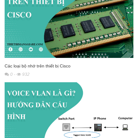
Các loại bộ nhớ trên thiết bị Cisco
0
-
932