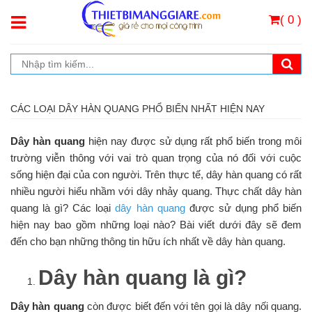
( 0 )
CÁC LOẠI DÂY HÀN QUANG PHỔ BIẾN NHẤT HIỆN NAY
Dây hàn quang
hiện nay được sử dụng rất phổ biến trong môi
trường viễn thông với vai trò quan trọng của nó đối với cuộc
sống hiện đại của con người. Trên thực tế, dây hàn quang có rất
nhiều người hiểu nhầm với dây nhảy quang. Thực chất dây hàn
quang là gì? Các loại
dây hàn quang
được sử dụng phổ biến
hiện nay bao gồm những loại nào? Bài viết dưới đây sẽ đem
đến cho bạn những thông tin hữu ích nhất về dây hàn quang.
Dây hàn quang là gì?
Dây hàn quang
còn được biết đến với tên gọi là dây nối quang.