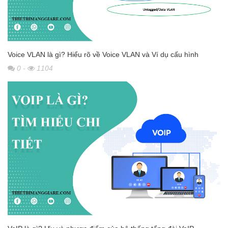
Voice VLAN là gì? Hiểu rõ về Voice VLAN và Ví dụ cấu hình
0
-
1104