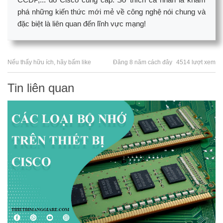
phá những kiến thức mới mẻ về công nghệ nói chung và
đặc biệt là liên quan đến lĩnh vực mạng!
Nếu thấy hữu ích, hãy bấm like
Đăng 8 năm cách đây
4514 lượt xem
Tin liên quan