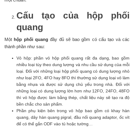
Cấu tạo của hộp phối
quang
Một
hộp phối quang
đầy đủ sẽ bao gồm có cấu tạo và các
thành phần như sau:
Vỏ hộp: phần vỏ hộp phối quang rất đa dạng, bao gồm
nhiều loại tùy theo dung lượng và nhu cầu sử dụng của mỗi
loại. Đối với những loại hộp phối quang có dung lượng nhỏ
như loại 2FO, 4FO hay 8FO thì thường sử dụng loại vỏ làm
bằng nhựa và được sử dụng chủ yếu trong nhà. Đối với
những loại có dung lượng lớn hơn như 12FO, 24FO, 48FO
thì vỏ hộp được làm bằng thép, chất liệu này sẽ tạo ra độ
bền chắc cho sản phẩm.
Phần phụ kiện bên trong vỏ hộp bao gồm có khay hàn
quang, dây hàn quang pigral, đầu nối quang adaptor, ốc vít
để có thể gắn ODF vào tủ hoặc tường…