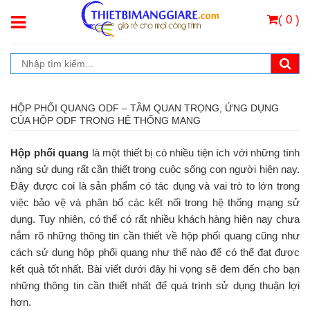
( 0 )
HỘP PHỐI QUANG ODF – TẦM QUAN TRỌNG, ỨNG DỤNG
CỦA HỘP ODF TRONG HỆ THỐNG MẠNG
Hộp phối quang
là một thiết bị có nhiều tiện ích với những tính
năng sử dụng rất cần thiết trong cuộc sống con người hiện nay.
Đây được coi là sản phẩm có tác dụng và vai trò to lớn trong
việc bảo vệ và phân bổ các kết nối trong hệ thống mạng sử
dụng. Tuy nhiên, có thể có rất nhiều khách hàng hiện nay chưa
nắm rõ những thông tin cần thiết về hộp phối quang cũng như
cách sử dụng hộp phối quang như thế nào để có thể đạt được
kết quả tốt nhất. Bài viết dưới đây hi vọng sẽ đem đến cho bạn
những thông tin cần thiết nhất để quá trình sử dụng thuận lợi
hơn.