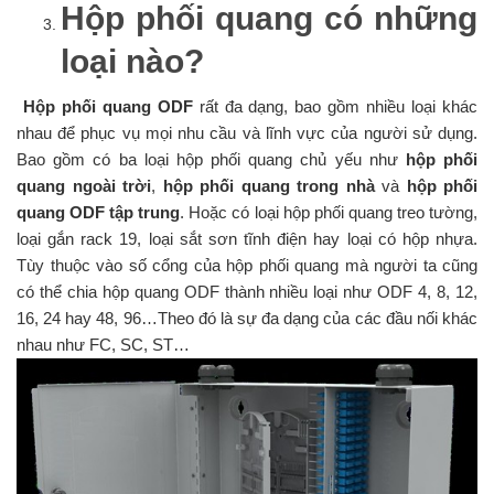
Hộp phối quang có những
loại nào?
Hộp phối quang ODF
rất đa dạng, bao gồm nhiều loại khác
nhau để phục vụ mọi nhu cầu và lĩnh vực của người sử dụng.
Bao gồm có ba loại hộp phối quang chủ yếu như
hộp phối
quang ngoài trời
,
hộp phối quang trong nhà
và
hộp phối
quang ODF tập trung
. Hoặc có loại hộp phối quang treo tường,
loại gắn rack 19, loại sắt sơn tĩnh điện hay loại có hộp nhựa.
Tùy thuộc vào số cổng của hộp phối quang mà người ta cũng
có thể chia hộp quang ODF thành nhiều loại như ODF 4, 8, 12,
16, 24 hay 48, 96…Theo đó là sự đa dạng của các đầu nối khác
nhau như FC, SC, ST…