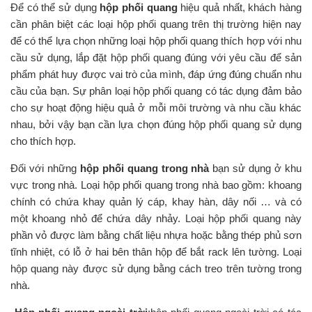
Để có thể sử dụng
hộp phối quang
hiệu quả nhất, khách hàng
cần phân biệt các loại hộp phối quang trên thị trường hiện nay
để có thể lựa chọn những loại hộp phối quang thích hợp với nhu
cầu sử dụng, lắp đặt hộp phối quang đúng với yêu cầu để sản
phẩm phát huy được vai trò của mình, đáp ứng đúng chuẩn nhu
cầu của bạn. Sự phân loại hộp phối quang có tác dụng đảm bảo
cho sự hoạt động hiệu quả ở mỗi môi trường và nhu cầu khác
nhau, bởi vậy bạn cần lựa chọn đúng hộp phối quang sử dụng
cho thích hợp.
Đối với những
hộp phối quang trong nhà
bạn sử dụng ở khu
vực trong nhà. Loại hộp phối quang trong nhà bao gồm: khoang
chính có chứa khay quản lý cáp, khay hàn, dây nối … và có
một khoang nhỏ để chứa dây nhảy. Loại hộp phối quang này
phần vỏ được làm bằng chất liệu nhựa hoặc bằng thép phủ sơn
tĩnh nhiệt, có lỗ ở hai bên thân hộp để bắt rack lên tường. Loại
hộp quang này được sử dụng bằng cách treo trên tường trong
nhà.