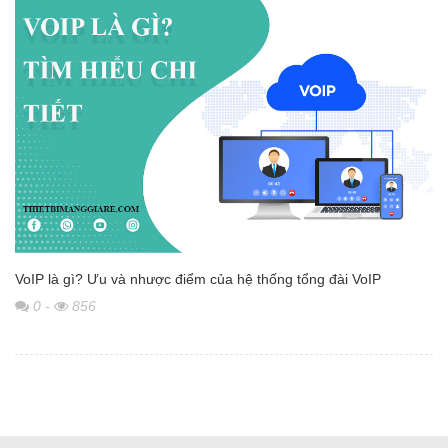
VoIP là gì? Ưu và nhược điểm của hệ thống tổng đài VoIP
0
-
856