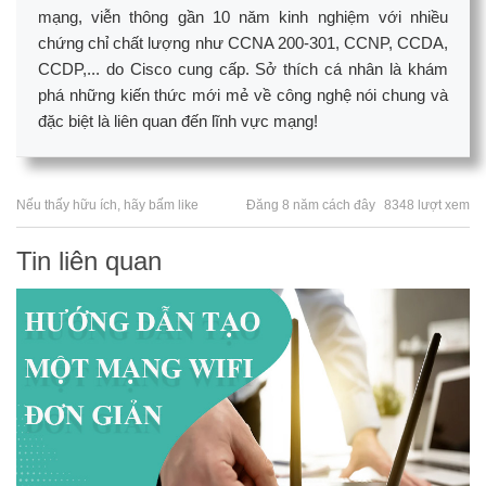
mạng, viễn thông gần 10 năm kinh nghiệm với nhiều
chứng chỉ chất lượng như CCNA 200-301, CCNP, CCDA,
CCDP,... do Cisco cung cấp. Sở thích cá nhân là khám
phá những kiến thức mới mẻ về công nghệ nói chung và
đặc biệt là liên quan đến lĩnh vực mạng!
Nếu thấy hữu ích, hãy bấm like
Đăng 8 năm cách đây
8348 lượt xem
Tin liên quan