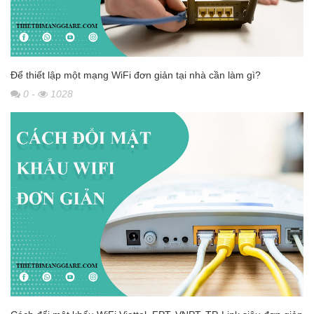
Để thiết lập một mạng WiFi đơn giản tại nhà cần làm gì?
0
-
1028