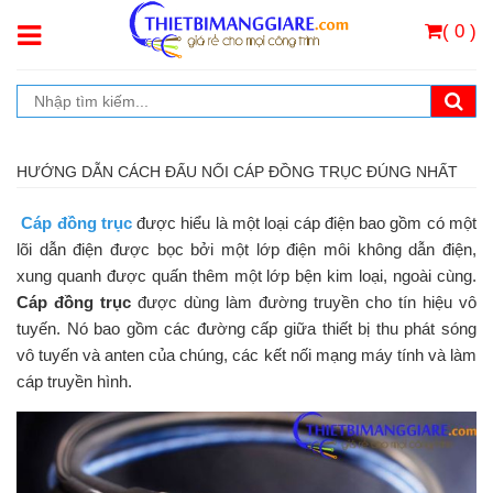
( 0 )
HƯỚNG DẪN CÁCH ĐẤU NỐI CÁP ĐỒNG TRỤC ĐÚNG NHẤT
Cáp đồng trục
được hiểu là một loại cáp điện bao gồm có một
lõi dẫn điện được bọc bởi một lớp điện môi không dẫn điện,
xung quanh được quấn thêm một lớp bện kim loại, ngoài cùng.
Cáp đồng trục
được dùng làm đường truyền cho tín hiệu vô
tuyến. Nó bao gồm các đường cấp giữa thiết bị thu phát sóng
vô tuyến và anten của chúng, các kết nối mạng máy tính và làm
cáp truyền hình.