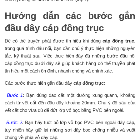
Hướng dẫn các bước gắn
đầu dây cáp đồng trục
Để có thể truyền phát được tín hiệu khi dùng
cáp đồng trục
,
trong quá trình đấu nối, bạn cần chú ý thực hiện những nguyên
tắc, kỹ thuật sau. Việc thực hiện đầy đủ những bước đấu nối
cáp đồng trục dưới dây sẽ giúp khách hàng có thể truyền phát
tín hiệu một cách ổn định, nhanh chóng và chính xác.
Các bước thực hiện gắn đầu dây
cáp đồng trục
:
Bước 1
: Bạn dùng dao cắt một đường xung quanh, khoảng
cách từ vết cắt đến đầu dây khoảng 20mm. Chú ý độ sâu của
vết cắt cho vừa đủ để đứt lớp vỏ bọc bằng PVC bên ngoài.
Bước 2
:
Bạn hãy tuốt bỏ lớp vỏ bọc PVC bên ngoài dây cáp,
tuy nhiên hãy giữ lại những sợi dây bọc chống nhiễu và vuốt
chúng về phía vỏ dây cáp.