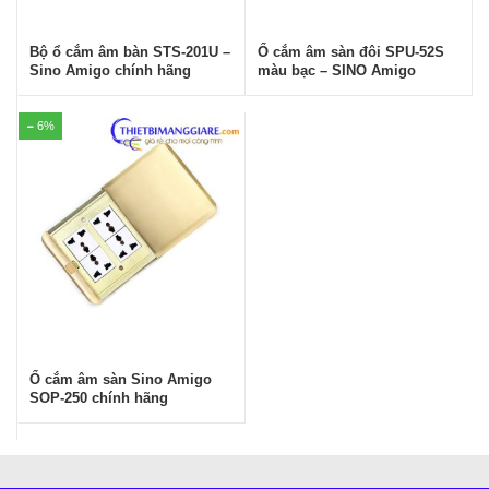
Bộ ổ cắm âm bàn STS-201U –
Ổ cắm âm sàn đôi SPU-52S
Sino Amigo chính hãng
màu bạc – SINO Amigo
6%
Ổ cắm âm sàn Sino Amigo
SOP-250 chính hãng