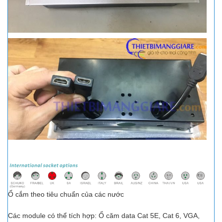
Ổ cắm theo tiêu chuẩn của các nước
Các module có thể tích hợp: Ổ căm data Cat 5E, Cat 6, VGA,