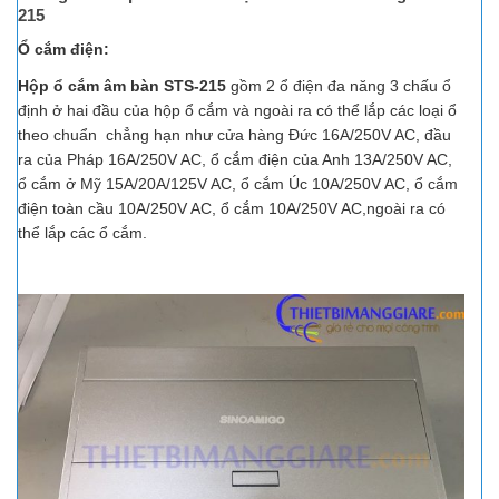
215
Ổ cắm điện:
Hộp ổ cắm âm bàn STS-215
gồm 2 ổ điện đa năng 3 chấu ổ
định ở hai đầu của hộp ổ cắm và ngoài ra có thể lắp các loại ổ
theo chuẩn chẳng hạn như cửa hàng Đức 16A/250V AC, đầu
ra của Pháp 16A/250V AC, ổ cắm điện của Anh 13A/250V AC,
ổ cắm ở Mỹ 15A/20A/125V AC, ổ cắm Úc 10A/250V AC, ổ cắm
điện toàn cầu 10A/250V AC, ổ cắm 10A/250V AC,ngoài ra có
thể lắp các ổ cắm.