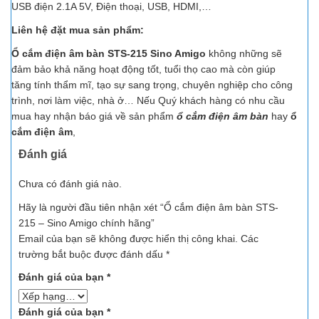
USB điện 2.1A 5V, Điện thoại, USB, HDMI,…
Liên hệ đặt mua sản phẩm:
Ổ cắm điện âm bàn STS-215 Sino Amigo
không những sẽ
đảm bảo khả năng hoạt động tốt, tuổi thọ cao mà còn giúp
tăng tính thẩm mĩ, tạo sự sang trọng, chuyên nghiệp cho công
trình, nơi làm việc, nhà ở… Nếu Quý khách hàng có nhu cầu
mua hay nhận báo giá về sản phẩm
ổ cắm
điện âm bàn
hay
ổ
cắm điện âm
,
Đánh giá
Chưa có đánh giá nào.
Hãy là người đầu tiên nhận xét “Ổ cắm điện âm bàn STS-
215 – Sino Amigo chính hãng”
Email của bạn sẽ không được hiển thị công khai.
Các
trường bắt buộc được đánh dấu
*
Đánh giá của bạn
*
Đánh giá của bạn
*