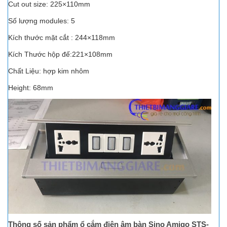
Cut out size: 225×110mm
Số lượng modules: 5
Kích thước mặt cắt : 244×118mm
Kích Thước hộp đế:221×108mm
Chất Liệu: hợp kim nhôm
Height: 68mm
Thông số sản phẩm ổ cắm điện âm bàn Sino Amigo STS-