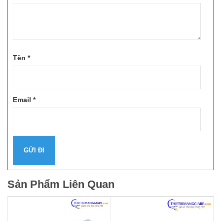
Tên
*
Email
*
Sản Phẩm Liên Quan