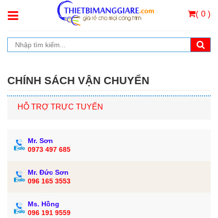
( 0 )
CHÍNH SÁCH VẬN CHUYỂN
HỖ TRỢ TRỰC TUYẾN
Mr. Sơn
0973 497 685
Mr. Đức Sơn
096 165 3553
Ms. Hồng
096 191 9559