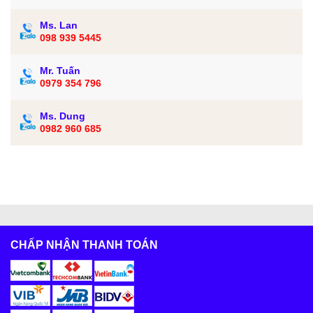
Ms. Lan
098 939 5445
Mr. Tuấn
0979 354 796
Ms. Dung
0982 960 685
CHẤP NHẬN THANH TOÁN