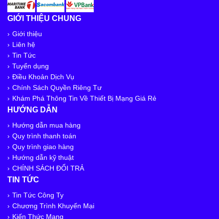
GIỚI THIỆU CHUNG
Giới thiệu
Liên hệ
Tin Tức
Tuyển dụng
Điều Khoản Dịch Vụ
Chính Sách Quyền Riêng Tư
Khám Phá Thông Tin Về Thiết Bị Mạng Giá Rẻ
HƯỚNG DẪN
Hướng dẫn mua hàng
Quy trình thanh toán
Quy trình giao hàng
Hướng dẫn kỹ thuật
CHÍNH SÁCH ĐỔI TRẢ
TIN TỨC
Tin Tức Công Ty
Chương Trình Khuyến Mại
Kiến Thức Mạng