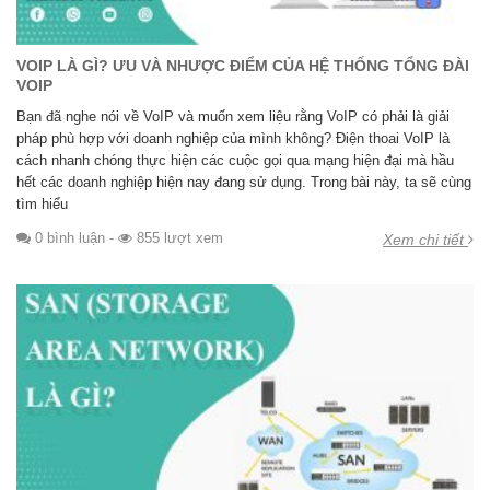
VOIP LÀ GÌ? ƯU VÀ NHƯỢC ĐIỂM CỦA HỆ THỐNG TỔNG ĐÀI
VOIP
Bạn đã nghe nói về VoIP và muốn xem liệu rằng VoIP có phải là giải
pháp phù hợp với doanh nghiệp của mình không? Điện thoai VoIP là
cách nhanh chóng thực hiện các cuộc gọi qua mạng hiện đại mà hầu
hết các doanh nghiệp hiện nay đang sử dụng. Trong bài này, ta sẽ cùng
tìm hiểu
0 bình luận
-
855 lượt xem
Xem chi tiết