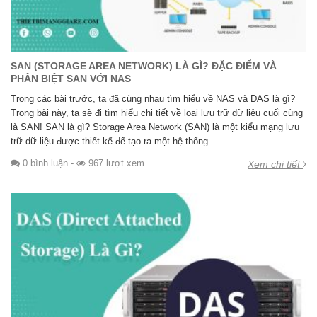
SAN (STORAGE AREA NETWORK) LÀ GÌ? ĐẶC ĐIỂM VÀ
PHÂN BIỆT SAN VỚI NAS
Trong các bài trước, ta đã cùng nhau tìm hiểu về NAS và DAS là gì?
Trong bài này, ta sẽ đi tìm hiểu chi tiết về loại lưu trữ dữ liệu cuối cùng
là SAN! SAN là gì? Storage Area Network (SAN) là một kiểu mạng lưu
trữ dữ liệu được thiết kế để tạo ra một hệ thống
0 bình luận
-
967 lượt xem
Xem chi tiết