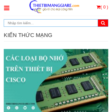
( 0 )
KIẾN THỨC MẠNG