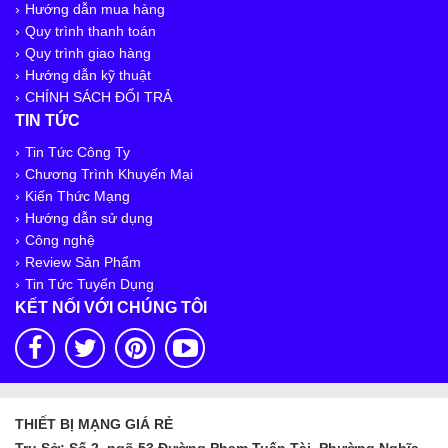
Hướng dẫn mua hàng
Quy trình thanh toán
Quy trình giao hàng
Hướng dẫn kỹ thuật
CHÍNH SÁCH ĐỔI TRẢ
TIN TỨC
Tin Tức Công Ty
Chương Trình Khuyến Mại
Kiến Thức Mạng
Hướng dẫn sử dụng
Công nghệ
Review Sản Phẩm
Tin Tức Tuyển Dụng
KẾT NỐI VỚI CHÚNG TÔI
THIẾT BỊ MẠNG GIÁ RẺ