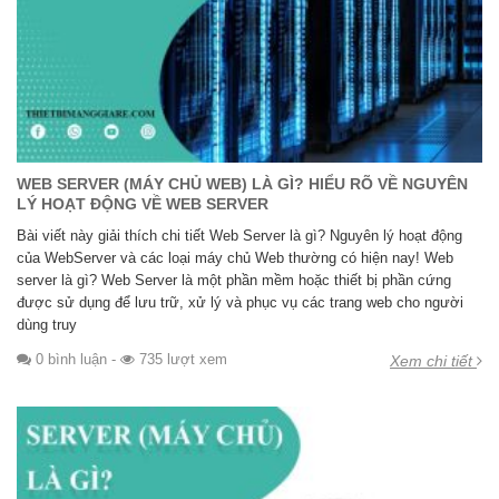
WEB SERVER (MÁY CHỦ WEB) LÀ GÌ? HIỂU RÕ VỀ NGUYÊN
LÝ HOẠT ĐỘNG VỀ WEB SERVER
Bài viết này giải thích chi tiết Web Server là gì? Nguyên lý hoạt động
của WebServer và các loại máy chủ Web thường có hiện nay! Web
server là gì? Web Server là một phần mềm hoặc thiết bị phần cứng
được sử dụng để lưu trữ, xử lý và phục vụ các trang web cho người
dùng truy
0 bình luận
-
735 lượt xem
Xem chi tiết