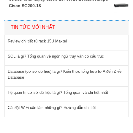
Cisco SG200-18
TIN TỨC MỚI NHẤT
Review chi tiết tủ rack 15U Maxtel
SQL là gì? Tổng quan về ngôn ngữ truy vấn có cấu trúc
Database (cơ sở dữ liệu) là gì? Kiến thức tổng hợp từ A đến Z về
Database
Hệ quản trị cơ sở dữ liệu là gì? Tổng quan và chi tiết nhất
Cài đặt WiFi cần làm những gì? Hướng dẫn chi tiết