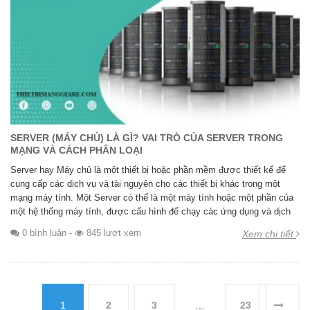
SERVER (MÁY CHỦ) LÀ GÌ? VAI TRÒ CỦA SERVER TRONG
MẠNG VÀ CÁCH PHÂN LOẠI
Server hay Máy chủ là một thiết bị hoặc phần mềm được thiết kế để
cung cấp các dịch vụ và tài nguyên cho các thiết bị khác trong một
mạng máy tính. Một Server có thể là một máy tính hoặc một phần của
một hệ thống máy tính, được cấu hình để chạy các ứng dụng và dịch
0 bình luận
-
845 lượt xem
Xem chi tiết
1
2
3
…
23