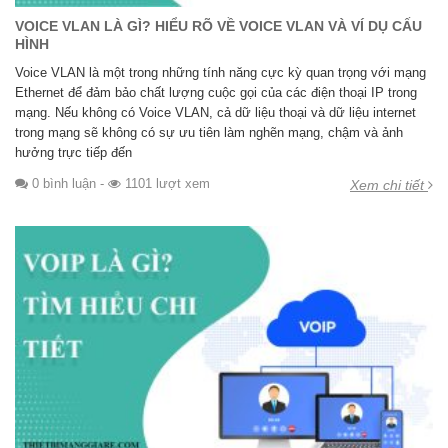
VOICE VLAN LÀ GÌ? HIỂU RÕ VỀ VOICE VLAN VÀ VÍ DỤ CẤU
HÌNH
Voice VLAN là một trong những tính năng cực kỳ quan trọng với mạng
Ethernet để đảm bảo chất lượng cuộc gọi của các điện thoại IP trong
mạng. Nếu không có Voice VLAN, cả dữ liệu thoại và dữ liệu internet
trong mạng sẽ không có sự ưu tiên làm nghẽn mạng, chậm và ảnh
hưởng trực tiếp đến
0 bình luận
-
1101 lượt xem
Xem chi tiết