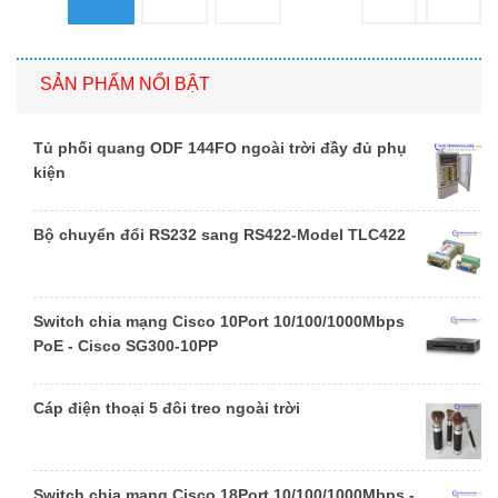
SẢN PHẨM NỔI BẬT
Tủ phối quang ODF 144FO ngoài trời đầy đủ phụ
kiện
Bộ chuyển đổi RS232 sang RS422-Model TLC422
Switch chia mạng Cisco 10Port 10/100/1000Mbps
PoE - Cisco SG300-10PP
Cáp điện thoại 5 đôi treo ngoài trời
Switch chia mạng Cisco 18Port 10/100/1000Mbps -