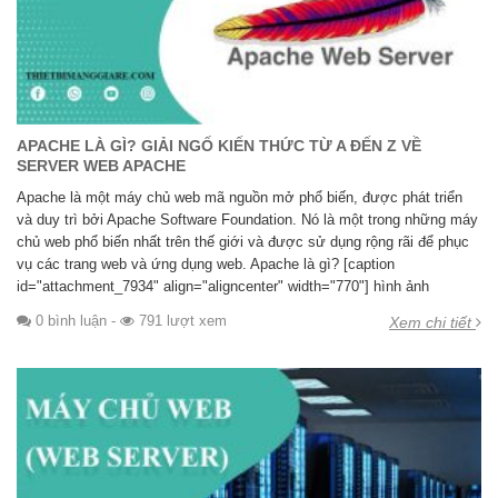
APACHE LÀ GÌ? GIẢI NGỐ KIẾN THỨC TỪ A ĐẾN Z VỀ
SERVER WEB APACHE
Apache là một máy chủ web mã nguồn mở phổ biến, được phát triển
và duy trì bởi Apache Software Foundation. Nó là một trong những máy
chủ web phổ biến nhất trên thế giới và được sử dụng rộng rãi để phục
vụ các trang web và ứng dụng web. Apache là gì? [caption
id="attachment_7934" align="aligncenter" width="770"] hình ảnh
0 bình luận
-
791 lượt xem
Xem chi tiết