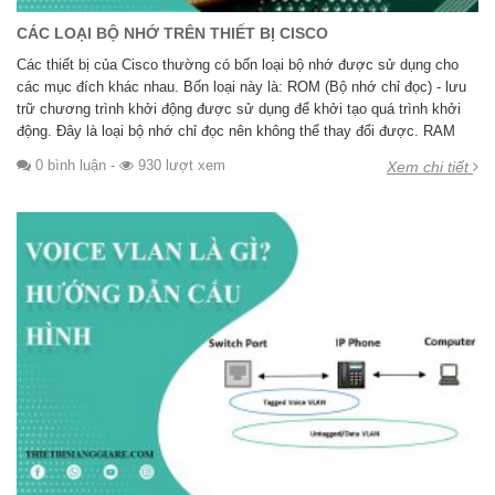
CÁC LOẠI BỘ NHỚ TRÊN THIẾT BỊ CISCO
Các thiết bị của Cisco thường có bốn loại bộ nhớ được sử dụng cho
các mục đích khác nhau. Bốn loại này là: ROM (Bộ nhớ chỉ đọc) - lưu
trữ chương trình khởi động được sử dụng để khởi tạo quá trình khởi
động. Đây là loại bộ nhớ chỉ đọc nên không thể thay đổi được. RAM
0 bình luận
-
930 lượt xem
Xem chi tiết