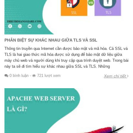
PHÂN BIỆT SỰ KHÁC NHAU GIỮA TLS VÀ SSL
Thông tin truyền qua Internet cần được bảo mật và mã hóa. Cả SSL và
TLS là hai giao thức mã hóa được sử dụng để bảo mật dữ liệu giữa
máy chủ web và người dùng khi truy cập qua trình duyệt web. Trong bài
này ta sẽ đi tìm hiểu sự khác nhau giữa SSL và TLS. Những
0 bình luận
-
721 lượt xem
Xem chi tiết