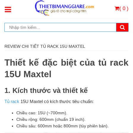
( 0 )
REVIEW CHI TIẾT TỦ RACK 15U MAXTEL
Thiết kế đặc biệt của tủ rack
15U Maxtel
1. Kích thước và thiết kế
Tủ rack
15U Maxtel có kích thước tiêu chuẩn:
Chiều cao: 15U (~700mm).
Chiều rộng: 600mm (chuẩn 19 inch).
Chiều sâu: 600mm hoặc 800mm (tùy phiên bản).