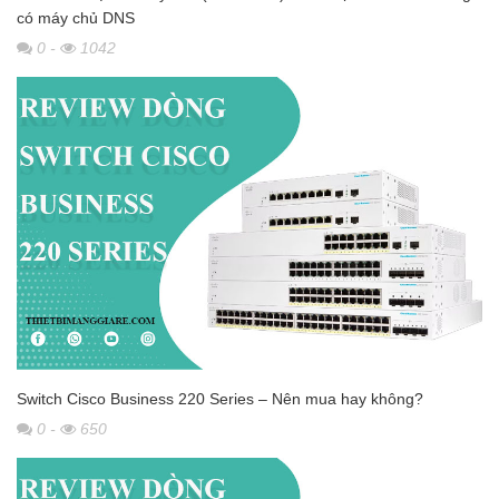
có máy chủ DNS
0
-
1042
Switch Cisco Business 220 Series – Nên mua hay không?
0
-
650