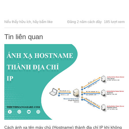
Nếu thấy hữu ích, hãy bấm like
Đăng 2 năm cách đây
185 lượt xem
Tin liên quan
Cách ánh xạ tên máy chủ (Hostname) thành địa chỉ IP khi không