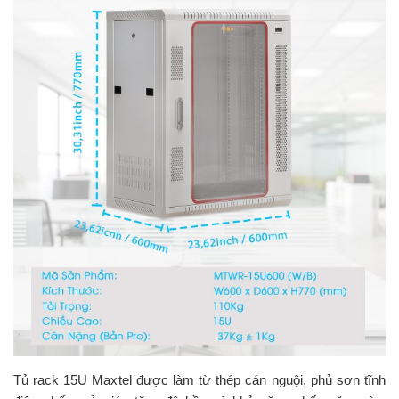
Tủ rack 15U Maxtel được làm từ thép cán nguội, phủ sơn tĩnh