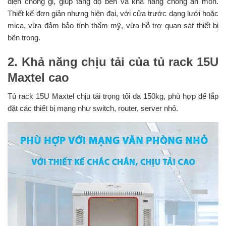
điện chống gỉ, giúp tăng độ bền và khả năng chống ăn mòn.
Thiết kế đơn giản nhưng hiện đại, với cửa trước dạng lưới hoặc
mica, vừa đảm bảo tính thẩm mỹ, vừa hỗ trợ quan sát thiết bị
bên trong.
2. Khả năng chịu tải của tủ rack 15U
Maxtel cao
Tủ rack 15U Maxtel chịu tải trọng tối đa 150kg, phù hợp để lắp
đặt các thiết bị mạng như switch, router, server nhỏ.