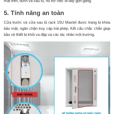
mặt trên, dưới và sau tủ, hỗ trợ việc đi dây gọn gàng.
5. Tính năng an toàn
Cửa trước và cửa sau tủ rack 15U Maxtel được trang bị khóa
bảo mật, ngăn chặn truy cập trái phép. Kết cấu chắc chắn giúp
bảo vệ thiết bị khỏi va đập và các tác nhân môi trường.