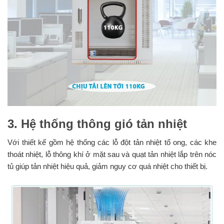
3. Hệ thống thông gió tản nhiệt
Với thiết kế gồm hệ thống các lỗ đột tản nhiệt tổ ong, các khe
thoát nhiệt, lỗ thông khí ở mặt sau và quạt tản nhiệt lắp trên nóc
tủ giúp tản nhiệt hiệu quả, giảm nguy cơ quá nhiệt cho thiết bị.