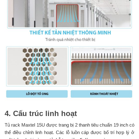
4. Cấu trúc linh hoạt
Tủ rack Maxtel 15U được trang bị 2 thanh tiêu chuẩn 19 inch có
thể điều chỉnh linh hoạt. Các lỗ luồn cáp được bố trí hợp lý ở