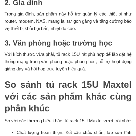
2. Gia đình
Trong gia đình, sản phẩm này hỗ trợ quản lý các thiết bị như
router, modem, NAS, mang lại sự gọn gàng và tăng cường bảo
vệ thiết bị khỏi bụi bẩn, nhiệt độ cao.
3. Văn phòng hoặc trường học
Với kích thước vừa phải, tủ rack 15U rất phù hợp để lắp đặt hệ
thống mạng trong văn phòng hoặc phòng học, hỗ trợ hoạt động
giảng dạy và hội họp trực tuyến hiệu quả.
So sánh tủ rack 15U Maxtel
với các sản phẩm khác cùng
phân khúc
So với các thương hiệu khác, tủ rack 15U Maxtel vượt trội nhờ:
Chất lượng hoàn thiện: Kết cấu chắc chắn, lớp sơn tĩnh