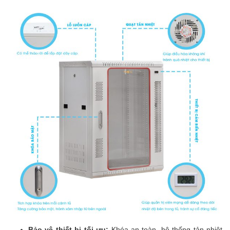
Bảo vệ thiết bị tối ưu:
Khóa an toàn, hệ thống tản nhiệt