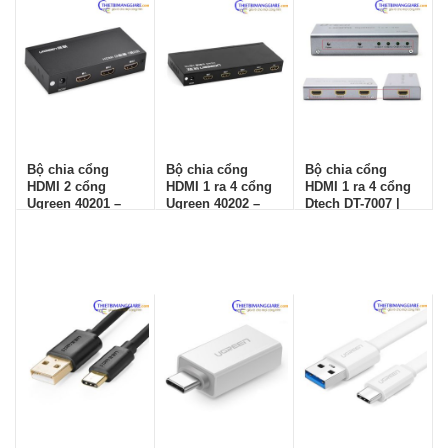
Bộ chia cổng
Bộ chia cổng
Bộ chia cổng
HDMI 2 cổng
HDMI 1 ra 4 cổng
HDMI 1 ra 4 cổng
Ugreen 40201 –
Ugreen 40202 –
Dtech DT-7007 |
Chính hãng
Chính hãng
Hàng chính hãng