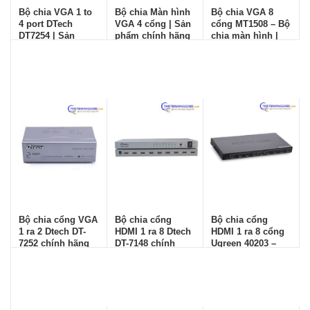
Bộ chia VGA 1 to
Bộ chia Màn hình
Bộ chia VGA 8
4 port DTech
VGA 4 cổng | Sản
cổng MT1508 – Bộ
DT7254 | Sản
phẩm chính hãng
chia màn hình |
phẩm chính hãng
Chính hãng
Bộ chia cổng VGA
Bộ chia cổng
Bộ chia cổng
1 ra 2 Dtech DT-
HDMI 1 ra 8 Dtech
HDMI 1 ra 8 cổng
7252 chính hãng
DT-7148 chính
Ugreen 40203 –
hãng
Chính hãng