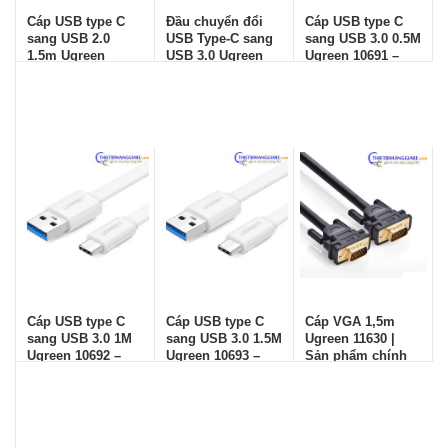
Cáp USB type C
Đầu chuyển đổi
Cáp USB type C
sang USB 2.0
USB Type-C sang
sang USB 3.0 0.5M
1.5m Ugreen
USB 3.0 Ugreen
Ugreen 10691 –
30160 – Chính
UG-30155
Chính hãng
hãng
Cáp USB type C
Cáp USB type C
Cáp VGA 1,5m
sang USB 3.0 1M
sang USB 3.0 1.5M
Ugreen 11630 |
Ugreen 10692 –
Ugreen 10693 –
Sản phẩm chính
Chính hãng
Chính hãng
hãng