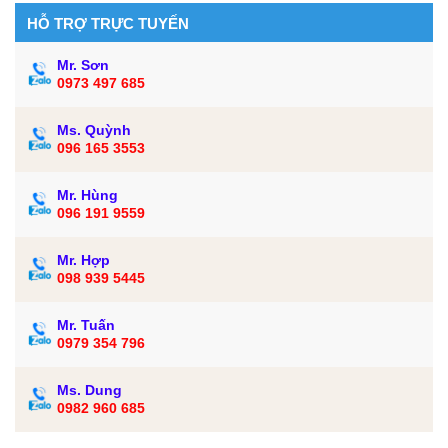
HỖ TRỢ TRỰC TUYẾN
Mr. Sơn
0973 497 685
Ms. Quỳnh
096 165 3553
Mr. Hùng
096 191 9559
Mr. Hợp
098 939 5445
Mr. Tuấn
0979 354 796
Ms. Dung
0982 960 685