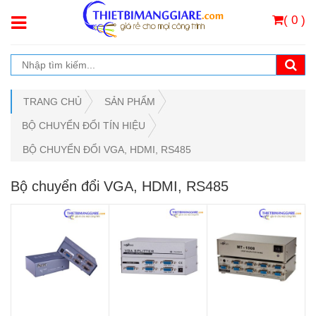
( 0 )
TRANG CHỦ
SẢN PHẨM
BỘ CHUYỂN ĐỔI TÍN HIỆU
BỘ CHUYỂN ĐỔI VGA, HDMI, RS485
Bộ chuyển đổi VGA, HDMI, RS485