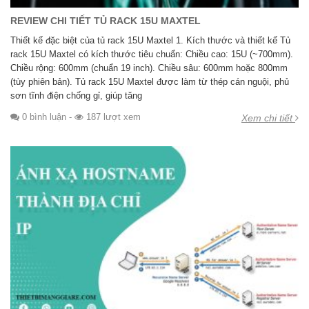
REVIEW CHI TIẾT TỦ RACK 15U MAXTEL
Thiết kế đặc biệt của tủ rack 15U Maxtel 1. Kích thước và thiết kế Tủ
rack 15U Maxtel có kích thước tiêu chuẩn: Chiều cao: 15U (~700mm).
Chiều rộng: 600mm (chuẩn 19 inch). Chiều sâu: 600mm hoặc 800mm
(tùy phiên bản). Tủ rack 15U Maxtel được làm từ thép cán nguội, phủ
sơn tĩnh điện chống gỉ, giúp tăng
0 bình luận
-
187 lượt xem
Xem chi tiết