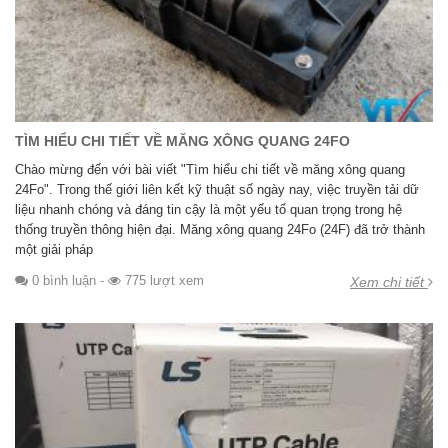
TÌM HIỂU CHI TIẾT VỀ MĂNG XÔNG QUANG 24FO
Chào mừng đến với bài viết "Tìm hiểu chi tiết về măng xông quang
24Fo". Trong thế giới liên kết kỹ thuật số ngày nay, việc truyền tải dữ
liệu nhanh chóng và đáng tin cậy là một yếu tố quan trọng trong hệ
thống truyền thông hiện đại. Măng xông quang 24Fo (24F) đã trở thành
một giải pháp
0 bình luận
-
775 lượt xem
Xem chi tiết