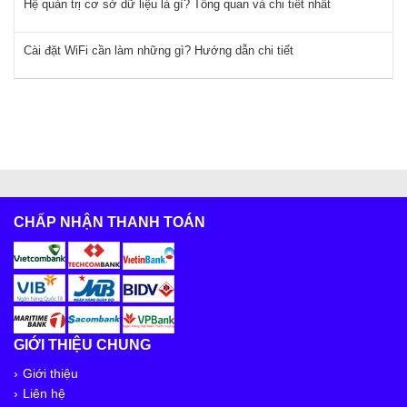
Hệ quản trị cơ sở dữ liệu là gì? Tổng quan và chi tiết nhất
Cài đặt WiFi cần làm những gì? Hướng dẫn chi tiết
CHẤP NHẬN THANH TOÁN
GIỚI THIỆU CHUNG
Giới thiệu
Liên hệ