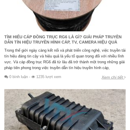
TÌM HIỂU CÁP ĐỒNG TRỤC RG6 LÀ GÌ? GIẢI PHÁP TRUYỀN
DẪN TÍN HIỆU TRUYỀN HÌNH CÁP, TV, CAMERA HIỆU QUẢ
Trong thế giới ngày càng kết nối và phát triển công nghệ, việc truyền tải
tín hiệu đáng tin cậy và hiệu quả là yếu tố quan trọng đối với nhiều lĩnh
vực. Và cáp đồng trục RG6 đã từ lâu đã trở thành một trong những giải
pháp tiên phong trong việc truyền dẫn tín hiệu truyền hình cáp,
0 bình luận
-
1235 lượt xem
Xem chi tiết