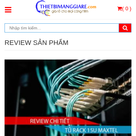
( 0 )
REVIEW SẢN PHẨM