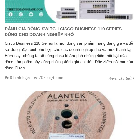
ĐÁNH GIÁ DÒNG SWITCH CISCO BUSINESS 110 SERIES
DÙNG CHO DOANH NGHIỆP NHỎ
Cisco Business 110 Series là một dòng sản phẩm mạng đáng giá và dễ
sử dụng, đặc biệt phù hợp cho các doanh nghiệp nhỏ và mới thành lập.
Hôm nay, chúng ta sẽ cùng nhau khám phá những điểm nổi bật của
dòng sản phẩm này cùng những đánh giá chi tiết. Đặc điểm nội bật của
dòng Cisco
0 bình luận
-
707 lượt xem
Xem chi tiết