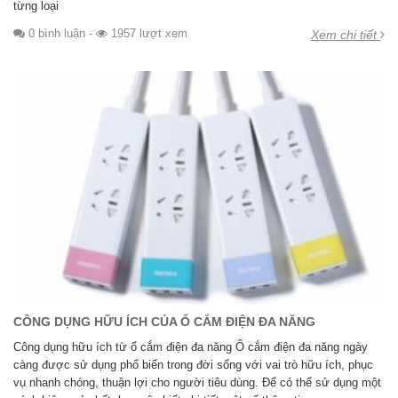
từng loại
0 bình luận
-
1957 lượt xem
Xem chi tiết
CÔNG DỤNG HỮU ÍCH CỦA Ổ CẮM ĐIỆN ĐA NĂNG
Công dụng hữu ích từ ổ cắm điện đa năng Ổ cắm điện đa năng ngày
càng được sử dụng phổ biến trong đời sống với vai trò hữu ích, phục
vụ nhanh chóng, thuận lợi cho người tiêu dùng. Để có thể sử dụng một