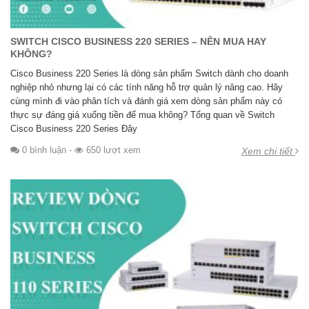
SWITCH CISCO BUSINESS 220 SERIES – NÊN MUA HAY
KHÔNG?
Cisco Business 220 Series là dòng sản phẩm Switch dành cho doanh
nghiệp nhỏ nhưng lại có các tính năng hỗ trợ quản lý nâng cao. Hãy
cùng mình đi vào phân tích và đánh giá xem dòng sản phẩm này có
thực sự đáng giá xuống tiền để mua không? Tổng quan về Switch
Cisco Business 220 Series Đây
0 bình luận
-
650 lượt xem
Xem chi tiết