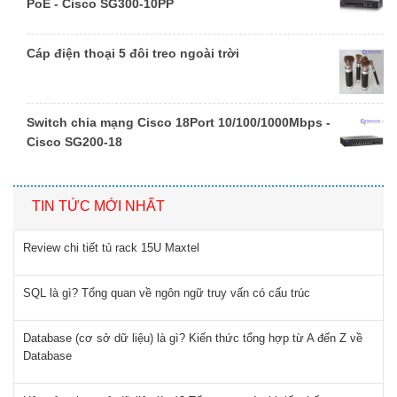
PoE - Cisco SG300-10PP
Cáp điện thoại 5 đôi treo ngoài trời
Switch chia mạng Cisco 18Port 10/100/1000Mbps -
Cisco SG200-18
TIN TỨC MỚI NHẤT
Review chi tiết tủ rack 15U Maxtel
SQL là gì? Tổng quan về ngôn ngữ truy vấn có cấu trúc
Database (cơ sở dữ liệu) là gì? Kiến thức tổng hợp từ A đến Z về
Database