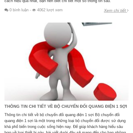
cách hiệu quả nhất, bạn nên biết chi tiết một số thông tin sau.
0 bình luận
-
4062 lượt xem
Xem chi tiết
THÔNG TIN CHI TIẾT VỀ BỘ CHUYỂN ĐỔI QUANG ĐIỆN 1 SỢI
Thông tin chi tiết về bộ chuyển đổi quang điện 1 sợi Bộ chuyển đổi
quang điện 1 sợi là một trong những loại bộ chuyển đổi được sử dụng
khá phổ biến trong cuộc sống hiện nay. Để giúp khách hàng hiểu sâu
hơn về loại thiết bị này, bài viết dưới đây sẽ mang đến cho bạn những