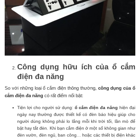
Công dụng hữu ích của ổ cắm
điện đa năng
So với những loại ổ cắm điện thông thường,
công dụng của ổ
cắm điện đa năng
có rất điểm nổi bật:
Tiện lợi cho người sử dụng:
ổ cắm điện đa năng
hiện đại
ngày nay thường được thiết kế có đèn báo hiệu giúp cho
người dùng không phải lo lắng mỗi khi trời tối, lần mò để
bật hay tắt đèn. Khi bạn cắm điện ở một số không gian như
đèn vườn, đèn ngủ, ban công… hoặc các thiết bị điện khác