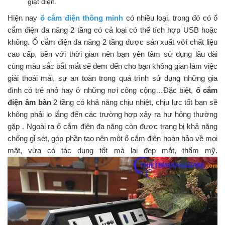
giật điện.
Hiện nay
ổ cắm điện thông minh
có nhiều loại, trong đó có ổ
cắm điện đa năng 2 tầng có cả loại có thể tích hợp USB hoặc
không. Ổ cắm điện đa năng 2 tầng được sản xuất với chất liệu
cao cấp, bền với thời gian nên bạn yên tâm sử dụng lâu dài
cùng màu sắc bắt mắt sẽ đem đến cho bạn không gian làm việc
giải thoải mái, sự an toàn trong quá trình sử dụng những gia
đình có trẻ nhỏ hay ở những nơi công cộng…Đặc biệt,
ổ cắm
điện âm bàn
2 tầng có khả năng chịu nhiệt, chịu lực tốt bạn sẽ
không phải lo lắng đến các trường hợp xảy ra hư hỏng thường
gặp . Ngoài ra ổ cắm điện đa năng còn được trang bị khả năng
chống gỉ sét, góp phần tạo nên một ổ cắm điện hoàn hảo về mọi
mặt, vừa có tác dụng tốt mà lại đẹp mắt, thẩm mỹ.