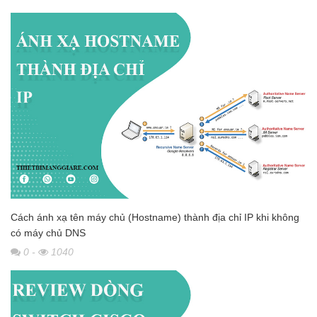
Cách ánh xạ tên máy chủ (Hostname) thành địa chỉ IP khi không
có máy chủ DNS
0
-
1040