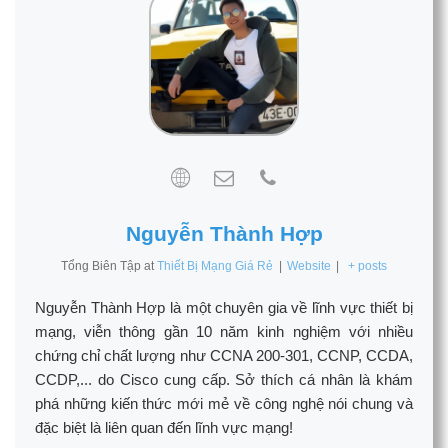
Nguyễn Thành Hợp
Tổng Biên Tập
at
Thiết Bị Mạng Giá Rẻ
|
Website
|
+ posts
Nguyễn Thành Hợp là một chuyên gia về lĩnh vực thiết bị
mạng, viễn thông gần 10 năm kinh nghiệm với nhiều
chứng chỉ chất lượng như CCNA 200-301, CCNP, CCDA,
CCDP,... do Cisco cung cấp. Sở thích cá nhân là khám
phá những kiến thức mới mẻ về công nghệ nói chung và
đặc biệt là liên quan đến lĩnh vực mạng!