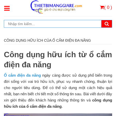
( 0 )
CÔNG DỤNG HỮU ÍCH CỦA Ổ CẮM ĐIỆN ĐA NĂNG
Công dụng hữu ích từ ổ cắm
điện đa năng
Ổ cắm điện đa năng
ngày càng được sử dụng phổ biến trong
đời sống với vai trò hữu ích, phục vụ nhanh chóng, thuận lợi
cho người tiêu dùng. Để có thể sử dụng một cách hiệu quả
nhất, bạn nên biết chi tiết một số thông tin sau. Bài viết dưới đây
xin giới thiệu đến khách hàng những thông tin và
công dụng
hữu ích của ổ cắm điện đa năng
.