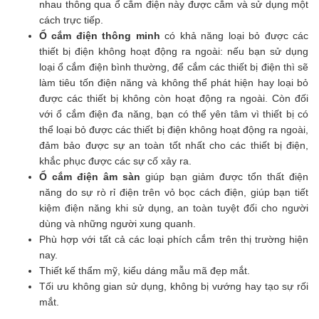
nhau thông qua ổ cắm điện này được cắm và sử dụng một
cách trực tiếp.
Ổ cắm điện thông minh
có khả năng loại bỏ được các
thiết bị điện không hoạt động ra ngoài: nếu bạn sử dụng
loại ổ cắm điện bình thường, để cắm các thiết bị điện thì sẽ
làm tiêu tốn điện năng và không thể phát hiện hay loại bỏ
được các thiết bị không còn hoạt động ra ngoài. Còn đối
với ổ cắm điện đa năng, bạn có thể yên tâm vì thiết bị có
thể loại bỏ được các thiết bị điện không hoạt động ra ngoài,
đảm bảo được sự an toàn tốt nhất cho các thiết bị điện,
khắc phục được các sự cố xảy ra.
Ổ cắm điện âm sàn
giúp bạn giảm được tổn thất điện
năng do sự rò rỉ điện trên vỏ bọc cách điện, giúp bạn tiết
kiệm điện năng khi sử dụng, an toàn tuyệt đối cho người
dùng và những người xung quanh.
Phù hợp với tất cả các loại phích cắm trên thị trường hiện
nay.
Thiết kế thẩm mỹ, kiểu dáng mẫu mã đẹp mắt.
Tối ưu không gian sử dụng, không bị vướng hay tạo sự rối
mắt.