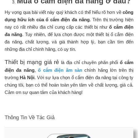
Mua ổ cắm điện đa năng ở đâu?
Hy vọng qua bài viết này quý khách có thể hiểu rõ hơn về
công
dụng hữu ích của ổ cắm điện đa năng
. Trên thị trường hiện
nay có rất nhiều địa chỉ cung cấp các thiết bị như
ổ cắm điện
đa năng
. Tuy nhiên, để lựa chọn được một thiết bị ổ cắm điện
đa năng, chất lượng, và giá thành hợp lý, bạn cần tìm đến
những địa chỉ chính hãng, có uy tín.
Thiết bị mạng giá rẻ
là địa chỉ chuyên phân phối
ổ cắm
điện đa năng
,
ổ cắm điện âm sàn
chính hãng lớn trên thị
trường
Hà Nội
. Với sự lựa chọn ổ cắm điện đa năng tại công ty
chúng tôi, bạn có thể hoàn toàn yên tâm về chất lượng, giá cả.
Cảm ơn sự quan tâm của khách hàng!
Thông Tin Về Tác Giả