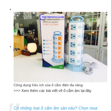
Công dụng hữu ích của ổ cắm điện đa năng
>>> Xem thêm các bài viết về ổ cắm âm tại đây
Có những loại ổ cắm âm sàn nào? Chọn mua