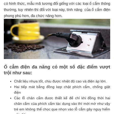
có hình thức, mẫu mã tương đối giống với các loại ổ cắm thông
thường, tuy nhiên thì đối với loại này, tính năng của ổ cắm điện
phong phú hơn, đa chức năng hơn.
Ổ cắm điện đa năng có một số đặc điểm vượt
trội như sau:
Chất liệu nhựa tốt, chịu được nhiệt độ cao và điện áp lớn.
Hai tiếp mát bằng đồng kẹp chặt phích cắm, chống giật
điện
Các lỗ chân cắm được thiết kế để chỉ khi đồng thời hai
chân cắm của phích cắm tác dụng vào thì mới mở như vậy
trẻ em không thể chọc que nhọn vào lỗ cắm gây nguy hiểm