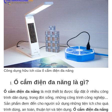
Công dụng hữu ích của ổ cắm điện đa năng
Ổ cắm điện đa năng là gì?
Ổ cắm điện đa năng
là một thiết bị được lắp đặt ở nhiều công
trình dân dụng, trong đời sống, những công trình công nghiệp…
Sản phẩm đem đến cho người sử dụng những tiện ích cho quá
trình dùng, an toàn, thuận lợi và tiện dụng.
Ổ cắm điện đa năng