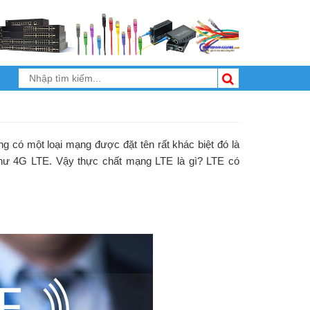
 có một loại mạng được đặt tên rất khác biệt đó là
như 4G LTE. Vậy thực chất mạng LTE là gì? LTE có