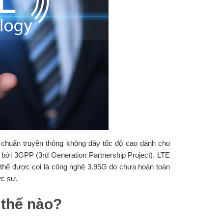
u chuẩn truyền thông không dây tốc độ cao dành cho
iển bởi 3GPP (3rd Generation Partnership Project). LTE
thể được coi là công nghệ 3.95G do chưa hoàn toàn
ực sự.
 thế nào?