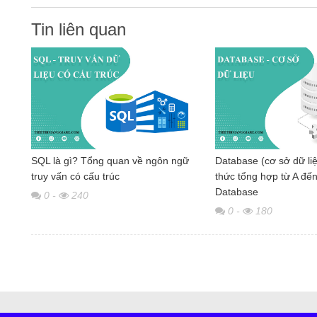
Tin liên quan
SQL là gì? Tổng quan về ngôn ngữ
Database (cơ sở dữ liệ
truy vấn có cấu trúc
thức tổng hợp từ A đế
Database
0
-
240
0
-
180