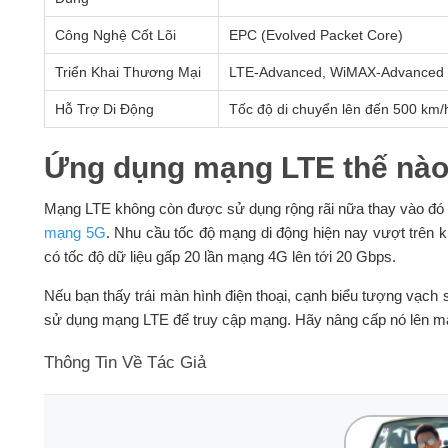
Công Nghệ Cốt Lõi
EPC (Evolved Packet Core)
Triển Khai Thương Mại
LTE-Advanced, WiMAX-Advanced
Hỗ Trợ Di Động
Tốc độ di chuyển lên đến 500 km/
Ứng dụng mạng LTE thế nà
Mạng LTE không còn được sử dụng rộng rãi nữa thay vào đó
mạng 5G
. Nhu cầu tốc độ mạng di động hiện nay vượt trê
có tốc độ dữ liệu gấp 20 lần mạng 4G lên tới 20 Gbps.
Nếu bạn thấy trái màn hình điện thoại, cạnh biểu tượng vạch 
sử dụng mạng LTE để truy cập mạng. Hãy nâng cấp nó lên mạn
Thông Tin Về Tác Giả