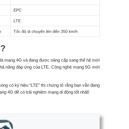
EPC
LTE
h
Tốc độ di chuyển lên đến 350 km/h
o?
 là mạng 4G và đang được nâng cấp sang thế hệ mới
n khả năng đáp ứng của LTE. Công nghệ mạng 5G mới
sóng có ký hiệu “LTE” thì chứng tỏ rằng bạn vẫn đang
g 4G để có trải nghiệm mạng di động tốt nhất!