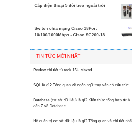
Cáp điện thoại 5 đôi treo ngoài trời
Switch chia mạng Cisco 18Port
10/100/1000Mbps - Cisco SG200-18
TIN TỨC MỚI NHẤT
Review chi tiết tủ rack 15U Maxtel
SQL là gì? Tổng quan về ngôn ngữ truy vấn có cấu trúc
Database (cơ sở dữ liệu) là gì? Kiến thức tổng hợp từ A
đến Z về Database
Hệ quản trị cơ sở dữ liệu là gì? Tổng quan và chi tiết nhấ