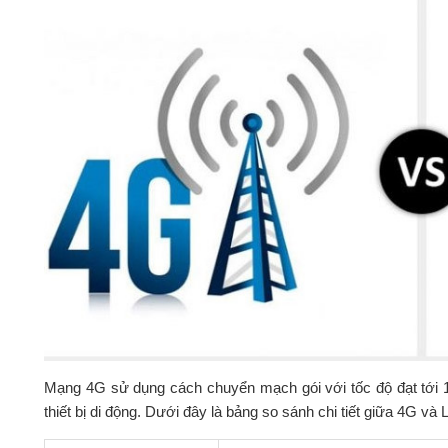
Mạng 4G sử dụng cách chuyển mạch gói với tốc độ đạt tới 1
thiết bị di động. Dưới đây là bảng so sánh chi tiết giữa 4G và 