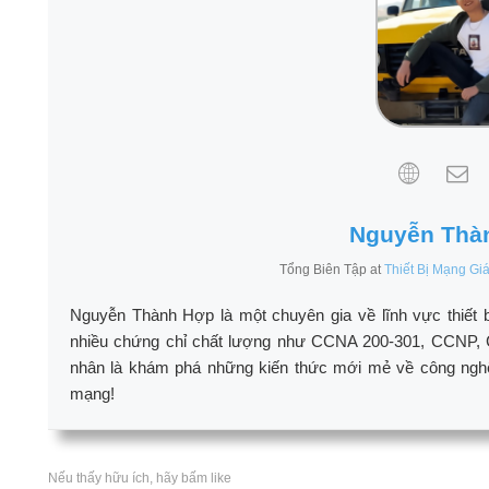
Nguyễn Thà
Tổng Biên Tập
at
Thiết Bị Mạng Gi
Nguyễn Thành Hợp là một chuyên gia về lĩnh vực thiết 
nhiều chứng chỉ chất lượng như CCNA 200-301, CCNP, 
nhân là khám phá những kiến thức mới mẻ về công nghệ n
mạng!
Nếu thấy hữu ích, hãy bấm like