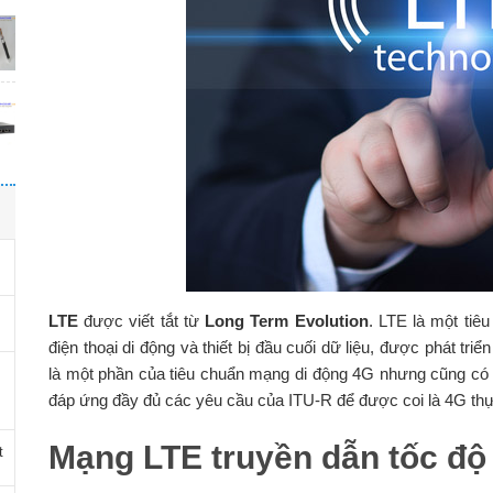
LTE
được viết tắt từ
Long Term Evolution
. LTE là một tiê
điện thoại di động và thiết bị đầu cuối dữ liệu, được phát tr
là một phần của tiêu chuẩn mạng di động 4G nhưng cũng có 
đáp ứng đầy đủ các yêu cầu của ITU-R để được coi là 4G th
Mạng LTE truyền dẫn tốc độ
t