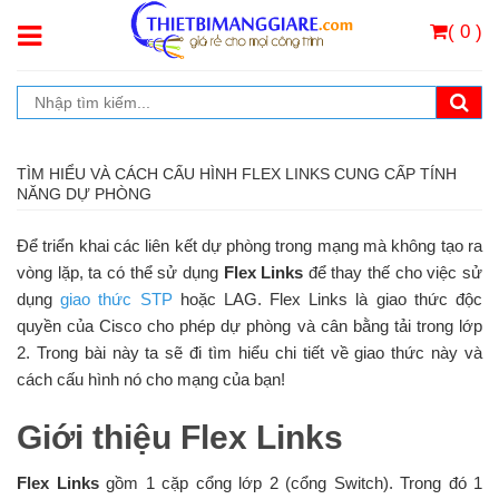
( 0 )
TÌM HIỂU VÀ CÁCH CẤU HÌNH FLEX LINKS CUNG CẤP TÍNH
NĂNG DỰ PHÒNG
Để triển khai các liên kết dự phòng trong mạng mà không tạo ra
vòng lặp, ta có thể sử dụng
Flex Links
để thay thế cho việc sử
dụng
giao thức STP
hoặc LAG. Flex Links là giao thức độc
quyền của Cisco cho phép dự phòng và cân bằng tải trong lớp
2. Trong bài này ta sẽ đi tìm hiểu chi tiết về giao thức này và
cách cấu hình nó cho mạng của bạn!
Giới thiệu Flex Links
Flex Links
gồm 1 cặp cổng lớp 2 (cổng Switch). Trong đó 1