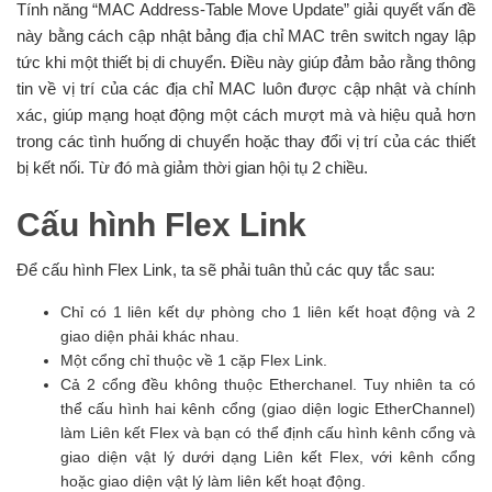
Tính năng “MAC Address-Table Move Update” giải quyết vấn đề
này bằng cách cập nhật bảng địa chỉ MAC trên switch ngay lập
tức khi một thiết bị di chuyển. Điều này giúp đảm bảo rằng thông
tin về vị trí của các địa chỉ MAC luôn được cập nhật và chính
xác, giúp mạng hoạt động một cách mượt mà và hiệu quả hơn
trong các tình huống di chuyển hoặc thay đổi vị trí của các thiết
bị kết nối. Từ đó mà giảm thời gian hội tụ 2 chiều.
Cấu hình Flex Link
Để cấu hình Flex Link, ta sẽ phải tuân thủ các quy tắc sau:
Chỉ có 1 liên kết dự phòng cho 1 liên kết hoạt động và 2
giao diện phải khác nhau.
Một cổng chỉ thuộc về 1 cặp Flex Link.
Cả 2 cổng đều không thuộc Etherchanel. Tuy nhiên ta có
thể cấu hình hai kênh cổng (giao diện logic EtherChannel)
làm Liên kết Flex và bạn có thể định cấu hình kênh cổng và
giao diện vật lý dưới dạng Liên kết Flex, với kênh cổng
hoặc giao diện vật lý làm liên kết hoạt động.