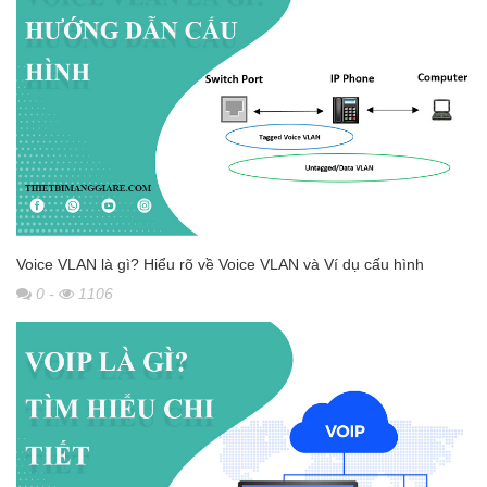
Voice VLAN là gì? Hiểu rõ về Voice VLAN và Ví dụ cấu hình
0
-
1106