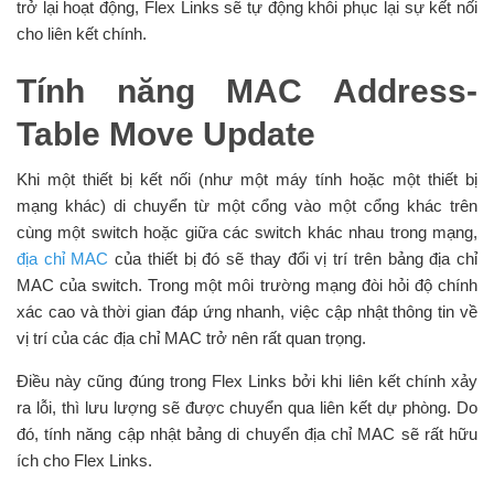
trở lại hoạt động, Flex Links sẽ tự động khôi phục lại sự kết nối
cho liên kết chính.
Tính năng MAC Address-
Table Move Update
Khi một thiết bị kết nối (như một máy tính hoặc một thiết bị
mạng khác) di chuyển từ một cổng vào một cổng khác trên
cùng một switch hoặc giữa các switch khác nhau trong mạng,
địa chỉ MAC
của thiết bị đó sẽ thay đổi vị trí trên bảng địa chỉ
MAC của switch. Trong một môi trường mạng đòi hỏi độ chính
xác cao và thời gian đáp ứng nhanh, việc cập nhật thông tin về
vị trí của các địa chỉ MAC trở nên rất quan trọng.
Điều này cũng đúng trong Flex Links bởi khi liên kết chính xảy
ra lỗi, thì lưu lượng sẽ được chuyển qua liên kết dự phòng. Do
đó, tính năng cập nhật bảng di chuyển địa chỉ MAC sẽ rất hữu
ích cho Flex Links.