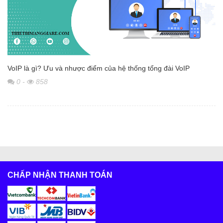
VoIP là gì? Ưu và nhược điểm của hệ thống tổng đài VoIP
0
-
858
CHẤP NHẬN THANH TOÁN