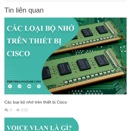
Tin liên quan
Các loại bộ nhớ trên thiết bị Cisco
0
-
935