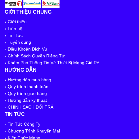
GIỚI THIỆU CHUNG
Giới thiệu
Liên hệ
Tin Tức
Tuyển dụng
Điều Khoản Dịch Vụ
Chính Sách Quyền Riêng Tư
Khám Phá Thông Tin Về Thiết Bị Mạng Giá Rẻ
HƯỚNG DẪN
Hướng dẫn mua hàng
Quy trình thanh toán
Quy trình giao hàng
Hướng dẫn kỹ thuật
CHÍNH SÁCH ĐỔI TRẢ
TIN TỨC
Tin Tức Công Ty
Chương Trình Khuyến Mại
Kiến Thức Mạng