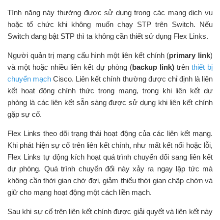
Tính năng này thường được sử dụng trong các mạng dịch vụ
hoặc tổ chức khi không muốn chạy STP trên Switch. Nếu
Switch đang bật STP thì ta không cần thiết sử dụng Flex Links.
Người quản trị mạng cấu hình một liên kết chính (
primary link
)
và một hoặc nhiều liên kết dự phòng (
backup link)
trên
thiết bị
chuyển mạch
Cisco. Liên kết chính thường được chỉ định là liên
kết hoạt động chính thức trong mạng, trong khi liên kết dự
phòng là các liên kết sẵn sàng được sử dụng khi liên kết chính
gặp sự cố.
Flex Links theo dõi trạng thái hoạt động của các liên kết mạng.
Khi phát hiện sự cố trên liên kết chính, như mất kết nối hoặc lỗi,
Flex Links tự động kích hoạt quá trình chuyển đổi sang liên kết
dự phòng. Quá trình chuyển đổi này xảy ra ngay lập tức mà
không cần thời gian chờ đợi, giảm thiểu thời gian chập chờn và
giữ cho mạng hoạt động một cách liền mạch.
Sau khi sự cố trên liên kết chính được giải quyết và liên kết này