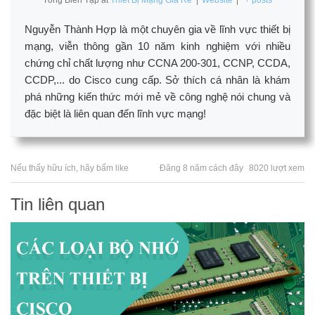
Nguyễn Thành Hợp là một chuyên gia về lĩnh vực thiết bị
mạng, viễn thông gần 10 năm kinh nghiệm với nhiều
chứng chỉ chất lượng như CCNA 200-301, CCNP, CCDA,
CCDP,... do Cisco cung cấp. Sở thích cá nhân là khám
phá những kiến thức mới mẻ về công nghệ nói chung và
đặc biệt là liên quan đến lĩnh vực mạng!
Nếu thấy hữu ích, hãy bấm like
Đăng 8 năm cách đây
8020 lượt xem
Tin liên quan