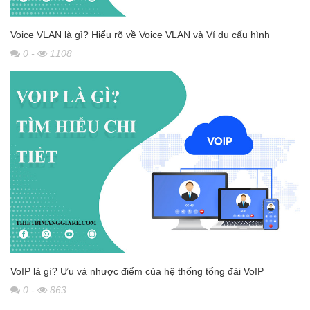
Voice VLAN là gì? Hiểu rõ về Voice VLAN và Ví dụ cấu hình
0
-
1108
VoIP là gì? Ưu và nhược điểm của hệ thống tổng đài VoIP
0
-
863