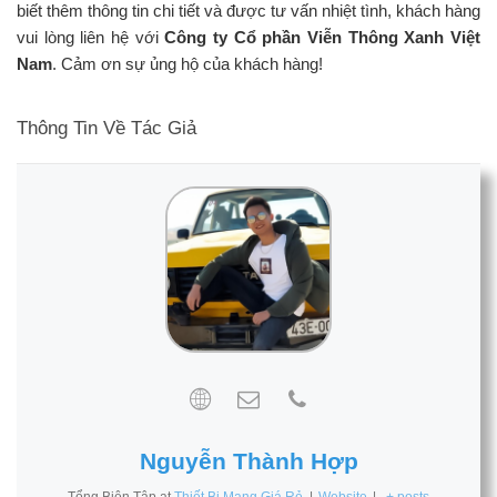
biết thêm thông tin chi tiết và được tư vấn nhiệt tình, khách hàng
vui lòng liên hệ với
Công ty Cổ phần Viễn Thông Xanh Việt
Nam
. Cảm ơn sự ủng hộ của khách hàng!
Thông Tin Về Tác Giả
Nguyễn Thành Hợp
Tổng Biên Tập
at
Thiết Bị Mạng Giá Rẻ
|
Website
|
+ posts