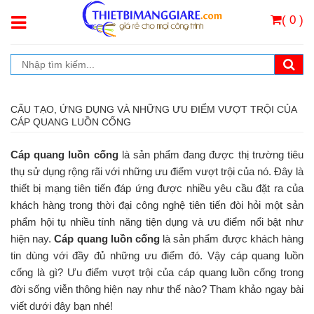
( 0 )
CẤU TẠO, ỨNG DỤNG VÀ NHỮNG ƯU ĐIỂM VƯỢT TRỘI CỦA
CÁP QUANG LUỒN CỐNG
Cáp quang luồn cống
là sản phẩm đang được thị trường tiêu
thụ sử dụng rộng rãi với những ưu điểm vượt trội của nó. Đây là
thiết bị mạng tiên tiến đáp ứng được nhiều yêu cầu đặt ra của
khách hàng trong thời đại công nghệ tiên tiến đòi hỏi một sản
phẩm hội tụ nhiều tính năng tiện dụng và ưu điểm nổi bật như
hiện nay.
Cáp quang luồn cống
là sản phẩm được khách hàng
tin dùng với đầy đủ những ưu điểm đó. Vậy cáp quang luồn
cống là gì? Ưu điểm vượt trội của cáp quang luồn cống trong
đời sống viễn thông hiện nay như thế nào? Tham khảo ngay bài
viết dưới đây bạn nhé!