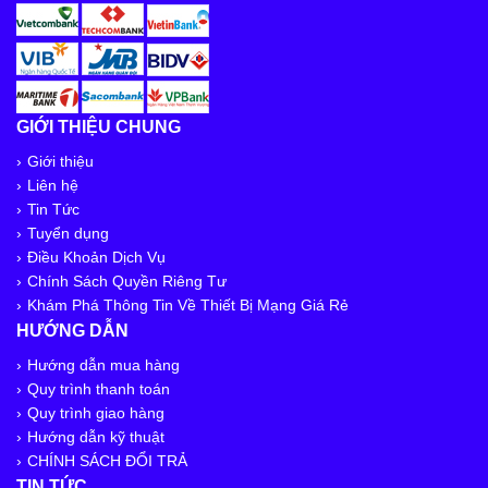
GIỚI THIỆU CHUNG
Giới thiệu
Liên hệ
Tin Tức
Tuyển dụng
Điều Khoản Dịch Vụ
Chính Sách Quyền Riêng Tư
Khám Phá Thông Tin Về Thiết Bị Mạng Giá Rẻ
HƯỚNG DẪN
Hướng dẫn mua hàng
Quy trình thanh toán
Quy trình giao hàng
Hướng dẫn kỹ thuật
CHÍNH SÁCH ĐỔI TRẢ
TIN TỨC