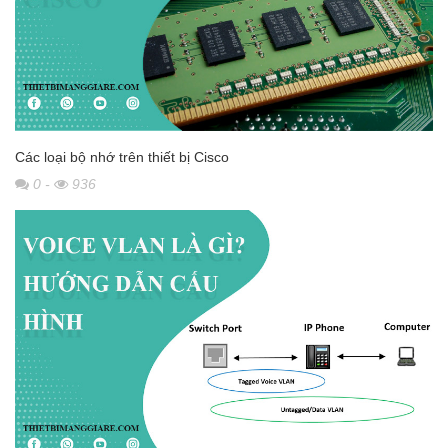
Các loại bộ nhớ trên thiết bị Cisco
0
-
936