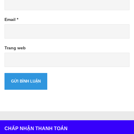
Email
*
Trang web
CHẤP NHẬN THANH TOÁN