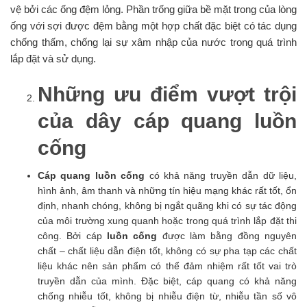
vệ bởi các ống đệm lỏng. Phần trống giữa bề mặt trong của lòng
ống với sợi được đệm bằng một hợp chất đặc biệt có tác dụng
chống thấm, chống lại sự xâm nhập của nước trong quá trình
lắp đặt và sử dụng.
Những ưu điểm vượt trội
của dây cáp quang luồn
cống
Cáp quang luồn cống
có khả năng truyền dẫn dữ liệu,
hình ảnh, âm thanh và những tín hiệu mạng khác rất tốt, ổn
định, nhanh chóng, không bị ngắt quãng khi có sự tác động
của môi trường xung quanh hoặc trong quá trình lắp đặt thi
công. Bởi cáp
luồn cống
được làm bằng đồng nguyên
chất – chất liệu dẫn điện tốt, không có sự pha tạp các chất
liệu khác nên sản phẩm có thể đảm nhiệm rất tốt vai trò
truyền dẫn của mình. Đặc biệt, cáp quang có khả năng
chống nhiễu tốt, không bị nhiễu điện từ, nhiễu tần số vô