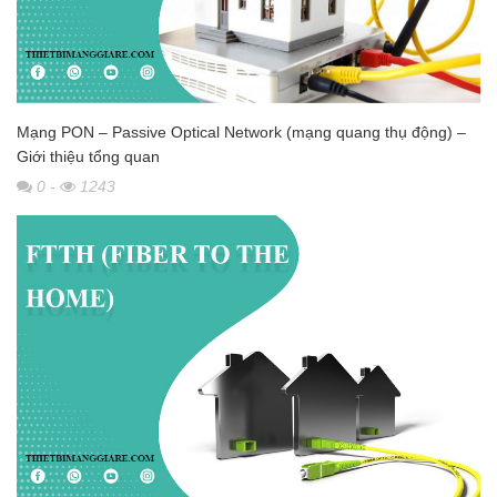
Mạng PON – Passive Optical Network (mạng quang thụ động) –
Giới thiệu tổng quan
0
-
1243