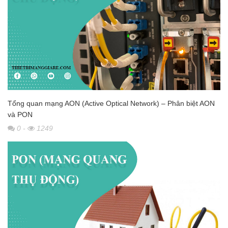
Tổng quan mạng AON (Active Optical Network) – Phân biệt AON
và PON
0
-
1249