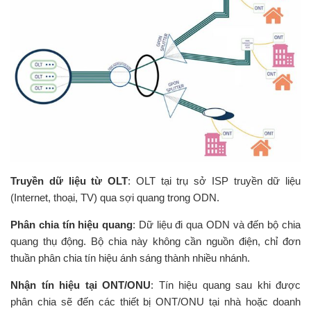
Truyền dữ liệu từ OLT
: OLT tại trụ sở ISP truyền dữ liệu
(Internet, thoại, TV) qua sợi quang trong ODN.
Phân chia tín hiệu quang
: Dữ liệu đi qua ODN và đến bộ chia
quang thụ động. Bộ chia này không cần nguồn điện, chỉ đơn
thuần phân chia tín hiệu ánh sáng thành nhiều nhánh.
Nhận tín hiệu tại ONT/ONU
: Tín hiệu quang sau khi được
phân chia sẽ đến các thiết bị ONT/ONU tại nhà hoặc doanh