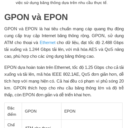
việc sử dụng băng thông dựa trên nhu cầu thực tế.
GPON và EPON
GPON và EPON là hai tiêu chuẩn mạng cáp quang thụ động
cung cấp truy cập Internet băng thông rộng. GPON, sử dụng
ATM cho thoại và
Ethernet
cho dữ liệu, đạt tốc độ 2.488 Gbps
tải xuống và 1.244 Gbps tải lên, với mã hóa AES và QoS nâng
cao, phù hợp cho các ứng dụng băng thông cao.
EPON dựa hoàn toàn trên Ethernet, tốc độ 1.25 Gbps cho cả tải
xuống và tải lên, mã hóa IEEE 802.1AE, QoS đơn giản hơn, dễ
tích hợp với mạng hiện có. Cả hai đều có phạm vi phủ sóng 20
km. GPON thích hợp cho nhu cầu băng thông lớn và độ trễ
thấp, còn EPON đơn giản và dễ triển khai hơn.
Đặc
GPON
EPON
điểm
Chế