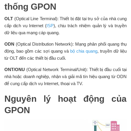
thống GPON
OLT
(Optical Line Terminal): Thiết bị đặt tại trụ sở của nhà cung
cấp dịch vụ Internet (
ISP
), chịu trách nhiệm quản lý và truyền
dữ liệu qua mạng cáp quang.
ODN
(Optical Distribution Network): Mạng phân phối quang thụ
động, bao gồm các sợi quang và
bộ chia quang
, truyền dữ liệu
từ OLT đến các thiết bị đầu cuối.
ONT/ONU
(Optical Network Terminal/Unit): Thiết bị đầu cuối tại
nhà hoặc doanh nghiệp, nhận và giải mã tín hiệu quang từ ODN
để cung cấp dịch vụ Internet, thoại và TV.
Nguyên lý hoạt động của
GPON