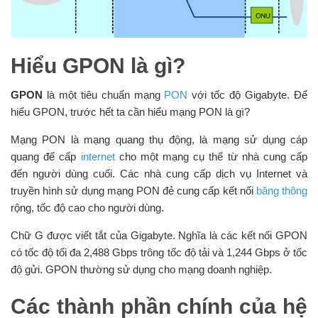
Hiểu GPON là gì?
GPON
là một tiêu chuẩn mạng
PON
với tốc độ Gigabyte. Để
hiểu GPON, trước hết ta cần hiểu mạng PON là gì?
Mạng PON là mạng quang thụ động, là mạng sử dụng cáp
quang để cấp
internet
cho một mạng cụ thể từ nhà cung cấp
đến người dùng cuối. Các nhà cung cấp dịch vụ Internet và
truyền hình sử dụng mạng PON đẻ cung cấp kết nối
băng thông
rộng, tốc độ cao cho người dùng.
Chữ G được viết tắt của Gigabyte. Nghĩa là các kết nối GPON
có tốc độ tối đa 2,488 Gbps trông tốc độ tải và 1,244 Gbps ở tốc
độ gửi. GPON thường sử dụng cho mạng doanh nghiệp.
Các thành phần chính của hệ