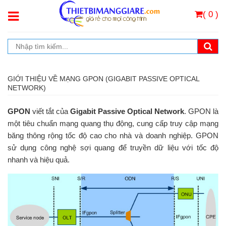
( 0 )
GIỚI THIỆU VỀ MẠNG GPON (GIGABIT PASSIVE OPTICAL
NETWORK)
GPON
viết tắt của
Gigabit Passive Optical Network
. GPON là
một tiêu chuẩn mạng quang thụ động, cung cấp truy cập mạng
băng thông rộng tốc độ cao cho nhà và doanh nghiệp. GPON
sử dụng công nghệ sợi quang để truyền dữ liệu với tốc độ
nhanh và hiệu quả.