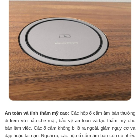
An toàn và tính thẩm mỹ cao:
Các hộp ổ cắm âm bàn thường
đi kèm với nắp che mặt, bảo vệ an toàn và tạo thẩm mỹ cho
bàn làm việc. Các ổ cắm không bị lộ ra ngoài, giảm nguy cơ va
đập hoặc tai nạn. Ngoài ra, các hộp ổ cắm âm bàn còn có nhiều