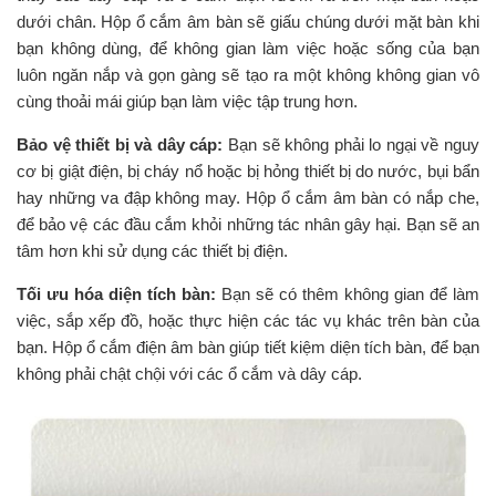
dưới chân. Hộp ổ cắm âm bàn sẽ giấu chúng dưới mặt bàn khi
bạn không dùng, để không gian làm việc hoặc sống của bạn
luôn ngăn nắp và gọn gàng sẽ tạo ra một không không gian vô
cùng thoải mái giúp bạn làm việc tập trung hơn.
Bảo vệ thiết bị và dây cáp:
Bạn sẽ không phải lo ngại về nguy
cơ bị giật điện, bị cháy nổ hoặc bị hỏng thiết bị do nước, bụi bẩn
hay những va đập không may. Hộp ổ cắm âm bàn có nắp che,
để bảo vệ các đầu cắm khỏi những tác nhân gây hại. Bạn sẽ an
tâm hơn khi sử dụng các thiết bị điện.
Tối ưu hóa diện tích bàn:
Bạn sẽ có thêm không gian để làm
việc, sắp xếp đồ, hoặc thực hiện các tác vụ khác trên bàn của
bạn. Hộp ổ cắm điện âm bàn giúp tiết kiệm diện tích bàn, để bạn
không phải chật chội với các ổ cắm và dây cáp.