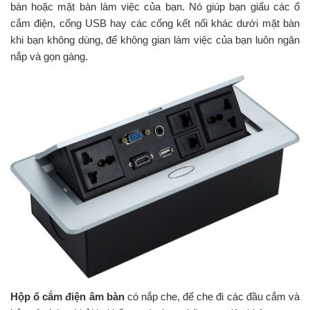
bàn hoặc mặt bàn làm việc của bạn. Nó giúp bạn giấu các ổ
cắm điện, cổng USB hay các cổng kết nối khác dưới mặt bàn
khi bạn không dùng, để không gian làm việc của bạn luôn ngăn
nắp và gọn gàng.
Hộp ổ cắm điện âm bàn
có nắp che, để che đi các đầu cắm và