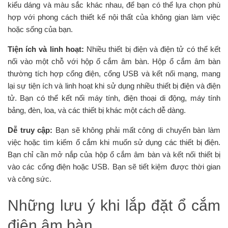
kiểu dáng và màu sắc khác nhau, để bạn có thể lựa chọn phù
hợp với phong cách thiết kế nội thất của không gian làm việc
hoặc sống của bạn.
Tiện ích và linh hoạt:
Nhiều thiết bị điện và điện tử có thể kết
nối vào một chỗ với hộp ổ cắm âm bàn. Hộp ổ cắm âm bàn
thường tích hợp cổng điện, cổng USB và kết nối mạng, mang
lại sự tiện ích và linh hoạt khi sử dụng nhiều thiết bị điện và điện
tử. Bạn có thể kết nối máy tính, điện thoại di động, máy tính
bảng, đèn, loa, và các thiết bị khác một cách dễ dàng.
Dễ truy cập:
Bạn sẽ không phải mất công di chuyển bàn làm
việc hoặc tìm kiếm ổ cắm khi muốn sử dụng các thiết bị điện.
Bạn chỉ cần mở nắp của hộp ổ cắm âm bàn và kết nối thiết bị
vào các cổng điện hoặc USB. Bạn sẽ tiết kiệm được thời gian
và công sức.
Những lưu ý khi lắp đặt ổ cắm
điện âm bàn