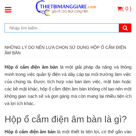
( 0 )
NHỮNG LÝ DO NÊN LỰA CHỌN SỬ DỤNG HỘP Ổ CẮM ĐIỆN
ÂM BÀN
Hộp ổ cắm điện âm bàn
là một giải pháp đa năng và thông
minh trong việc quản lý điện và dây cáp tại môi trường làm việc
của chúng ta. Được tích hợp vào bàn làm việc, mặt bàn hoặc
các bề mặt khác, hộp ổ cắm điện âm bàn không chỉ tạo nên một
không gian sạch sẽ và gọn gàng mà còn mang lại nhiều tiện ích
và lợi ích khác.
Hộp ổ cắm điện âm bàn là gì?
Hộp ổ cắm điện âm bàn
là một thiết bị tiện lợi, có thể gắn vào