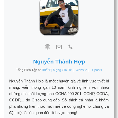
Nguyễn Thành Hợp
Tổng Biên Tập
at
Thiết Bị Mạng Giá Rẻ
|
Website
|
+ posts
Nguyễn Thành Hợp là một chuyên gia về lĩnh vực thiết bị
mạng, viễn thông gần 10 năm kinh nghiệm với nhiều
chứng chỉ chất lượng như CCNA 200-301, CCNP, CCDA,
CCDP,... do Cisco cung cấp. Sở thích cá nhân là khám
phá những kiến thức mới mẻ về công nghệ nói chung và
đặc biệt là liên quan đến lĩnh vực mạng!