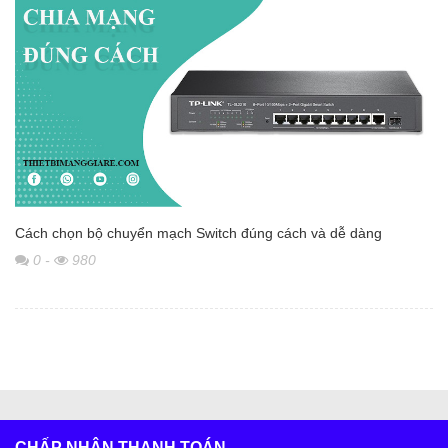
Cách chọn bộ chuyển mạch Switch đúng cách và dễ dàng
0
-
980
CHẤP NHẬN THANH TOÁN