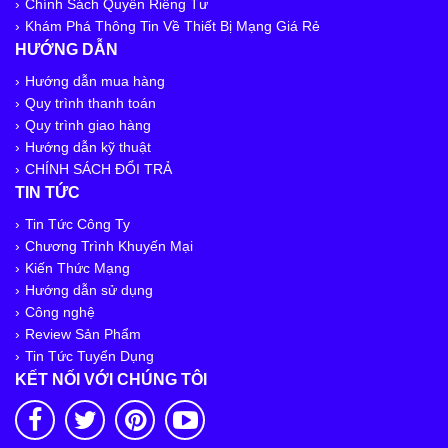
Chính Sách Quyền Riêng Tư
Khám Phá Thông Tin Về Thiết Bị Mạng Giá Rẻ
HƯỚNG DẪN
Hướng dẫn mua hàng
Quy trình thanh toán
Quy trình giao hàng
Hướng dẫn kỹ thuật
CHÍNH SÁCH ĐỔI TRẢ
TIN TỨC
Tin Tức Công Ty
Chương Trình Khuyến Mại
Kiến Thức Mạng
Hướng dẫn sử dụng
Công nghệ
Review Sản Phẩm
Tin Tức Tuyển Dụng
KẾT NỐI VỚI CHÚNG TÔI