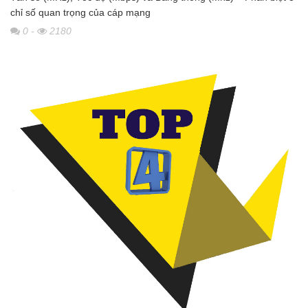
chỉ số quan trọng của cáp mạng
0
-
2180