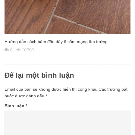
Hướng dẫn cách bấm đầu dây ổ cắm mạng âm tường
0
-
10290
Để lại một bình luận
Email của bạn sẽ không được hiển thị công khai.
Các trường bắt
buộc được đánh dấu
*
Bình luận
*