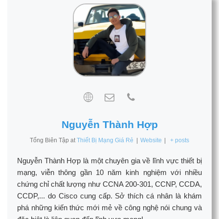
Nguyễn Thành Hợp
Tổng Biên Tập
at
Thiết Bị Mạng Giá Rẻ
|
Website
|
+ posts
Nguyễn Thành Hợp là một chuyên gia về lĩnh vực thiết bị
mạng, viễn thông gần 10 năm kinh nghiệm với nhiều
chứng chỉ chất lượng như CCNA 200-301, CCNP, CCDA,
CCDP,... do Cisco cung cấp. Sở thích cá nhân là khám
phá những kiến thức mới mẻ về công nghệ nói chung và