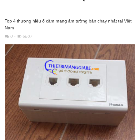
Top 4 thương hiệu ổ cắm mạng âm tường bán chạy nhất tại Việt
Nam
0
-
6507