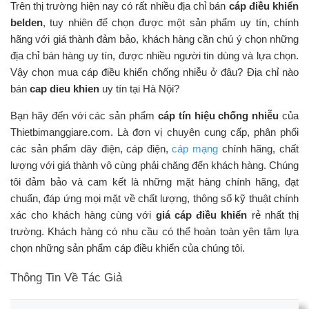
Trên thị trường hiện nay có rất nhiều địa chỉ bán
cáp điều khiển
belden
, tuy nhiên để chọn được một sản phẩm uy tín, chính
hãng với giá thành đảm bảo, khách hàng cần chú ý chọn những
địa chỉ bán hàng uy tín, được nhiều người tin dùng và lựa chọn.
Vậy chọn mua cáp điều khiển chống nhiễu ở đâu? Địa chỉ nào
bán
cap dieu khien
uy tín tại Hà Nội?
Bạn hãy đến với các sản phẩm
cáp tín hiệu chống nhiễu
của
Thietbimanggiare.com. Là đơn vị chuyên cung cấp, phân phối
các sản phẩm dây điện, cáp điện,
cáp mạng
chính hãng, chất
lượng với giá thành vô cùng phải chăng đến khách hàng. Chúng
tôi đảm bảo và cam kết là những mặt hàng chính hãng, đạt
chuẩn, đáp ứng mọi mặt về chất lượng, thông số kỹ thuật chính
xác cho khách hàng cùng với
giá cáp điều khiển
rẻ nhất thị
trường. Khách hàng có nhu cầu có thể hoàn toàn yên tâm lựa
chọn những sản phẩm cáp điều khiển của chúng tôi.
Thông Tin Về Tác Giả