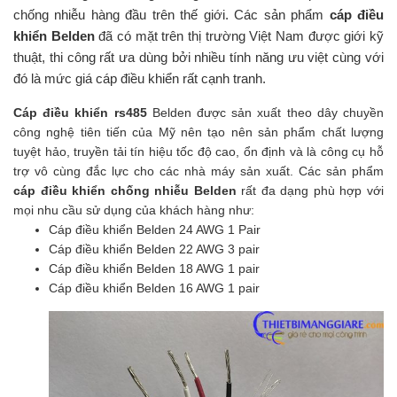
chống nhiễu hàng đầu trên thế giới. Các sản phẩm
cáp điều
khiển Belden
đã có mặt trên thị trường Việt Nam được giới kỹ
thuật, thi công rất ưa dùng bởi nhiều tính năng ưu việt cùng với
đó là mức giá cáp điều khiển rất cạnh tranh.
Cáp điều khiển rs485
Belden được sản xuất theo dây chuyền
công nghệ tiên tiến của Mỹ nên tạo nên sản phẩm chất lượng
tuyệt hảo, truyền tải tín hiệu tốc độ cao, ổn định và là công cụ hỗ
trợ vô cùng đắc lực cho các nhà máy sản xuất. Các sản phẩm
cáp điều khiển chống nhiễu Belden
rất đa dạng phù hợp với
mọi nhu cầu sử dụng của khách hàng như:
Cáp điều khiển Belden 24 AWG 1 Pair
Cáp điều khiển Belden 22 AWG 3 pair
Cáp điều khiển Belden 18 AWG 1 pair
Cáp điều khiển Belden 16 AWG 1 pair