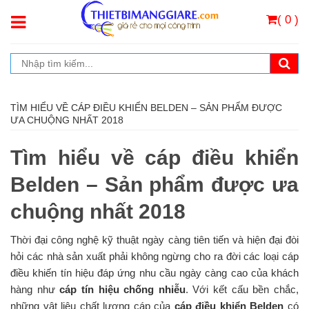
( 0 )
TÌM HIỂU VỀ CÁP ĐIỀU KHIỂN BELDEN – SẢN PHẨM ĐƯỢC
ƯA CHUỘNG NHẤT 2018
Tìm hiểu về cáp điều khiển
Belden – Sản phẩm được ưa
chuộng nhất 2018
Thời đại công nghệ kỹ thuật ngày càng tiên tiến và hiện đại đòi
hỏi các nhà sản xuất phải không ngừng cho ra đời các loại cáp
điều khiến tín hiệu đáp ứng nhu cầu ngày càng cao của khách
hàng như
cáp tín hiệu chống nhiễu
. Với kết cấu bền chắc,
những vật liệu chất lượng cáp của
cáp điều khiển Belden
có