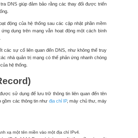
tra DNS giúp đảm bảo rằng các thay đổi được triển
ống.
hoạt động của hệ thống sau các cập nhật phần mềm
à ứng dụng trên mạng vẫn hoạt động một cách bình
.
ết các sự cố liên quan đến DNS, như không thể truy
các nhà quản trị mạng có thể phản ứng nhanh chóng
của hệ thống.
Record)
ợc sử dụng để lưu trữ thông tin liên quan đến tên
ao gồm các thông tin như
địa chỉ IP
, máy chủ thư, máy
nh xạ một tên miền vào một địa chỉ IPv4.