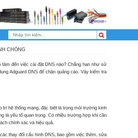
ANH CHÓNG
an tâm đến việc cài đặt DNS nào? Chẳng hạn như sử
 dụng Adguard DNS để chặn quảng cáo. Vậy kiểm tra
 trì hệ thống mạng, đặc biệt là trong môi trường kinh
ng là yếu tố quan trọng. Có nhiều trường hợp khi cần
ách chính xác và hiệu quả.
n các thay đổi cấu hình DNS, bao gồm việc thêm, sửa