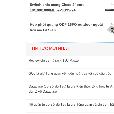
Switch chia mạng Cisco 24port
10/100/1000Mbps-SG95-24
Hộp phối quang ODF 16FO outdoor ngoài
trời mã GFS-16
TIN TỨC MỚI NHẤT
Review chi tiết tủ rack 15U Maxtel
SQL là gì? Tổng quan về ngôn ngữ truy vấn có cấu trúc
Database (cơ sở dữ liệu) là gì? Kiến thức tổng hợp từ A
đến Z về Database
Hệ quản trị cơ sở dữ liệu là gì? Tổng quan và chi tiết nhấ