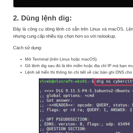
2. Dùng lệnh dig:
Đây là công cụ dòng lệnh có sẵn trên Linux và macOS. Lệ
nhưng cung cấp nhiều tùy chọn hơn so với nslookup.
Cách sử dụng:
Mở Terminal (trên Linux hoặc macOS).
Gõ lệnh dig sau đó là tên miền hoặc địa chỉ IP mà bạn mu
Lệnh sẽ hiển thị thông tin chi tiết về các bản ghi DNS cho