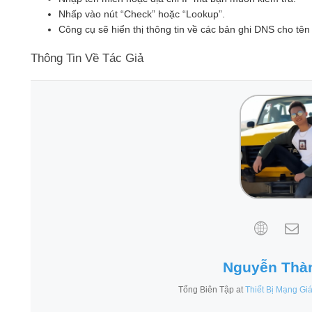
Nhấp vào nút “Check” hoặc “Lookup”.
Công cụ sẽ hiển thị thông tin về các bản ghi DNS cho tên 
Thông Tin Về Tác Giả
Nguyễn Thà
Tổng Biên Tập
at
Thiết Bị Mạng Gi