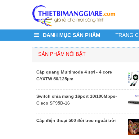
DANH MỤC SẢN PHẨM
TRANG 
SẢN PHẨM NỔI BẬT
Cáp quang Multimode 4 sợi - 4 core
GYXTW 50/125µm
Switch chia mạng 16port 10/100Mbps-
Cisco SF95D-16
Cáp điện thoại 500 đôi treo ngoài trời