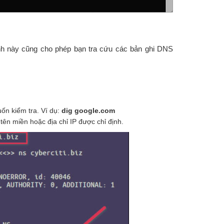
nh này cũng cho phép bạn tra cứu các bản ghi DNS
ốn kiểm tra. Ví dụ:
dig google.com
 tên miền hoặc địa chỉ IP được chỉ định.