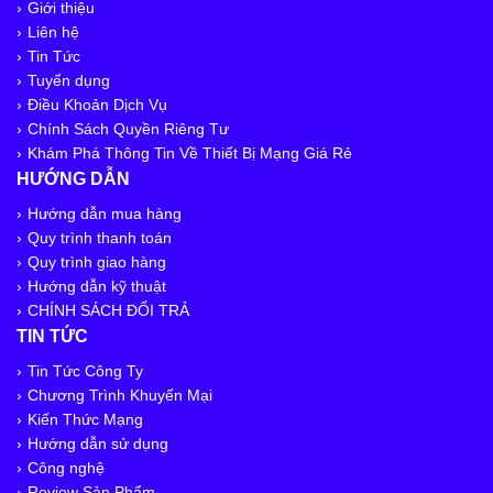
Giới thiệu
Liên hệ
Tin Tức
Tuyển dụng
Điều Khoản Dịch Vụ
Chính Sách Quyền Riêng Tư
Khám Phá Thông Tin Về Thiết Bị Mạng Giá Rẻ
HƯỚNG DẪN
Hướng dẫn mua hàng
Quy trình thanh toán
Quy trình giao hàng
Hướng dẫn kỹ thuật
CHÍNH SÁCH ĐỔI TRẢ
TIN TỨC
Tin Tức Công Ty
Chương Trình Khuyến Mại
Kiến Thức Mạng
Hướng dẫn sử dụng
Công nghệ
Review Sản Phẩm