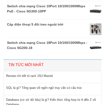
Switch chia mạng Cisco 10Port 10/100/1000Mbps
PoE - Cisco SG300-10PP
Cáp điện thoại 5 đôi treo ngoài trời
Switch chia mạng Cisco 18Port 10/100/1000Mbps -
Cisco SG200-18
TIN TỨC MỚI NHẤT
Review chi tiết tủ rack 15U Maxtel
SQL là gì? Tổng quan về ngôn ngữ truy vấn có cấu trúc
Database (cơ sở dữ liệu) là gì? Kiến thức tổng hợp từ A đến Z về
Database