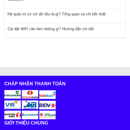
Hệ quản trị cơ sở dữ liệu là gì? Tổng quan và chi tiết nhất
Cài đặt WiFi cần làm những gì? Hướng dẫn chi tiết
CHẤP NHẬN THANH TOÁN
GIỚI THIỆU CHUNG