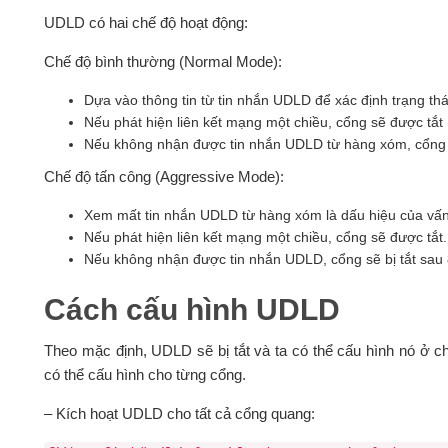
UDLD có hai chế độ hoạt động:
Chế độ bình thường (Normal Mode):
Dựa vào thông tin từ tin nhắn UDLD để xác định trạng thá
Nếu phát hiện liên kết mạng một chiều, cổng sẽ được tắt (
Nếu không nhận được tin nhắn UDLD từ hàng xóm, cổng v
Chế độ tấn công (Aggressive Mode):
Xem mất tin nhắn UDLD từ hàng xóm là dấu hiệu của vấn
Nếu phát hiện liên kết mạng một chiều, cổng sẽ được tắt.
Nếu không nhận được tin nhắn UDLD, cổng sẽ bị tắt sau 8 
Cách cấu hình UDLD
Theo mặc định, UDLD sẽ bị tắt và ta có thể cấu hình nó ở c
có thể cấu hình cho từng cổng.
– Kích hoạt UDLD cho tất cả cổng quang: