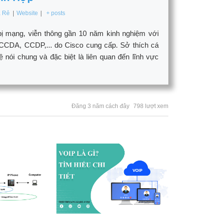
á Rẻ
|
Website
|
+ posts
bị mạng, viễn thông gần 10 năm kinh nghiệm với
CCDA, CCDP,... do Cisco cung cấp. Sở thích cá
ói chung và đặc biệt là liên quan đến lĩnh vực
Đăng 3 năm cách đây
798 lượt xem