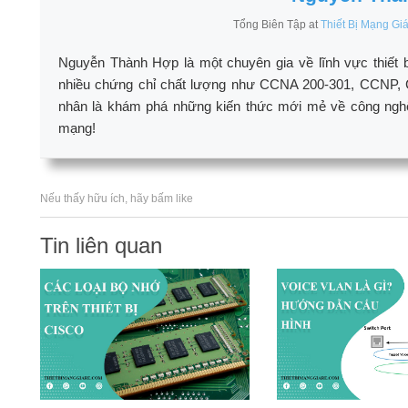
Tổng Biên Tập
at
Thiết Bị Mạng Gi
Nguyễn Thành Hợp là một chuyên gia về lĩnh vực thiết 
nhiều chứng chỉ chất lượng như CCNA 200-301, CCNP, 
nhân là khám phá những kiến thức mới mẻ về công nghệ n
mạng!
Nếu thấy hữu ích, hãy bấm like
Tin liên quan