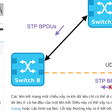
Các liên kết mạng một chiều xảy ra khi dữ liệu chỉ có thể di 
dữ liệu ở cả hai đầu của một liên kết. Điều này có thể xảy ra
t
mạng
, hoặc cấu hình sai lầm. Lỗi này thường xảy ra ở kết nố