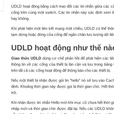
UDLD hoạt động bằng cách trao đổi các tin nhắn giữa các cặp
cổng trên cùng một switch. Các tin nhắn này xác định xem li
hay không.
Khi phát hiện một liên kết mạng một chiều, UDLD có thể thô
tạm dừng hoặc đóng cửa cổng để ngăn chặn lưu lượng dữ liệ
UDLD hoạt động như thế nà
Giao thức UDLD
dùng cơ chế phản hồi để phát hiện các liê
thông tin về các cổng của thiết bị lân cận và lưu trong bảng
trên tất cả các cổng hoạt động để thông báo cho các thiết bị.
Nếu một thiết bị nhận được gói tin “hello” nó sẽ lưu vào Cac
định. Khoảng thời gian này được gọi là thời gian chờ. Hết thời
trữ.
Khi nhận được tin nhắn Hello mới khi mục cũ chưa hết thời gi
nhập mới và thời gian chờ được đặt lại. Nếu các UDLD không 