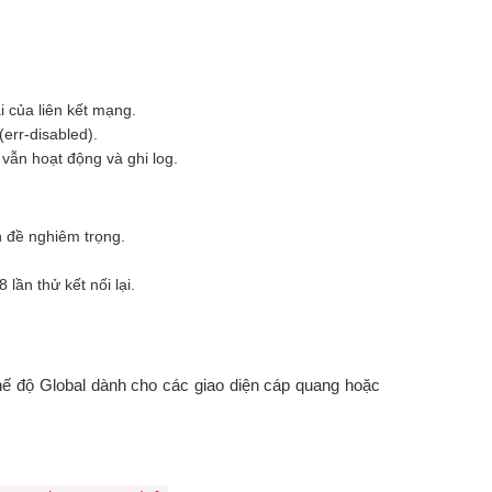
i của liên kết mạng.
err-disabled).
ẫn hoạt động và ghi log.
 đề nghiêm trọng.
lần thử kết nối lại.
hế độ Global dành cho các giao diện cáp quang hoặc