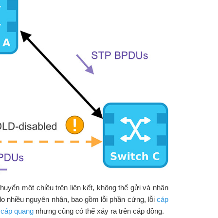
chuyển một chiều trên liên kết, không thể gửi và nhận
 do nhiều nguyên nhân, bao gồm lỗi phần cứng, lỗi
cáp
i
cáp quang
nhưng cũng có thể xảy ra trên cáp đồng.