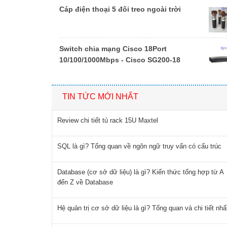
Cáp điện thoại 5 đôi treo ngoài trời
Switch chia mạng Cisco 18Port
10/100/1000Mbps - Cisco SG200-18
TIN TỨC MỚI NHẤT
Review chi tiết tủ rack 15U Maxtel
SQL là gì? Tổng quan về ngôn ngữ truy vấn có cấu trúc
Database (cơ sở dữ liệu) là gì? Kiến thức tổng hợp từ A
đến Z về Database
Hệ quản trị cơ sở dữ liệu là gì? Tổng quan và chi tiết nhấ