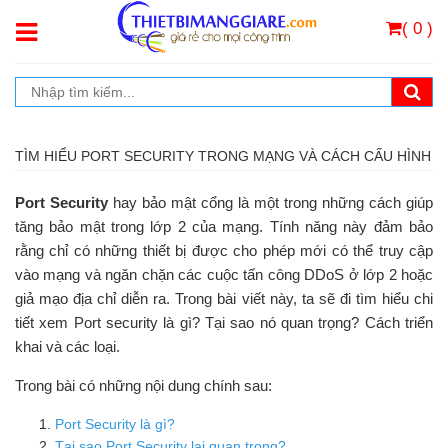
( 0 )
TÌM HIỂU PORT SECURITY TRONG MẠNG VÀ CÁCH CẤU HÌNH
Port Security
hay bảo mật cổng là một trong những cách giúp
tăng bảo mật trong lớp 2 của mạng. Tính năng này đảm bảo
rằng chỉ có những thiết bị được cho phép mới có thể truy cập
vào mạng và ngăn chặn các cuộc tấn công DDoS ở lớp 2 hoặc
giả mạo địa chỉ diễn ra. Trong bài viết này, ta sẽ đi tìm hiểu chi
tiết xem Port security là gì? Tại sao nó quan trọng? Cách triển
khai và các loại.
Trong bài có những nội dung chính sau:
Port Security là gì?
Tại sao Port Security lại quan trọng?