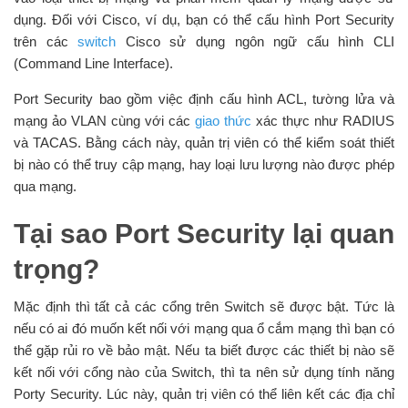
dụng. Đối với Cisco, ví dụ, bạn có thể cấu hình Port Security
trên các
switch
Cisco sử dụng ngôn ngữ cấu hình CLI
(Command Line Interface).
Port Security bao gồm việc định cấu hình ACL, tường lửa và
mạng ảo VLAN cùng với các
giao thức
xác thực như RADIUS
và TACAS. Bằng cách này, quản trị viên có thể kiểm soát thiết
bị nào có thể truy cập mạng, hay loại lưu lượng nào được phép
qua mạng.
Tại sao Port Security lại quan
trọng?
Mặc định thì tất cả các cổng trên Switch sẽ được bật. Tức là
nếu có ai đó muốn kết nối với mạng qua ổ cắm mạng thì bạn có
thể gặp rủi ro về bảo mật. Nếu ta biết được các thiết bị nào sẽ
kết nối với cổng nào của Switch, thì ta nên sử dụng tính năng
Porty Security. Lúc này, quản trị viên có thể liên kết các địa chỉ