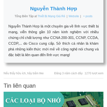
Nguyễn Thành Hợp
Tổng Biên Tập
at
Thiết Bị Mạng Giá Rẻ
|
Website
|
+ posts
Nguyễn Thành Hợp là một chuyên gia về lĩnh vực thiết bị
mạng, viễn thông gần 10 năm kinh nghiệm với nhiều
chứng chỉ chất lượng như CCNA 200-301, CCNP, CCDA,
CCDP,... do Cisco cung cấp. Sở thích cá nhân là khám
phá những kiến thức mới mẻ về công nghệ nói chung và
đặc biệt là liên quan đến lĩnh vực mạng!
Nếu thấy hữu ích, hãy bấm like
Đăng 3 năm cách đây
1270 lượt xem
Tin liên quan