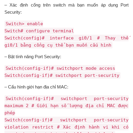
– Xác định cổng trên switch mà bạn muốn áp dụng Port
Security:
Switch> enable
Switch# configure terminal
Switch(config)# interface gi0/1 # Thay thế
gi0/1 bằng cổng cụ thể bạn muốn cấu hình
– Bật tính năng Port Security:
Switch(config-if)# switchport mode access
Switch(config-if)# switchport port-security
– Cấu hình giới hạn địa chỉ MAC:
Switch(config-if)# switchport port-security
maximum 2 # Giới hạn số lượng địa chỉ MAC được
phép
Switch(config-if)# switchport port-security
violation restrict # Xác định hành vi khi có