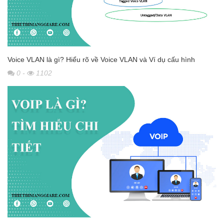
Voice VLAN là gì? Hiểu rõ về Voice VLAN và Ví dụ cấu hình
0
-
1102