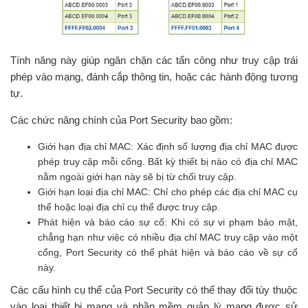
Tính năng này giúp ngăn chặn các tấn công như truy cập trái
phép vào mạng, đánh cắp thông tin, hoặc các hành động tương
tự.
Các chức năng chính của Port Security bao gồm:
Giới hạn địa chỉ MAC: Xác định số lượng địa chỉ MAC được
phép truy cập mỗi cổng. Bất kỳ thiết bị nào có địa chỉ MAC
nằm ngoài giới hạn này sẽ bị từ chối truy cập.
Giới hạn loại địa chỉ MAC: Chỉ cho phép các địa chỉ MAC cụ
thể hoặc loại địa chỉ cụ thể được truy cập.
Phát hiện và báo cáo sự cố: Khi có sự vi phạm bảo mật,
chẳng hạn như việc có nhiều địa chỉ MAC truy cập vào một
cổng, Port Security có thể phát hiện và báo cáo về sự cố
này.
Các cấu hình cụ thể của Port Security có thể thay đổi tùy thuộc
vào loại thiết bị mạng và phần mềm quản lý mạng được sử