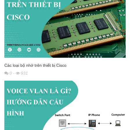
Các loại bộ nhớ trên thiết bị Cisco
0
-
931