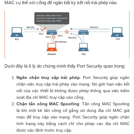
MAC cụ thể với cổng để ngăn bất kỳ kết nối trái phép nào.
Dưới đây là 6 lý do chứng minh thấy Port Security quan trọng:
Ngăn chặn truy cập trái phép
: Port Security giúp ngăn
chặn việc truy cập trái phép vào mạng. Nó giới hạn việc kết
nối của các thiết bị không được phép thông qua việc kiểm
soát địa chỉ MAC truy cập vào cổng.
Chặn tấn công MAC Spoofing
: Tấn công MAC Spoofing
là khi một kẻ tấn công cố gắng sử dụng địa chỉ MAC giả
mạo để truy cập vào mạng. Port Security giúp ngăn chặn
tình trạng này bằng cách chỉ cho phép các địa chỉ MAC
được xác định trước truy cập.