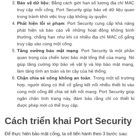
Bảo vệ dữ liệu:
Bằng cách giới hạn số lượng địa chỉ MAC
truy cập mỗi cổng, Port Security giúp bảo vệ dữ liệu quan
trọng tránh khỏi việc truy cập không ủy quyền.
Phát hiện lỗi vi phạm
: Port Security cung cấp khả năng
phát hiện và báo cáo về những hoạt động không bình
thường, chẳng hạn như khi có nhiều địa chỉ MAC cố gắng
truy cập vào cùng một cổng.
Tăng cường bảo mật mạng
: Port Security là một phần
quan trọng của chiến lược bảo mật tổng thể của mạng. Nó
giúp tăng cường lớp bảo vệ vật lý và lớp bảo mật mạng,
làm tăng tính an toàn và tin cậy của hệ thống.
Chặn chia sẻ cổng không an toàn
: Trong một số trường
hợp, người dùng có thể cố gắng kết nối nhiều thiết bị vào
cùng một cổng để chia sẻ kết nối mạng. Port Security giúp
ngăn chặn tình trạng này, đảm bảo rằng chỉ có thiết bị
được phép mới có thể truy cập.
Cách triển khai Port Security
Để thực hiện bảo mật cổng, ta sẽ tiến hành theo 3 bước sau: