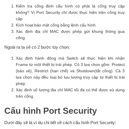
Kiểm tra cổng định cấu hình có phải là cổng truy cập
không? Vì Port Security chỉ được thực hiện trên cổng truy
cập.
Kích hoạt bảo mật cổng bằng lệnh cấu hình.
Xác định địa chỉ MAC được phép gửi khung thông qua
cổng.
Ngoài ra ta sẽ có 2 bước tùy chọn:
Xác định hành động mà Switch sẽ thực hiện khi nhận
Frame từ một thiết bị trái phép. Có 3 lựa chọn gồm: Protect
(bảo vệ), Restrict (hạn chế) và Shutdown(tắt cổng). Cả 3
lựa chọn này đều loại bỏ lưu lượng truy cập từ thiết bị trái
phép.
Xác định số lượng địa chỉ MAC tối đa có thể được sử dụng
trên cổng.
Cấu hình Port Security
Dưới đây sẽ là ví dụ chi tiết về cách cấu hình Port Security: