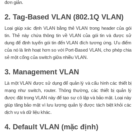
đơn giản.
2. Tag-Based VLAN (802.1Q VLAN)
Loại giúp xác định VLAN bằng thẻ VLAN trong header của gói
tin. Thẻ này chứa thông tin về VLAN của gói tin và được sử
dụng để định tuyến gói tin đến VLAN đích tương ứng. Ưu điểm
của nó là linh hoạt hơn so với Port-Based VLAN, cho phép chia
sẻ một cổng của switch giữa nhiều VLAN.
3. Management VLAN
Là một VLAN được sử dụng để quản lý và cấu hình các thiết bị
mạng như switch, router. Thông thường, các thiết bị quản lý
được đặt trong VLAN này để tạo sự cô lập và bảo mật. Loại này
giúp tăng bảo mật vì lưu lượng quản lý được tách biệt khỏi các
dịch vụ và dữ liệu khác.
4. Default VLAN (mặc định)