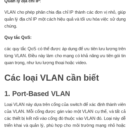
Quản lý địa chỉ IP
:
VLAN cho phép phân chia địa chỉ IP thành các đơn vị nhỏ, giúp
quản lý địa chỉ IP một cách hiệu quả và tối ưu hóa việc sử dụng
chúng.
Quy tắc QoS:
các quy tắc QoS có thể được áp dụng để ưu tiên lưu lượng trên
từng VLAN. Điều này làm cho mạng có khả năng ưu tiên gói tin
quan trọng, như lưu lượng thoại hoặc video.
Các loại VLAN cần biết
1. Port-Based VLAN
Loại VLAN này dựa trên cổng của switch để xác định thành viên
của VLAN. Mỗi cổng được gán vào một VLAN cụ thể, và tất cả
các thiết bị kết nối vào cổng đó thuộc vào VLAN đó. Loại này dễ
triển khai và quản lý, phù hợp cho môi trường mạng nhỏ hoặc