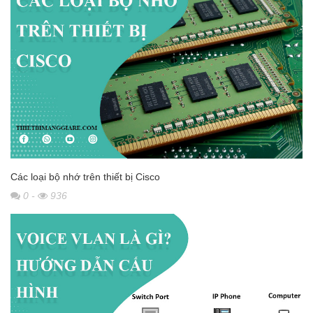
Các loại bộ nhớ trên thiết bị Cisco
0
-
936