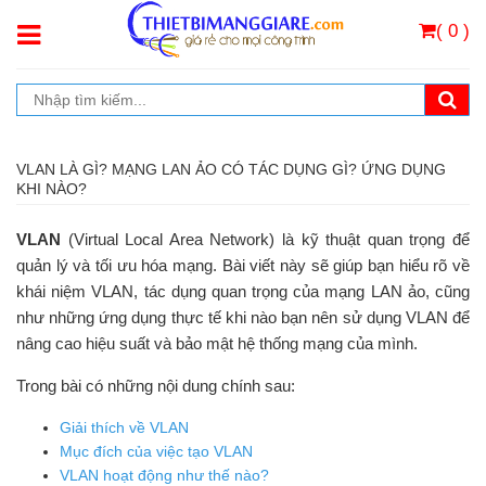
( 0 )
VLAN LÀ GÌ? MẠNG LAN ẢO CÓ TÁC DỤNG GÌ? ỨNG DỤNG
KHI NÀO?
VLAN
(Virtual Local Area Network) là kỹ thuật quan trọng để
quản lý và tối ưu hóa mạng. Bài viết này sẽ giúp bạn hiểu rõ về
khái niệm VLAN, tác dụng quan trọng của mạng LAN ảo, cũng
như những ứng dụng thực tế khi nào bạn nên sử dụng VLAN để
nâng cao hiệu suất và bảo mật hệ thống mạng của mình.
Trong bài có những nội dung chính sau:
Giải thích về VLAN
Mục đích của việc tạo VLAN
VLAN hoạt động như thế nào?