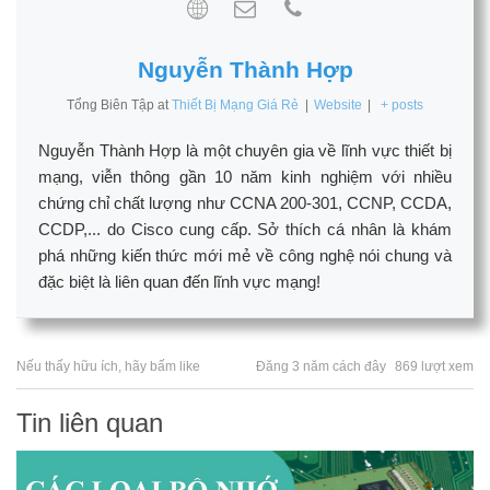
Nguyễn Thành Hợp
Tổng Biên Tập
at
Thiết Bị Mạng Giá Rẻ
|
Website
|
+ posts
Nguyễn Thành Hợp là một chuyên gia về lĩnh vực thiết bị
mạng, viễn thông gần 10 năm kinh nghiệm với nhiều
chứng chỉ chất lượng như CCNA 200-301, CCNP, CCDA,
CCDP,... do Cisco cung cấp. Sở thích cá nhân là khám
phá những kiến thức mới mẻ về công nghệ nói chung và
đặc biệt là liên quan đến lĩnh vực mạng!
Nếu thấy hữu ích, hãy bấm like
Đăng 3 năm cách đây
869 lượt xem
Tin liên quan