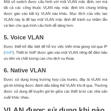
Một số switch được cấu hình với một VLAN mặc định, nơi mà
tất cả các cổng thuộc VLAN này mặc định khi chúng không
được gán vào bất kỳ VLAN nào khác. Mục đích của việc tạo
VLAN này là để tạo một VLAN mặc định để tránh sự nhầm lẫn
và làm cho quá trình cấu hình dễ dàng hơn.
5. Voice VLAN
Được thiết kế đặc biệt để hỗ trợ việc triển khai giọng nói qua IP
(
VoIP
). Thiết bị VoIP được gán vào một VLAN riêng để đảm bảo
ưu tiên và chất lượng cao cho dịch vụ thoại.
6. Native VLAN
Được sử dụng trong trường hợp của trunks, đây là VLAN mà
gói tin không được đánh dấu bằng thẻ VLAN khi đi qua. Thường
được sử dụng để truyền gói tin giữa các thiết bị từ các nhà sản
xuất khác nhau.
VLAN được sử dụng khi nào