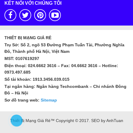
KẾT NỐI VỚI CHÚNG TÔI
THIẾT BỊ MẠNG GIÁ RẺ
Trụ Sở: Số 2, ngõ 53 Đường Phạm Tuấn Tài, Phường Nghĩa
Đô, Thành phố Hà Nội, Việt Nam
MST: 0107619297
Điện thoại: 024.6662 3616 – Fax: 04.6662 3616 – Hotline:
0973.497.685
Số tài khoản: 1913.3456.039.015
Tại ngân hàng: Ngân hàng Techcombank – Chi nhánh Đông
Đô – Hà Nội
Sơ đồ trang web:
Sitemap
Thiết Bị Mạng Giá Rẻ™ Copyright © 2017. SEO by AnhTuan