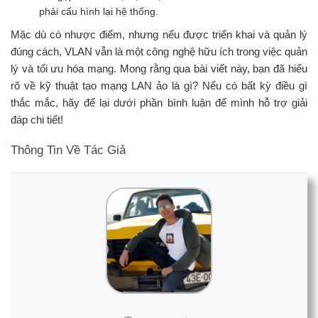
phải cấu hình lại hệ thống.
Mặc dù có nhược điểm, nhưng nếu được triển khai và quản lý
đúng cách, VLAN vẫn là một công nghệ hữu ích trong việc quản
lý và tối ưu hóa mạng. Mong rằng qua bài viết này, bạn đã hiểu
rõ về kỹ thuật tạo mạng LAN ảo là gì? Nếu có bất kỳ điều gì
thắc mắc, hãy để lại dưới phần bình luận để mình hỗ trợ giải
đáp chi tiết!
Thông Tin Về Tác Giả