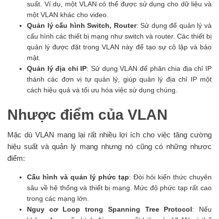
suất. Ví dụ, một VLAN có thể được sử dụng cho dữ liệu và
một VLAN khác cho video.
Quản lý cấu hình Switch, Router
: Sử dụng để quản lý và
cấu hình các thiết bị mạng như switch và router. Các thiết bị
quản lý được đặt trong VLAN này để tạo sự cô lập và bảo
mật.
Quản lý địa chỉ IP
: Sử dụng VLAN để phân chia địa chỉ IP
thành các đơn vị tự quản lý, giúp quản lý địa chỉ IP một
cách hiệu quả và tối ưu hóa việc sử dụng chúng.
Nhược điểm của VLAN
Mặc dù VLAN mang lại rất nhiều lợi ích cho việc tăng cường
hiệu suất và quản lý mạng nhưng nó cũng có những nhược
điểm:
Cấu hình và quản lý phức tạp
: Đòi hỏi kiến thức chuyên
sâu về hệ thống và thiết bị mạng. Mức độ phức tạp rất cao
trong các mạng lớn.
Nguy cơ Loop trong Spanning Tree Protocol
: Nếu