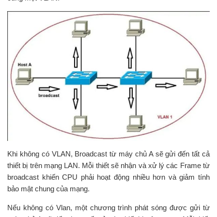
Khi không có VLAN, Broadcast từ máy chủ A sẽ gửi đến tất cả
thiết bị trên mạng LAN. Mỗi thiết sẽ nhận và xử lý các Frame từ
broadcast khiến CPU phải hoạt động nhiều hơn và giảm tính
bảo mật chung của mạng.
Nếu không có Vlan, một chương trình phát sóng được gửi từ