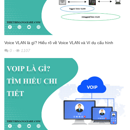
Voice VLAN là gì? Hiểu rõ về Voice VLAN và Ví dụ cấu hình
0
-
1107