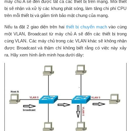
máy chủ A sẽ đến được tất cả các thiết bị trên mạng. Mỗi thiết
bị sẽ nhận và xử lý các khung phát sóng, làm tăng chi phí CPU
trên mỗi thiết bị và giảm tính bảo mật chung của mạng.
Nếu ta đặt 2 giao diện trên hai
thiết bị chuyển mạch
vào cùng
một VLAN, Broadcast từ máy chủ A sẽ đến các thiết bị trong
cùng VLAN. Các máy chủ trong các VLAN khác sẽ không nhận
được Broadcast và thậm chí không biết rằng có việc này xảy
ra. Hãy xem hình ảnh minh họa dưới dây: