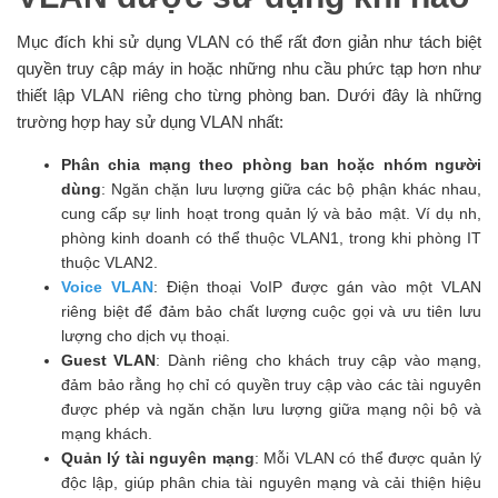
Mục đích khi sử dụng VLAN có thể rất đơn giản như tách biệt
quyền truy cập máy in hoặc những nhu cầu phức tạp hơn như
thiết lập VLAN riêng cho từng phòng ban. Dưới đây là những
trường hợp hay sử dụng VLAN nhất:
Phân chia mạng theo phòng ban hoặc nhóm người
dùng
: Ngăn chặn lưu lượng giữa các bộ phận khác nhau,
cung cấp sự linh hoạt trong quản lý và bảo mật. Ví dụ nh,
phòng kinh doanh có thể thuộc VLAN1, trong khi phòng IT
thuộc VLAN2.
Voice VLAN
: Điện thoại VoIP được gán vào một VLAN
riêng biệt để đảm bảo chất lượng cuộc gọi và ưu tiên lưu
lượng cho dịch vụ thoại.
Guest VLAN
: Dành riêng cho khách truy cập vào mạng,
đảm bảo rằng họ chỉ có quyền truy cập vào các tài nguyên
được phép và ngăn chặn lưu lượng giữa mạng nội bộ và
mạng khách.
Quản lý tài nguyên mạng
: Mỗi VLAN có thể được quản lý
độc lập, giúp phân chia tài nguyên mạng và cải thiện hiệu