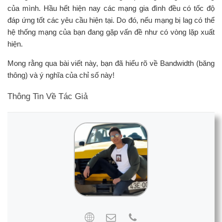
của mình. Hầu hết hiện nay các mạng gia đình đều có tốc độ
đáp ứng tốt các yêu cầu hiện tại. Do đó, nếu mạng bị lag có thể
hệ thống mạng của bạn đang gặp vấn đề như có vòng lặp xuất
hiện.
Mong rằng qua bài viết này, bạn đã hiểu rõ về Bandwidth (băng
thông) và ý nghĩa của chỉ số này!
Thông Tin Về Tác Giả