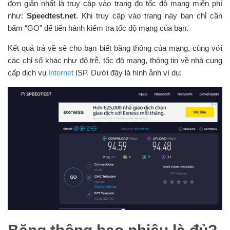
đơn giản nhất là truy cập vào trang đo tốc độ mạng miễn phí
như:
Speedtest.net
. Khi truy cập vào trang này bạn chỉ cần
bấm “GO” để tiến hành kiểm tra tốc độ mạng của bạn.
Kết quả trả về sẽ cho bạn biết băng thông của mạng, cùng với
các chỉ số khác như độ trễ, tốc độ mạng, thông tin về nhà cung
cấp dịch vụ
Internet
ISP. Dưới đây là hình ảnh ví dụ: