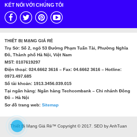
KẾT NỐI VỚI CHÚNG TÔI
THIẾT BỊ MẠNG GIÁ RẺ
Trụ Sở: Số 2, ngõ 53 Đường Phạm Tuấn Tài, Phường Nghĩa
Đô, Thành phố Hà Nội, Việt Nam
MST: 0107619297
Điện thoại: 024.6662 3616 – Fax: 04.6662 3616 – Hotline:
0973.497.685
Số tài khoản: 1913.3456.039.015
Tại ngân hàng: Ngân hàng Techcombank – Chi nhánh Đông
Đô – Hà Nội
Sơ đồ trang web:
Sitemap
Thiết Bị Mạng Giá Rẻ™ Copyright © 2017. SEO by AnhTuan