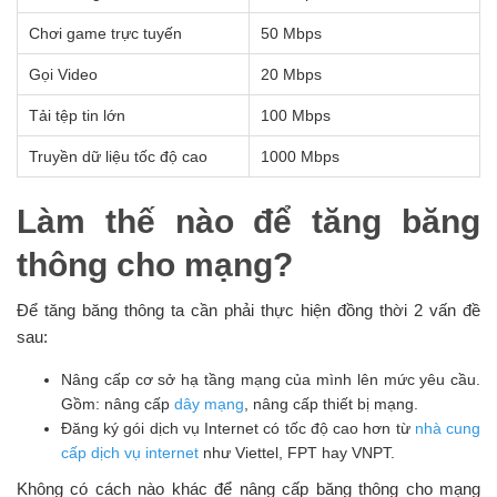
Chơi game trực tuyến
50 Mbps
Gọi Video
20 Mbps
Tải tệp tin lớn
100 Mbps
Truyền dữ liệu tốc độ cao
1000 Mbps
Làm thế nào để tăng băng
thông cho mạng?
Để tăng băng thông ta cần phải thực hiện đồng thời 2 vấn đề
sau:
Nâng cấp cơ sở hạ tầng mạng của mình lên mức yêu cầu.
Gồm: nâng cấp
dây mạng
, nâng cấp thiết bị mạng.
Đăng ký gói dịch vụ Internet có tốc độ cao hơn từ
nhà cung
cấp dịch vụ internet
như Viettel, FPT hay VNPT.
Không có cách nào khác để nâng cấp băng thông cho mạng