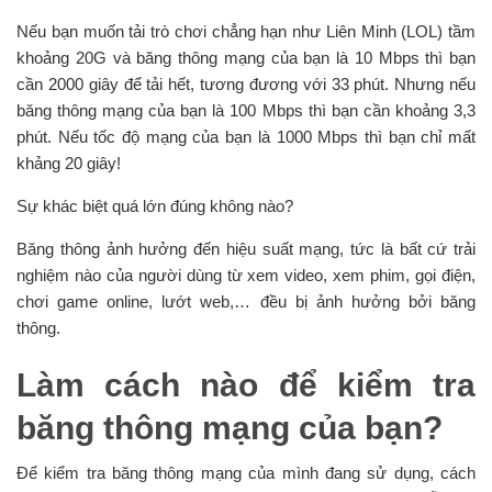
Nếu bạn muốn tải trò chơi chẳng hạn như Liên Minh (LOL) tầm
khoảng 20G và băng thông mạng của bạn là 10 Mbps thì bạn
cần 2000 giây để tải hết, tương đương với 33 phút. Nhưng nếu
băng thông mạng của bạn là 100 Mbps thì bạn cần khoảng 3,3
phút. Nếu tốc độ mạng của bạn là 1000 Mbps thì bạn chỉ mất
khảng 20 giây!
Sự khác biệt quá lớn đúng không nào?
Băng thông ảnh hưởng đến hiệu suất mạng, tức là bất cứ trải
nghiệm nào của người dùng từ xem video, xem phim, gọi điện,
chơi game online, lướt web,… đều bị ảnh hưởng bởi băng
thông.
Làm cách nào để kiểm tra
băng thông mạng của bạn?
Để kiểm tra băng thông mạng của mình đang sử dụng, cách