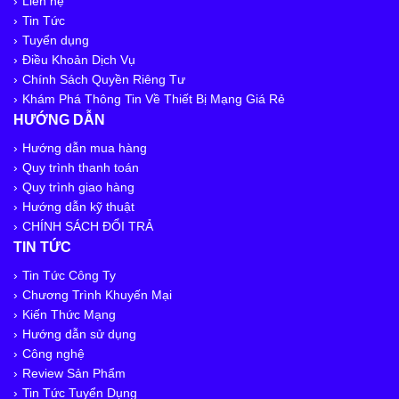
Liên hệ
Tin Tức
Tuyển dụng
Điều Khoản Dịch Vụ
Chính Sách Quyền Riêng Tư
Khám Phá Thông Tin Về Thiết Bị Mạng Giá Rẻ
HƯỚNG DẪN
Hướng dẫn mua hàng
Quy trình thanh toán
Quy trình giao hàng
Hướng dẫn kỹ thuật
CHÍNH SÁCH ĐỔI TRẢ
TIN TỨC
Tin Tức Công Ty
Chương Trình Khuyến Mại
Kiến Thức Mạng
Hướng dẫn sử dụng
Công nghệ
Review Sản Phẩm
Tin Tức Tuyển Dụng