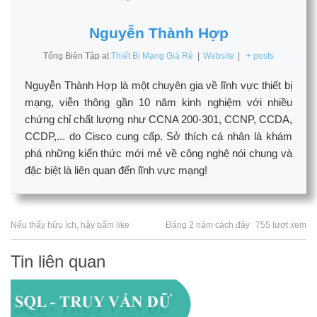
Nguyễn Thành Hợp
Tổng Biên Tập
at
Thiết Bị Mạng Giá Rẻ
|
Website
|
+ posts
Nguyễn Thành Hợp là một chuyên gia về lĩnh vực thiết bị
mạng, viễn thông gần 10 năm kinh nghiệm với nhiều
chứng chỉ chất lượng như CCNA 200-301, CCNP, CCDA,
CCDP,... do Cisco cung cấp. Sở thích cá nhân là khám
phá những kiến thức mới mẻ về công nghệ nói chung và
đặc biệt là liên quan đến lĩnh vực mạng!
Nếu thấy hữu ích, hãy bấm like
Đăng 2 năm cách đây
755 lượt xem
Tin liên quan