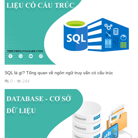
SQL là gì? Tổng quan về ngôn ngữ truy vấn có cấu trúc
0
-
244