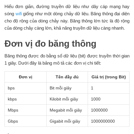
Hiểu đơn giản, đường truyền dữ liệu như dây cáp mạng hay
sóng
wifi
giống như một dòng chảy dữ liệu. Băng thông đại diện
cho độ rộng của dòng chảy này. Băng thông lớn tức là độ rộng
của dòng chảy càng lớn, khả năng truyền dữ liệu càng nhanh.
Đơn vị đo băng thông
Băng thông được đo bằng số dữ liệu (bit) được truyền thời gian
1 giây. Dưới đây là bảng mô tả các đơn vị chi tiết:
Đơn vị
Tên đầy đủ
Giá trị (trong Bit)
bps
Bit mỗi giây
1
kbps
Kilobit mỗi giây
1000
Mbps
Megabit mỗi giây
1000000
Gbps
Gigabit mỗi giây
1000000000