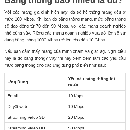
Băng thông bao nhiêu là đủ?
Với các mạng gia đình hiện nay, đa số hệ thống mạng đều ở
mức 100 Mbps. Khi bạn đo băng thông mạng, mức băng thông
sẽ dao động từ 70 đến 90 Mbps. với các mạng doanh nghiệp
nhỏ cũng vậy. Riêng các mạng doanh nghiệp vừa trở lên sẽ sử
dụng băng thông 1000 Mbps trở lên cho đến 10 Gbps.
Nếu bạn cảm thấy mạng của mình chậm và giật lag. Nghĩ điều
này là do băng thông? Vậy thì hãy xem xem làm các yêu cầu
mức băng thông cho các ứng dụng phổ biến như sau:
Yêu cầu băng thông tối
Ứng Dụng
thiểu
Email
10 Kbps
Duyệt web
10 Mbps
Streaming Video SD
20 Mbps
Streaming Video HD
50 Mbps