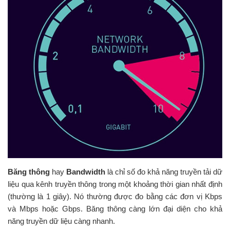
Băng thông
hay
Bandwidth
là chỉ số đo khả năng truyền tải dữ
liệu qua kênh truyền thông trong một khoảng thời gian nhất định
(thường là 1 giây). Nó thường được đo bằng các đơn vị Kbps
và Mbps hoặc Gbps. Băng thông càng lớn đại diện cho khả
năng truyền dữ liệu càng nhanh.