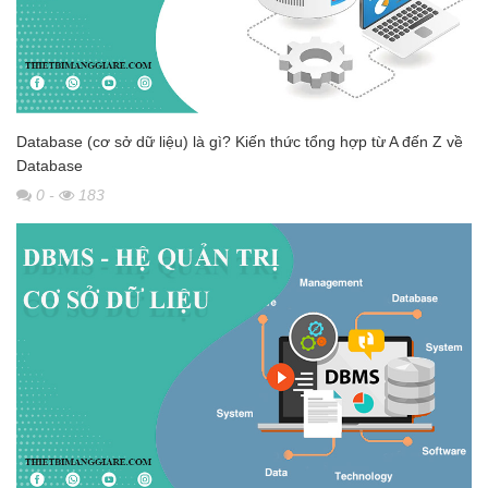
Database (cơ sở dữ liệu) là gì? Kiến thức tổng hợp từ A đến Z về
Database
0
-
183