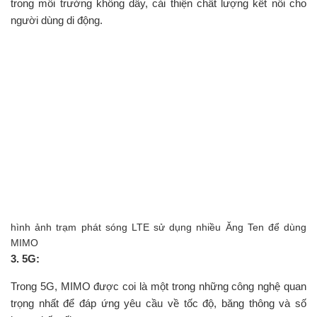
trong môi trường không dây, cải thiện chất lượng kết nối cho
người dùng di động.
hình ảnh trạm phát sóng LTE sử dụng nhiều Ăng Ten để dùng
MIMO
3. 5G:
Trong 5G, MIMO được coi là một trong những công nghệ quan
trọng nhất để đáp ứng yêu cầu về tốc độ, băng thông và số