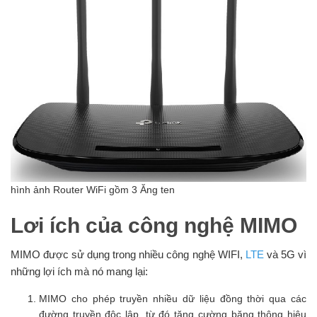
hình ảnh Router WiFi gồm 3 Ăng ten
Lơi ích của công nghệ MIMO
MIMO được sử dụng trong nhiều công nghệ WIFI,
LTE
và 5G vì
những lợi ích mà nó mang lại:
MIMO cho phép truyền nhiều dữ liệu đồng thời qua các
đường truyền độc lập, từ đó tăng cường băng thông hiệu