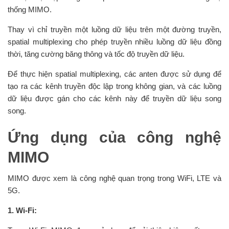
thống MIMO.
Thay vì chỉ truyền một luồng dữ liệu trên một đường truyền,
spatial multiplexing cho phép truyền nhiều luồng dữ liệu đồng
thời, tăng cường băng thông và tốc độ truyền dữ liệu.
Để thực hiện spatial multiplexing, các anten được sử dụng để
tạo ra các kênh truyền độc lập trong không gian, và các luồng
dữ liệu được gán cho các kênh này để truyền dữ liệu song
song.
Ứng dụng của công nghệ
MIMO
MIMO được xem là công nghệ quan trọng trong WiFi, LTE và
5G.
1. Wi-Fi: