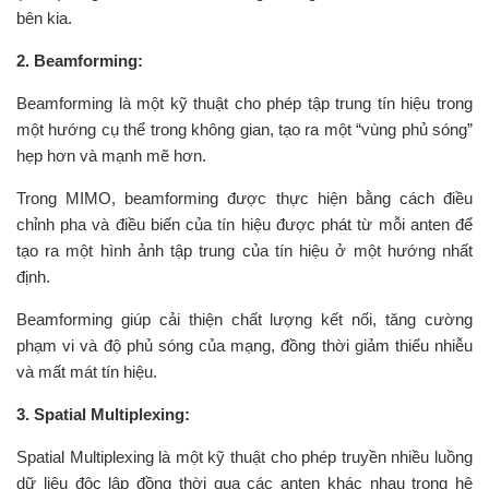
bên kia.
2. Beamforming:
Beamforming là một kỹ thuật cho phép tập trung tín hiệu trong
một hướng cụ thể trong không gian, tạo ra một “vùng phủ sóng”
hẹp hơn và mạnh mẽ hơn.
Trong MIMO, beamforming được thực hiện bằng cách điều
chỉnh pha và điều biến của tín hiệu được phát từ mỗi anten để
tạo ra một hình ảnh tập trung của tín hiệu ở một hướng nhất
định.
Beamforming giúp cải thiện chất lượng kết nối, tăng cường
phạm vi và độ phủ sóng của mạng, đồng thời giảm thiểu nhiễu
và mất mát tín hiệu.
3. Spatial Multiplexing:
Spatial Multiplexing là một kỹ thuật cho phép truyền nhiều luồng
dữ liệu độc lập đồng thời qua các anten khác nhau trong hệ