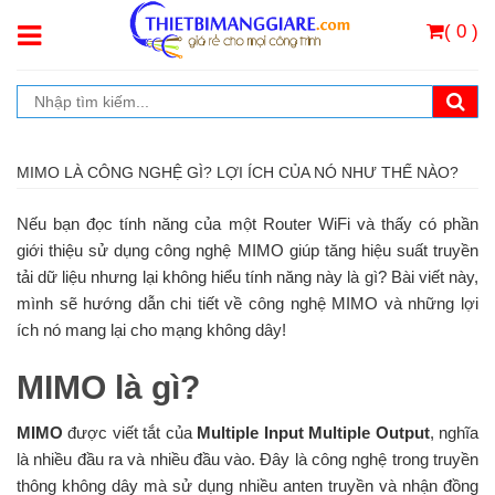
( 0 )
MIMO LÀ CÔNG NGHỆ GÌ? LỢI ÍCH CỦA NÓ NHƯ THẾ NÀO?
Nếu bạn đọc tính năng của một Router WiFi và thấy có phần
giới thiệu sử dụng công nghệ MIMO giúp tăng hiệu suất truyền
tải dữ liệu nhưng lại không hiểu tính năng này là gì? Bài viết này,
mình sẽ hướng dẫn chi tiết về công nghệ MIMO và những lợi
ích nó mang lại cho mạng không dây!
MIMO là gì?
MIMO
được viết tắt của
Multiple Input Multiple Output
, nghĩa
là nhiều đầu ra và nhiều đầu vào. Đây là công nghệ trong truyền
thông không dây mà sử dụng nhiều anten truyền và nhận đồng