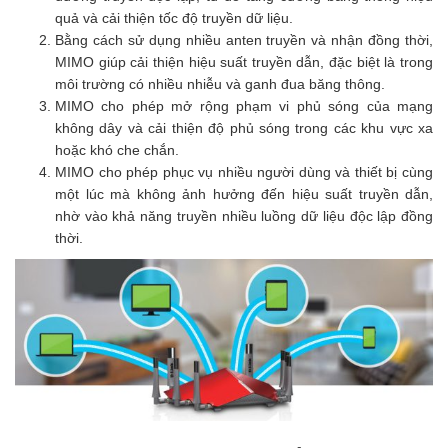
quả và cải thiện tốc độ truyền dữ liệu.
Bằng cách sử dụng nhiều anten truyền và nhận đồng thời,
MIMO giúp cải thiện hiệu suất truyền dẫn, đặc biệt là trong
môi trường có nhiều nhiễu và ganh đua băng thông.
MIMO cho phép mở rộng phạm vi phủ sóng của mạng
không dây và cải thiện độ phủ sóng trong các khu vực xa
hoặc khó che chắn.
MIMO cho phép phục vụ nhiều người dùng và thiết bị cùng
một lúc mà không ảnh hưởng đến hiệu suất truyền dẫn,
nhờ vào khả năng truyền nhiều luồng dữ liệu độc lập đồng
thời.