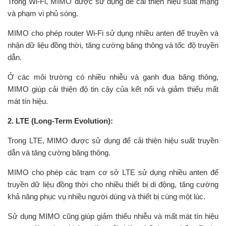
Trong Wi-Fi, MIMO được sử dụng để cải thiện hiệu suất mạng
và phạm vi phủ sóng.
MIMO cho phép router Wi-Fi sử dụng nhiều anten để truyền và
nhận dữ liệu đồng thời, tăng cường băng thông và tốc độ truyền
dẫn.
Ở các môi trường có nhiều nhiễu và ganh đua băng thông,
MIMO giúp cải thiện độ tin cậy của kết nối và giảm thiểu mất
mát tín hiệu.
2. LTE (Long-Term Evolution):
Trong LTE, MIMO được sử dụng để cải thiện hiệu suất truyền
dẫn và tăng cường băng thông.
MIMO cho phép các trạm cơ sở LTE sử dụng nhiều anten để
truyền dữ liệu đồng thời cho nhiều thiết bị di động, tăng cường
khả năng phục vụ nhiều người dùng và thiết bị cùng một lúc.
Sử dụng MIMO cũng giúp giảm thiểu nhiễu và mất mát tín hiệu