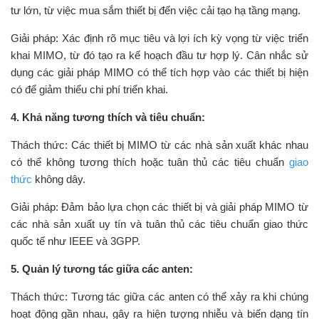
tư lớn, từ việc mua sắm thiết bị đến việc cải tạo hạ tầng mạng.
Giải pháp: Xác định rõ mục tiêu và lợi ích kỳ vọng từ việc triển
khai MIMO, từ đó tạo ra kế hoạch đầu tư hợp lý. Cân nhắc sử
dụng các giải pháp MIMO có thể tích hợp vào các thiết bị hiện
có để giảm thiểu chi phí triển khai.
4. Khả năng tương thích và tiêu chuẩn:
Thách thức: Các thiết bị MIMO từ các nhà sản xuất khác nhau
có thể không tương thích hoặc tuân thủ các tiêu chuẩn
giao
thức
không dây.
Giải pháp: Đảm bảo lựa chọn các thiết bị và giải pháp MIMO từ
các nhà sản xuất uy tín và tuân thủ các tiêu chuẩn giao thức
quốc tế như IEEE và 3GPP.
5. Quản lý tương tác giữa các anten:
Thách thức: Tương tác giữa các anten có thể xảy ra khi chúng
hoạt động gần nhau, gây ra hiện tượng nhiễu và biến dạng tín