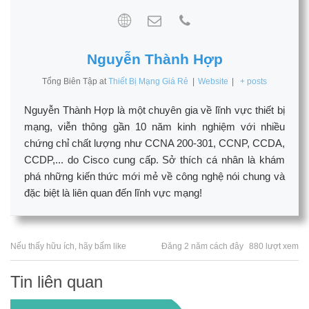
Nguyễn Thành Hợp
Tổng Biên Tập
at
Thiết Bị Mạng Giá Rẻ
|
Website
|
+ posts
Nguyễn Thành Hợp là một chuyên gia về lĩnh vực thiết bị
mạng, viễn thông gần 10 năm kinh nghiệm với nhiều
chứng chỉ chất lượng như CCNA 200-301, CCNP, CCDA,
CCDP,... do Cisco cung cấp. Sở thích cá nhân là khám
phá những kiến thức mới mẻ về công nghệ nói chung và
đặc biệt là liên quan đến lĩnh vực mạng!
Nếu thấy hữu ích, hãy bấm like
Đăng 2 năm cách đây
880 lượt xem
Tin liên quan