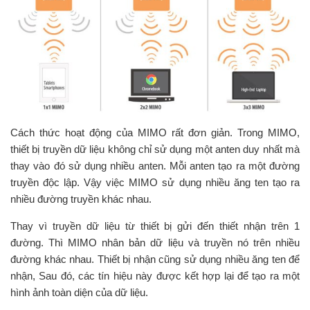
Cách thức hoạt động của MIMO rất đơn giản. Trong MIMO,
thiết bị truyền dữ liệu không chỉ sử dụng một anten duy nhất mà
thay vào đó sử dụng nhiều anten. Mỗi anten tạo ra một đường
truyền độc lập. Vậy việc MIMO sử dụng nhiều ăng ten tạo ra
nhiều đường truyền khác nhau.
Thay vì truyền dữ liệu từ thiết bị gửi đến thiết nhận trên 1
đường. Thì MIMO nhân bản dữ liệu và truyền nó trên nhiều
đường khác nhau. Thiết bị nhận cũng sử dụng nhiều ăng ten để
nhận, Sau đó, các tín hiệu này được kết hợp lại để tạo ra một
hình ảnh toàn diện của dữ liệu.