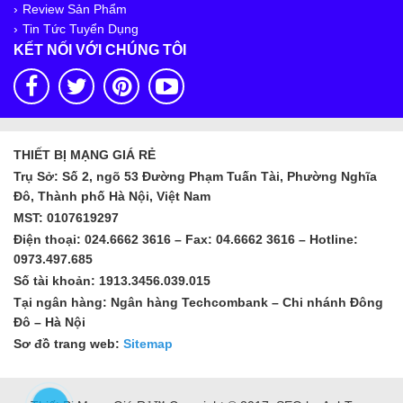
Review Sản Phẩm
Tin Tức Tuyển Dụng
KẾT NỐI VỚI CHÚNG TÔI
THIẾT BỊ MẠNG GIÁ RẺ
Trụ Sở: Số 2, ngõ 53 Đường Phạm Tuấn Tài, Phường Nghĩa
Đô, Thành phố Hà Nội, Việt Nam
MST: 0107619297
Điện thoại: 024.6662 3616 – Fax: 04.6662 3616 – Hotline:
0973.497.685
Số tài khoản: 1913.3456.039.015
Tại ngân hàng: Ngân hàng Techcombank – Chi nhánh Đông
Đô – Hà Nội
Sơ đồ trang web:
Sitemap