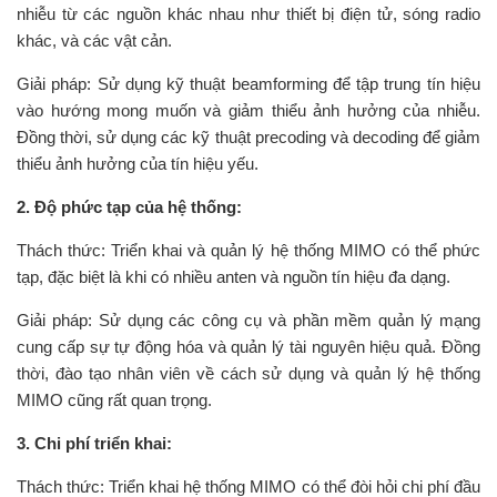
nhiễu từ các nguồn khác nhau như thiết bị điện tử, sóng radio
khác, và các vật cản.
Giải pháp: Sử dụng kỹ thuật beamforming để tập trung tín hiệu
vào hướng mong muốn và giảm thiểu ảnh hưởng của nhiễu.
Đồng thời, sử dụng các kỹ thuật precoding và decoding để giảm
thiểu ảnh hưởng của tín hiệu yếu.
2. Độ phức tạp của hệ thống:
Thách thức: Triển khai và quản lý hệ thống MIMO có thể phức
tạp, đặc biệt là khi có nhiều anten và nguồn tín hiệu đa dạng.
Giải pháp: Sử dụng các công cụ và phần mềm quản lý mạng
cung cấp sự tự động hóa và quản lý tài nguyên hiệu quả. Đồng
thời, đào tạo nhân viên về cách sử dụng và quản lý hệ thống
MIMO cũng rất quan trọng.
3. Chi phí triển khai:
Thách thức: Triển khai hệ thống MIMO có thể đòi hỏi chi phí đầu