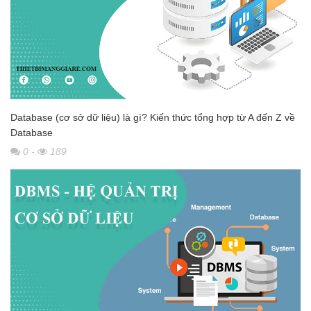
Database (cơ sở dữ liệu) là gì? Kiến thức tổng hợp từ A đến Z về
Database
0
-
189