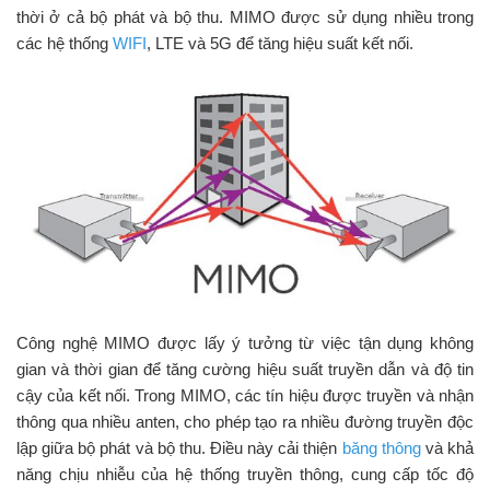
thời ở cả bộ phát và bộ thu. MIMO được sử dụng nhiều trong
các hệ thống
WIFI
, LTE và 5G để tăng hiệu suất kết nối.
Công nghệ MIMO được lấy ý tưởng từ việc tận dụng không
gian và thời gian để tăng cường hiệu suất truyền dẫn và độ tin
cậy của kết nối. Trong MIMO, các tín hiệu được truyền và nhận
thông qua nhiều anten, cho phép tạo ra nhiều đường truyền độc
lập giữa bộ phát và bộ thu. Điều này cải thiện
băng thông
và khả
năng chịu nhiễu của hệ thống truyền thông, cung cấp tốc độ