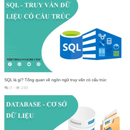
SQL là gì? Tổng quan về ngôn ngữ truy vấn có cấu trúc
0
-
249