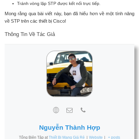
Tránh vòng lặp STP được kết nối trực tiếp.
Mong rằng qua bài viết này, bạn đã hiểu hơn về một tính năng
về STP trên các thiết bị Cisco!
Thông Tin Về Tác Giả
Nguyễn Thành Hợp
Tổng Biên Tập
at
Thiết Bị Mạng Giá Rẻ
|
Website
|
+ posts