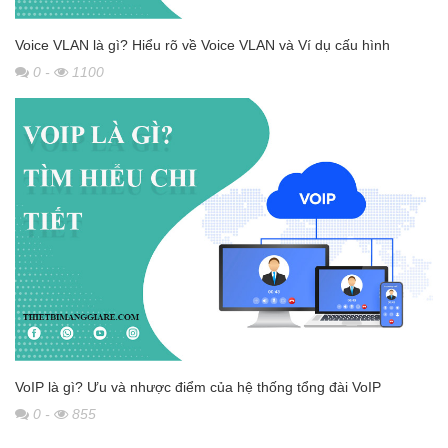
Voice VLAN là gì? Hiểu rõ về Voice VLAN và Ví dụ cấu hình
0
-
1100
VoIP là gì? Ưu và nhược điểm của hệ thống tổng đài VoIP
0
-
855