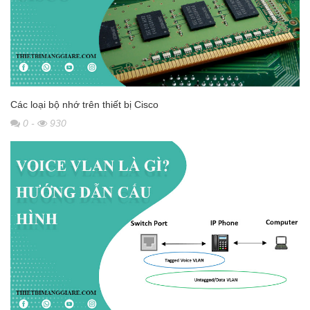
Các loại bộ nhớ trên thiết bị Cisco
0
-
930