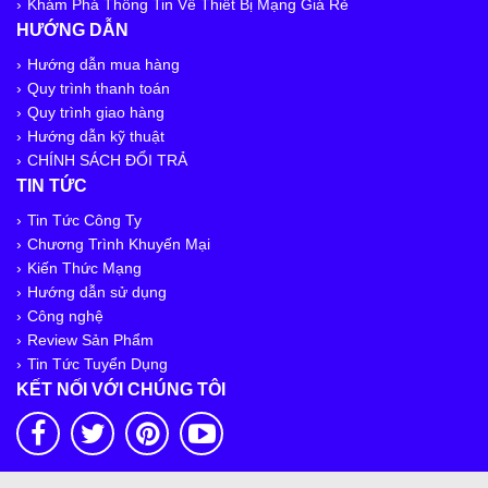
Khám Phá Thông Tin Về Thiết Bị Mạng Giá Rẻ
HƯỚNG DẪN
Hướng dẫn mua hàng
Quy trình thanh toán
Quy trình giao hàng
Hướng dẫn kỹ thuật
CHÍNH SÁCH ĐỔI TRẢ
TIN TỨC
Tin Tức Công Ty
Chương Trình Khuyến Mại
Kiến Thức Mạng
Hướng dẫn sử dụng
Công nghệ
Review Sản Phẩm
Tin Tức Tuyển Dụng
KẾT NỐI VỚI CHÚNG TÔI