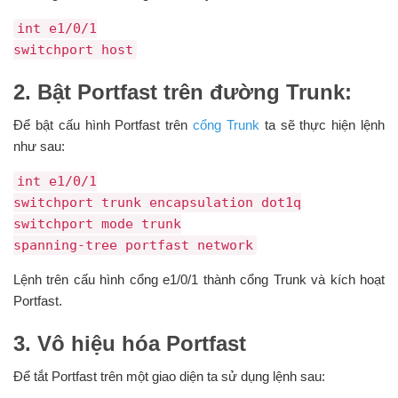
int e1/0/1
switchport host
2. Bật Portfast trên đường Trunk:
Để bật cấu hình Portfast trên
cổng Trunk
ta sẽ thực hiện lệnh
như sau:
int e1/0/1
switchport trunk encapsulation dot1q
switchport mode trunk
spanning-tree portfast network
Lệnh trên cấu hình cổng e1/0/1 thành cổng Trunk và kích hoạt
Portfast.
3. Vô hiệu hóa Portfast
Để tắt Portfast trên một giao diện ta sử dụng lệnh sau: