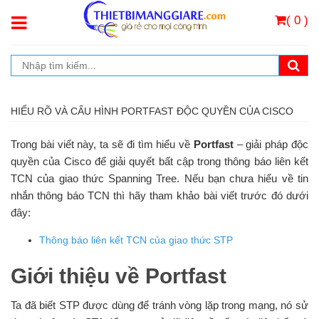
( 0 )
HIỂU RÕ VÀ CẤU HÌNH PORTFAST ĐỘC QUYỀN CỦA CISCO
Trong bài viết này, ta sẽ đi tìm hiểu về
Portfast
– giải pháp độc
quyền của Cisco để giải quyết bất cập trong thông báo liên kết
TCN của giao thức Spanning Tree. Nếu bạn chưa hiểu về tin
nhắn thông báo TCN thì hãy tham khảo bài viết trước đó dưới
đây:
Thông báo liên kết TCN của giao thức STP
Giới thiệu về Portfast
Ta đã biết STP được dùng để tránh vòng lặp trong mạng, nó sử