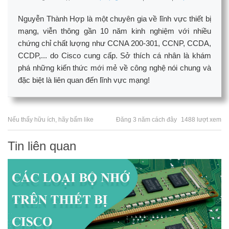
Nguyễn Thành Hợp là một chuyên gia về lĩnh vực thiết bị
mạng, viễn thông gần 10 năm kinh nghiệm với nhiều
chứng chỉ chất lượng như CCNA 200-301, CCNP, CCDA,
CCDP,... do Cisco cung cấp. Sở thích cá nhân là khám
phá những kiến thức mới mẻ về công nghệ nói chung và
đặc biệt là liên quan đến lĩnh vực mạng!
Nếu thấy hữu ích, hãy bấm like
Đăng 3 năm cách đây
1488 lượt xem
Tin liên quan