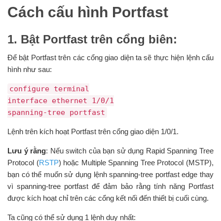
Cách cấu hình Portfast
1. Bật Portfast trên cổng biên:
Để bật Portfast trên các cổng giao diện ta sẽ thực hiện lệnh cấu
hình như sau:
configure terminal
interface ethernet 1/0/1
spanning-tree portfast
Lệnh trên kích hoạt Portfast trên cổng giao diện 1/0/1.
Lưu ý rằng
: Nếu switch của bạn sử dụng Rapid Spanning Tree
Protocol (
RSTP
) hoặc Multiple Spanning Tree Protocol (MSTP),
bạn có thể muốn sử dụng lệnh spanning-tree portfast edge thay
vì spanning-tree portfast để đảm bảo rằng tính năng Portfast
được kích hoạt chỉ trên các cổng kết nối đến thiết bị cuối cùng.
Ta cũng có thể sử dụng 1 lệnh duy nhất: