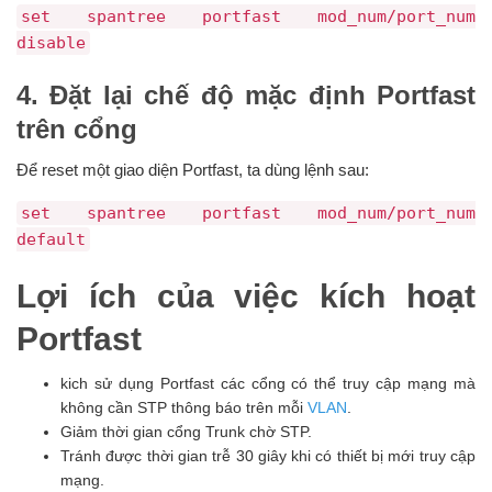
set spantree portfast mod_num/port_num
disable
4. Đặt lại chế độ mặc định Portfast
trên cổng
Để reset một giao diện Portfast, ta dùng lệnh sau:
set spantree portfast mod_num/port_num
default
Lợi ích của việc kích hoạt
Portfast
kich sử dụng Portfast các cổng có thể truy cập mạng mà
không cần STP thông báo trên mỗi
VLAN
.
Giảm thời gian cổng Trunk chờ STP.
Tránh được thời gian trễ 30 giây khi có thiết bị mới truy cập
mạng.