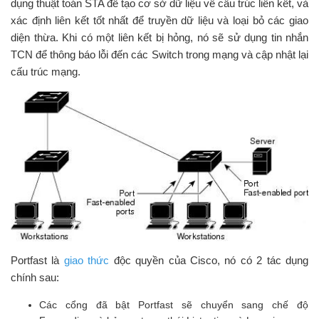
dụng thuật toán STA để tạo cơ sở dữ liệu về cấu trúc liên kết, và
xác định liên kết tốt nhất để truyền dữ liệu và loại bỏ các giao
diện thừa. Khi có một liên kết bị hỏng, nó sẽ sử dụng tin nhắn
TCN để thông báo lỗi đến các Switch trong mạng và cập nhật lại
cấu trúc mạng.
Portfast là
giao thức
độc quyền của Cisco, nó có 2 tác dụng
chính sau:
Các cổng đã bật Portfast sẽ chuyển sang chế độ