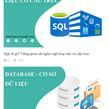
SQL là gì? Tổng quan về ngôn ngữ truy vấn có cấu trúc
0
-
236