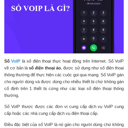
Số
VoIP
là số điện thoại thực hoạt động trên Internet. Số VoIP
về cơ bản là
số điện thoại ảo
, được sử dụng như số điện thoại
thông thường để thực hiện các cuộc gọi qua mạng. Số VoIP gán
cho người dùng và được dùng cho nhiều thiết bị chứ không gán
cố định trên 1 thiết bị cứng như các loại số điện thoại thông
thường.
Số VoIP thược được các đơn vị cung cấp dịch vụ VoIP cung
cấp hoặc các nhà cung cấp dịch vụ điện thoại cấp.
Điều đặc biệt của số VoIP là nó gán cho người dùng chứ không