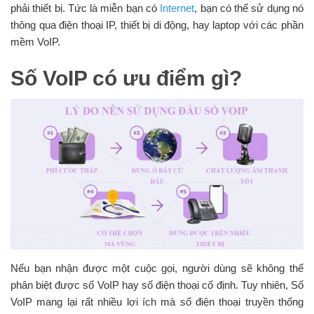
phải thiết bị. Tức là miễn bạn có
Internet
, bạn có thể sử dụng nó
thông qua điện thoại IP, thiết bị di động, hay laptop với các phần
mềm VoIP.
Số VoIP có ưu điểm gì?
Nếu bạn nhận được một cuộc gọi, người dùng sẽ không thể
phân biệt được số VoIP hay số điện thoại cố định. Tuy nhiên, Số
VoIP mang lại rất nhiều lợi ích mà số điện thoại truyền thống