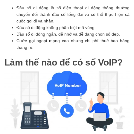
Đầu số di động là số điện thoại di động thông thường
chuyển đổi thành đầu số tổng đài và có thể thực hiện cả
cuộc gọi đi và nhận.
Đầu số di động không phân biệt mã vùng.
Đầu số di động ngắn, dễ nhớ và dễ dàng chọn số đẹp.
Cước gọi ngoại mạng cao nhưng chi phí thuê bao hàng
tháng rẻ.
Làm thế nào để có số VoIP?