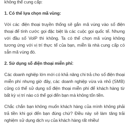
không thể cung cấp:
1. Có thể lựa chọn mã vùng:
Với các điện thoại truyền thống sẽ gắn mã vùng vào số điện
thoại để tính cước gọi đặc biệt là các cuộc gọi quốc tế. Nhưng
với đầu số VoIP thì không. Ta có thể chọn mã vùng không
tương ứng với vị trí thực tế của bạn, miễn là nhà cung cấp có
sẵn mã vùng đó.
2. Sử dụng số điện thoại miễn phí:
Các doanh nghiệp lớn mới có khả năng chi trả cho số điện thoại
miễn phí nhưng giờ đây, các doanh nghiệp vừa và nhỏ (SMB)
cũng có thể sử dụng số điện thoại miễn phí để khách hàng từ
bất kỳ vị trí nào có thể gọi đến bạn mà không tốn tiền.
Chắc chắn bạn không muốn khách hàng của mình không phải
trả tiền khi gọi đến bạn đúng chứ? Điều này sẽ làm tăng trải
nghiệm sử dụng dịch vụ của khách hàng rất nhiều!