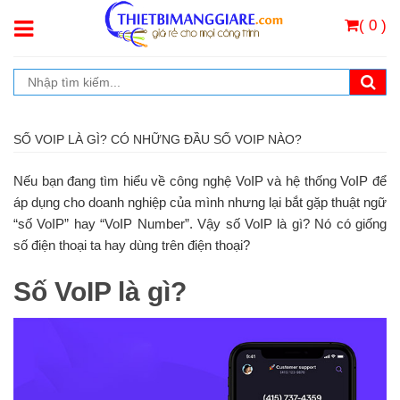
( 0 )
SỐ VOIP LÀ GÌ? CÓ NHỮNG ĐẦU SỐ VOIP NÀO?
Nếu bạn đang tìm hiểu về công nghệ VoIP và hệ thống VoIP để
áp dụng cho doanh nghiệp của mình nhưng lại bắt gặp thuật ngữ
“số VoIP” hay “VoIP Number”. Vậy số VoIP là gì? Nó có giống
số điện thoại ta hay dùng trên điện thoại?
Số VoIP là gì?