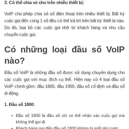
3. Có thể chia sẻ cho trên nhiều thiết bị:
VoIP cho phép chia sẻ số điện thoại trên nhiều thiết bị. Bất kỳ
cuộc gọi đến cùng 1 số đều có thể trả lời trên bất kỳ thiết bị nào.
Do đó, loại bỏ các cuộc gọi nhỡ từ khách hàng và nhu cầu
chuyển cuộc gọi.
Có những loại đầu số VoIP
nào?
Đầu số VoIP là những đầu số được sử dụng chuyên dụng cho
các cuộc gọi với mục đích cụ thể. Hiện nay có 4 loại đầu số
VoIP chính gồm: đầu 1800, đầu 1900, đầu số cố định và đầu số
di động.
1. Đầu số 1800:
Đầu số 1800 là đầu số chỉ có thể nhận các cuộc gọi mà
không thể gọi đi.
Khách hàng gọi đến đầu số 1800 không bị mất phí cước.