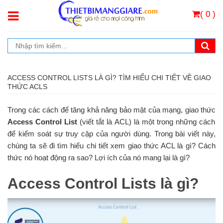
( 0 )
ACCESS CONTROL LISTS LÀ GÌ? TÌM HIỂU CHI TIẾT VỀ GIAO
THỨC ACLS
Trong các cách để tăng khả năng bảo mật của mạng, giao thức
Access Control List
(viết tắt là ACL) là một trong những cách
để kiểm soát sự truy cập của người dùng. Trong bài viết này,
chúng ta sẽ đi tìm hiểu chi tiết xem giao thức ACL là gì? Cách
thức nó hoạt động ra sao? Lợi ích của nó mang lại là gì?
Access Control Lists là gì?