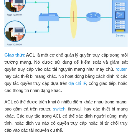
Giao thức
ACL
là một cơ chế quản lý quyền truy cập trong môi
trường mạng. Nó được sử dụng để kiểm soát và giám sát
quyền truy cập vào các tài nguyên mạng như máy chủ,
router
,
hay các thiết bị mạng khác. Nó hoạt động bằng cách định rõ các
quy tắc quyền truy cập dựa trên
địa chỉ IP
, cổng giao tiếp, hoặc
các thông tin nhận dạng khác.
ACL có thể được triển khai ở nhiều điểm khác nhau trong mạng,
bao gồm cả trên router,
switch
, firewall, hay các thiết bị mạng
khác. Các quy tắc trong ACL có thể xác định người dùng, máy
tính, hoặc dịch vụ nào có quyền truy cập hoặc bị từ chối truy
cập vào các tài nguyên cụ thể.