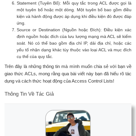
Statement (Tuyên Bố): Mỗi quy tắc trong ACL được gọi là
một tuyên bố hoặc một dòng. Một tuyên bố bao gồm điều
kiện và hành động được áp dụng khi điều kiện đó được đáp
ứng.
Source or Destination (Nguồn hoặc Đích): Điều kiện xác
định nguồn hoặc đích của lưu lượng mạng mà ACL sẽ kiểm
soát. Nó có thể bao gồm địa chỉ IP, dải địa chỉ, hoặc các
yếu tố nhận dạng khác tùy thuộc vào loại ACL và mục đích
cụ thể của quy tắc.
Trên đây là những thông tin mà mình muốn chia sẻ với bạn về
giao thức ACLs, mong rằng qua bài viết này bạn đã hiểu rõ tác
dụng và cách thức hoạt động của Access Control Lists!
Thông Tin Về Tác Giả