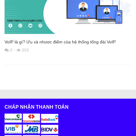
VoIP là gì? Ưu và nhược điểm của hệ thống tổng đài VoIP
0
-
855
CHẤP NHẬN THANH TOÁN