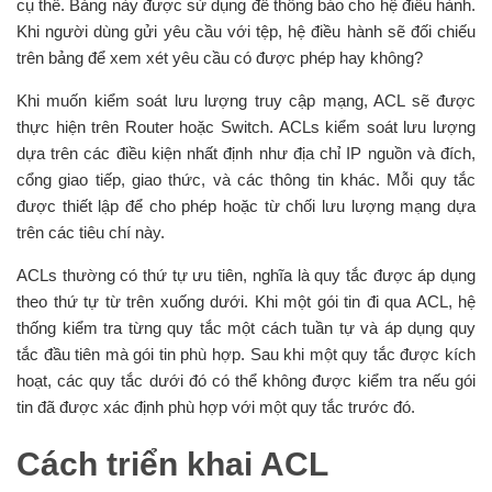
cụ thể. Bảng này được sử dụng để thông báo cho hệ điều hành.
Khi người dùng gửi yêu cầu với tệp, hệ điều hành sẽ đối chiếu
trên bảng để xem xét yêu cầu có được phép hay không?
Khi muốn kiểm soát lưu lượng truy cập mạng, ACL sẽ được
thực hiện trên Router hoặc Switch. ACLs kiểm soát lưu lượng
dựa trên các điều kiện nhất định như địa chỉ IP nguồn và đích,
cổng giao tiếp, giao thức, và các thông tin khác. Mỗi quy tắc
được thiết lập để cho phép hoặc từ chối lưu lượng mạng dựa
trên các tiêu chí này.
ACLs thường có thứ tự ưu tiên, nghĩa là quy tắc được áp dụng
theo thứ tự từ trên xuống dưới. Khi một gói tin đi qua ACL, hệ
thống kiểm tra từng quy tắc một cách tuần tự và áp dụng quy
tắc đầu tiên mà gói tin phù hợp. Sau khi một quy tắc được kích
hoạt, các quy tắc dưới đó có thể không được kiểm tra nếu gói
tin đã được xác định phù hợp với một quy tắc trước đó.
Cách triển khai ACL