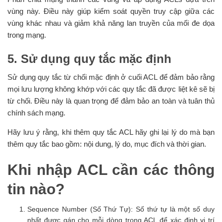
vùng này. Điều này giúp kiểm soát quyền truy cập giữa các
vùng khác nhau và giảm khả năng lan truyền của mối đe dọa
trong mạng.
5. Sử dụng quy tắc mặc định
Sử dụng quy tắc từ chối mặc định ở cuối ACL để đảm bảo rằng
mọi lưu lượng không khớp với các quy tắc đã được liệt kê sẽ bị
từ chối. Điều này là quan trọng để đảm bảo an toàn và tuân thủ
chính sách mạng.
Hãy lưu ý rằng, khi thêm quy tắc ACL hãy ghi lại lý do mà bạn
thêm quy tắc bao gồm: nội dung, lý do, mục đích và thời gian.
Khi nhập ACL cần các thông
tin nào?
Sequence Number (Số Thứ Tự): Số thứ tự là một số duy
nhất được gán cho mỗi dòng trong ACL để xác định vị trí