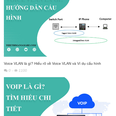
Voice VLAN là gì? Hiểu rõ về Voice VLAN và Ví dụ cấu hình
0
-
1100