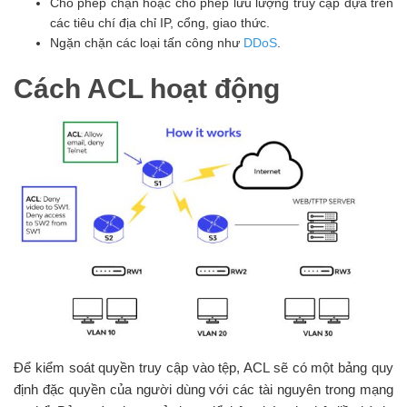
Cho phép chặn hoặc cho phép lưu lượng truy cập dựa trên
các tiêu chí địa chỉ IP, cổng, giao thức.
Ngặn chặn các loại tấn công như
DDoS
.
Cách ACL hoạt động
Để kiểm soát quyền truy cập vào tệp, ACL sẽ có một bảng quy
định đặc quyền của người dùng với các tài nguyên trong mạng