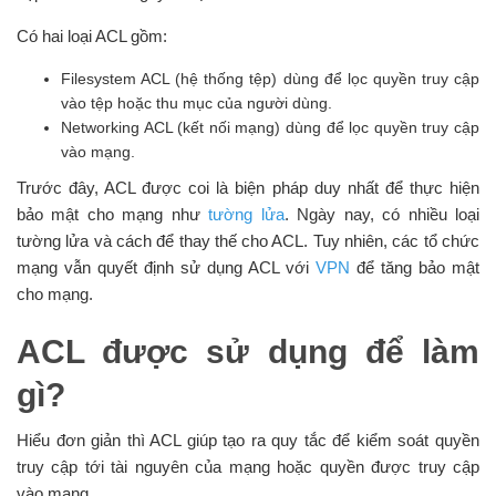
Có hai loại ACL gồm:
Filesystem ACL (hệ thống tệp) dùng để lọc quyền truy cập
vào tệp hoặc thu mục của người dùng.
Networking ACL (kết nối mạng) dùng để lọc quyền truy cập
vào mạng.
Trước đây, ACL được coi là biện pháp duy nhất để thực hiện
bảo mật cho mạng như
tường lửa
. Ngày nay, có nhiều loại
tường lửa và cách để thay thế cho ACL. Tuy nhiên, các tổ chức
mạng vẫn quyết định sử dụng ACL với
VPN
để tăng bảo mật
cho mạng.
ACL được sử dụng để làm
gì?
Hiểu đơn giản thì ACL giúp tạo ra quy tắc để kiểm soát quyền
truy cập tới tài nguyên của mạng hoặc quyền được truy cập
vào mạng.