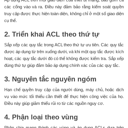
các cổng vào và ra. Điều này đảm bảo rằng kiểm soát quyền
truy cập được thực hiện toàn diện, không chỉ ở một số giao diện
cụ thể.
2. Triển khai ACL theo thứ tự
Sắp xếp các quy tắc trong ACL theo thứ tự ưu tiên. Các quy tắc
được áp dụng từ trên xuống dưới, và khi một quy tắc được kích
hoạt, các quy tắc dưới đó có thể không được kiểm tra. Sắp xếp
đúng thứ tự giúp đảm bảo áp dụng chính xác của các quy tắc.
3. Nguyên tắc nguyên ngóm
Hạn chế quyền truy cập của người dùng, máy chủ, hoặc dịch
vụ vào mức tối thiểu cần thiết để thực hiện công việc của họ.
Điều này giúp giảm thiểu rủi ro từ các nguồn nguy cơ.
4. Phận loại theo vùng
Phân chia mạng thành các vùng và áp dụng ACLs dựa trên