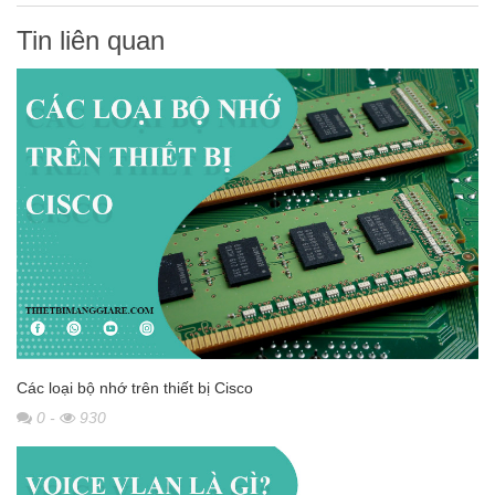
Tin liên quan
Các loại bộ nhớ trên thiết bị Cisco
0
-
930