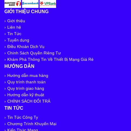
GIỚI THIỆU CHUNG
Giới thiệu
Liên hệ
Tin Tức
Tuyển dụng
Điều Khoản Dịch Vụ
Chính Sách Quyền Riêng Tư
Khám Phá Thông Tin Về Thiết Bị Mạng Giá Rẻ
HƯỚNG DẪN
Hướng dẫn mua hàng
Quy trình thanh toán
Quy trình giao hàng
Hướng dẫn kỹ thuật
CHÍNH SÁCH ĐỔI TRẢ
TIN TỨC
Tin Tức Công Ty
Chương Trình Khuyến Mại
Kiến Thức Mạng