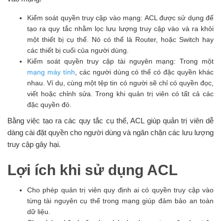
Kiểm soát quyền truy cập vào mạng: ACL được sử dụng để
tạo ra quy tắc nhằm lọc lưu lượng truy cập vào và ra khỏi
một thiết bị cụ thể. Nó có thể là Router, hoặc Switch hay
các thiết bị cuối của người dùng.
Kiểm soát quyền truy cập tài nguyên mạng: Trong một
mạng máy tính
, các người dùng có thể có đặc quyền khác
nhau. Ví dụ, cùng một tệp tin có người sẽ chỉ có quyền đọc,
viết hoặc chỉnh sửa. Trong khi quản trị viên có tất cả các
đặc quyền đó.
Bằng việc tạo ra các quy tắc cụ thể, ACL giúp quản trị viên dễ
dàng cài đặt quyền cho người dùng và ngăn chặn các lưu lượng
truy cập gây hại.
Lợi ích khi sử dụng ACL
Cho phép quản trị viên quy định ai có quyền truy cập vào
từng tài nguyên cụ thể trong mạng giúp đảm bảo an toàn
dữ liệu.