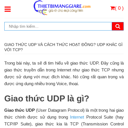
( 0 )
GIAO THỨC UDP VÀ CÁCH THỨC HOẠT ĐÔNG? UDP KHÁC GÌ
VỚI TCP?
Trong bài này, ta sẽ đi tim hiểu về giao thức UDP. Đây cũng là
giao thức truyền dẫn trong Internet như giao thức TCP nhưng
được sử dụng với mục đích khác. Nó cũng rất quan trọng và
được ứng dụng nhiều trong Voice, thoại.
Giao thức UDP là gì?
Giao thức UDP
(User Datagram Protocol) là một trong hai giao
thức chính được sử dụng trong
Internet
Protocol Suite (hay
TCP/IP Suite), giao thức kia là TCP (Transmission Control