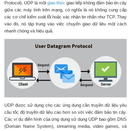
Protocol). UDP là một
giao thức
giao tiếp không đảm bảo tin cậy
giữa các máy tính trên mạng, có nghĩa là nó không cung cấp
các cơ chế kiểm soát lỗi hoặc xác nhận tin nhắn như TCP. Thay
vào đó, nó tập trung vào việc chuyển giao dữ liệu một cách
nhanh chóng và hiệu quả.
UDP được sử dụng cho các ứng dụng cần truyền dữ liệu yêu
cầu tốc độ truyền dữ liệu cao hơn so với việc đảm bảo tin cậy.
Các ví dụ điển hình của ứng dụng sử dụng UDP bao gồm DNS
(Domain Name System), streaming media, video games, và