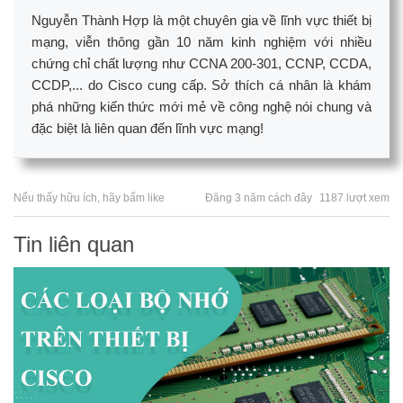
Nguyễn Thành Hợp là một chuyên gia về lĩnh vực thiết bị
mạng, viễn thông gần 10 năm kinh nghiệm với nhiều
chứng chỉ chất lượng như CCNA 200-301, CCNP, CCDA,
CCDP,... do Cisco cung cấp. Sở thích cá nhân là khám
phá những kiến thức mới mẻ về công nghệ nói chung và
đặc biệt là liên quan đến lĩnh vực mạng!
Nếu thấy hữu ích, hãy bấm like
Đăng 3 năm cách đây
1187 lượt xem
Tin liên quan