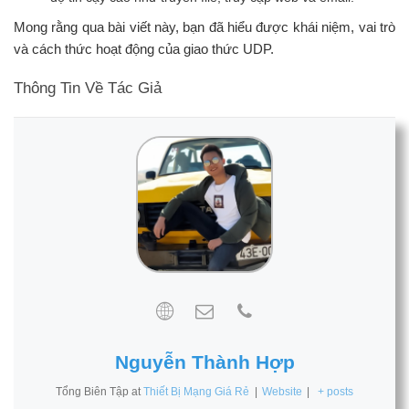
Mong rằng qua bài viết này, bạn đã hiểu được khái niệm, vai trò
và cách thức hoạt động của giao thức UDP.
Thông Tin Về Tác Giả
Nguyễn Thành Hợp
Tổng Biên Tập
at
Thiết Bị Mạng Giá Rẻ
|
Website
|
+ posts