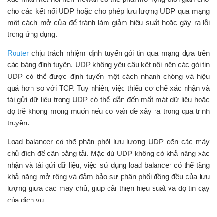
cho các kết nối UDP hoặc cho phép lưu lượng UDP qua mạng
một cách mở cửa để tránh làm giảm hiệu suất hoặc gây ra lỗi
trong ứng dụng.
Router
chịu trách nhiệm định tuyến gói tin qua mạng dựa trên
các bảng định tuyến. UDP không yêu cầu kết nối nên các gói tin
UDP có thể được định tuyến một cách nhanh chóng và hiệu
quả hơn so với TCP. Tuy nhiên, việc thiếu cơ chế xác nhận và
tái gửi dữ liệu trong UDP có thể dẫn đến mất mát dữ liệu hoặc
độ trễ không mong muốn nếu có vấn đề xảy ra trong quá trình
truyền.
Load balancer có thể phân phối lưu lượng UDP đến các máy
chủ đích để cân bằng tải. Mặc dù UDP không có khả năng xác
nhận và tái gửi dữ liệu, việc sử dụng load balancer có thể tăng
khả năng mở rộng và đảm bảo sự phân phối đồng đều của lưu
lượng giữa các máy chủ, giúp cải thiện hiệu suất và độ tin cậy
của dịch vụ.