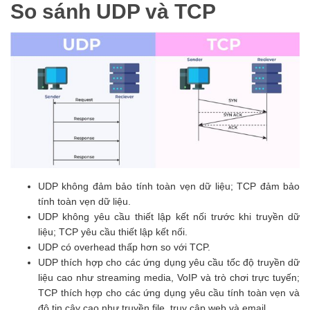
So sánh UDP và TCP
UDP không đảm bảo tính toàn vẹn dữ liệu; TCP đảm bảo
tính toàn vẹn dữ liệu.
UDP không yêu cầu thiết lập kết nối trước khi truyền dữ
liệu; TCP yêu cầu thiết lập kết nối.
UDP có overhead thấp hơn so với TCP.
UDP thích hợp cho các ứng dụng yêu cầu tốc độ truyền dữ
liệu cao như streaming media, VoIP và trò chơi trực tuyến;
TCP thích hợp cho các ứng dụng yêu cầu tính toàn vẹn và
độ tin cậy cao như truyền file, truy cập web và email.