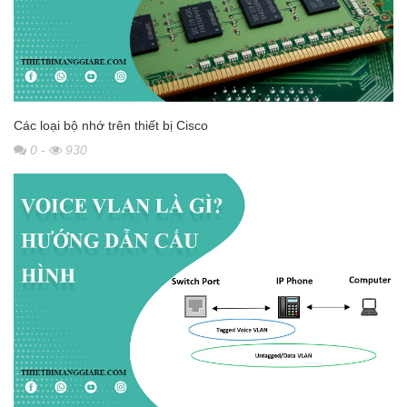
Các loại bộ nhớ trên thiết bị Cisco
0
-
930