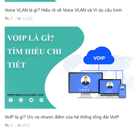
Voice VLAN là gì? Hiểu rõ về Voice VLAN và Ví dụ cấu hình
0
-
1100
VoIP là gì? Ưu và nhược điểm của hệ thống tổng đài VoIP
0
-
855