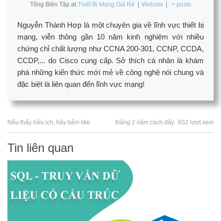
Tổng Biên Tập
at
Thiết Bị Mạng Giá Rẻ
|
Website
|
+ posts
Nguyễn Thành Hợp là một chuyên gia về lĩnh vực thiết bị
mạng, viễn thông gần 10 năm kinh nghiệm với nhiều
chứng chỉ chất lượng như CCNA 200-301, CCNP, CCDA,
CCDP,... do Cisco cung cấp. Sở thích cá nhân là khám
phá những kiến thức mới mẻ về công nghệ nói chung và
đặc biệt là liên quan đến lĩnh vực mạng!
Nếu thấy hữu ích, hãy bấm like
Đăng 2 năm cách đây
652 lượt xem
Tin liên quan