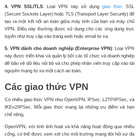
4. VPN SSL/TLS
: Loại VPN này sử dụng
giao thức
SSL
(Secure Sockets Layer) hoặc TLS (Transport Layer Security) để
tạo ra một kết nối an toàn giữa máy tính của bạn và máy chủ
VPN. Điều này thường được sử dụng cho các ứng dụng trực
tuyến như truy cập vào trang web hoặc email từ xa.
5. VPN dành cho doanh nghiệp (Enterprise VPN)
: Loại VPN
này được triển khai và quản lý bởi các tổ chức và doanh nghiệp
để bảo vệ dữ liệu nội bộ và cho phép nhân viên truy cập vào tài
nguyên mạng từ xa một cách an toàn.
Các giao thức VPN
Có nhiều giao thức VPN như OpenVPN, IPSec, L2TP/IPSec, và
IKEv2/IPSec. Mỗi giao thức mang lại những ưu điểm và hạn
chế riêng.
OpenVPN, với tính linh hoạt và khả năng hoạt động qua nhiều
cổng, có thể được xem xét cho môi trường mạng đòi hỏi sự đa