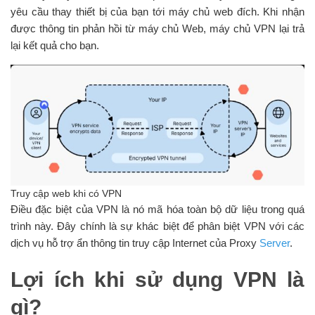
yêu cầu thay thiết bị của bạn tới máy chủ web đích. Khi nhận
được thông tin phản hồi từ máy chủ Web, máy chủ VPN lại trả
lại kết quả cho bạn.
Truy cập web khi có VPN
Điều đặc biệt của VPN là nó mã hóa toàn bộ dữ liệu trong quá
trình này. Đây chính là sự khác biệt để phân biệt VPN với các
dịch vụ hỗ trợ ẩn thông tin truy cập Internet của Proxy
Server
.
Lợi ích khi sử dụng VPN là
gì?