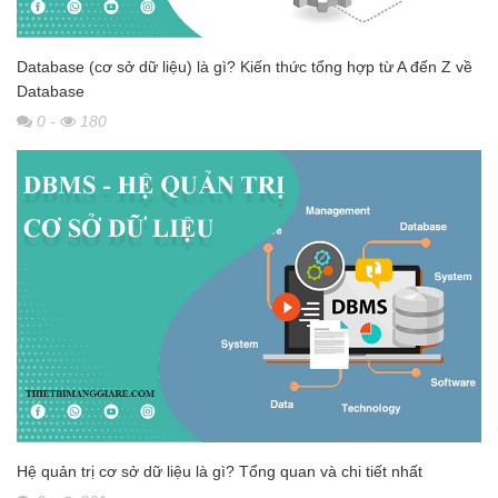
Database (cơ sở dữ liệu) là gì? Kiến thức tổng hợp từ A đến Z về
Database
0
-
180
Hệ quản trị cơ sở dữ liệu là gì? Tổng quan và chi tiết nhất