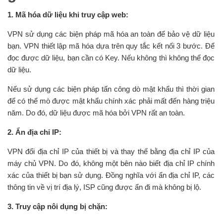
1. Mã hóa dữ liệu khi truy cập web:
VPN sử dụng các biện pháp mã hóa an toàn để bảo vệ dữ liệu
bạn. VPN thiết lập mã hóa dựa trên quy tắc kết nối 3 bước. Để
đọc được dữ liệu, bạn cần có Key. Nếu không thì không thể đọc
dữ liệu.
Nếu sử dụng các biện pháp tấn công dò mật khẩu thì thời gian
để có thể mò được mật khẩu chính xác phải mất đến hàng triệu
năm. Do đó, dữ liệu được mã hóa bởi VPN rất an toàn.
2. Ẩn địa chỉ IP:
VPN đổi địa chỉ IP của thiết bị và thay thế bằng địa chỉ IP của
máy chủ VPN. Do đó, không một bên nào biết địa chỉ IP chính
xác của thiết bị bạn sử dụng. Đồng nghĩa với ẩn địa chỉ IP, các
thông tin về vị trí địa lý, ISP cũng được ẩn đi mà không bị lộ.
3. Truy cập nôi dụng bị chặn: