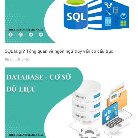
SQL là gì? Tổng quan về ngôn ngữ truy vấn có cấu trúc
0
-
240