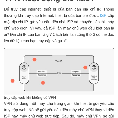
Để truy cập internet, thiết bị của bạn cần địa chỉ IP. Thông
thường khi truy cập Internet, thiết bị của bạn sẽ được
ISP
cấp
một địa chỉ IP, gửi yêu cầu đến nhà ISP và chuyển tiếp tới máy
chủ web đích. Vì vậy, cả ISP lẫn máy chủ web đều biết bạn là
ai? Địa chỉ IP của bạn là gì? Cách bên tấn công thứ 3 có thể đọc
lén dữ liệu của bạn truy cập và gửi đi.
truy cập web khi không có VPN
VPN sử dụng một máy chủ trung gian, khi thiết bị gửi yêu cầu
truy cập web. Nó sẽ gửi yêu cầu đến máy chủ VPN thay vì đến
ISP hay máy chủ web trực tiếp. Sau đó, máy chủ VPN sẽ gửi