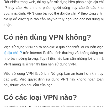
Rất nhiều trang web, tài nguyên sử dụng biện pháp chặn địa chỉ
IP truy cập. Họ chỉ cho phép người dùng truy cập từ các khu
vực nhất định. VPN giúp bạn có thể đổi địa chỉ IP theo từng vị trí
địa lý để vượt qua rào cản này và truy cập vào các nội dung bị
chặn.
Có nên dùng VPN không?
Việc sử dụng VPN chưa bao giờ là quá cần thiết. Vì cơ bản việc
lộ địa chỉ IP
trên Internet là điều bình thường và không đáng sợ
như bạn tưởng tượng. Tuy nhiên, nếu bạn cần những lợi ích mà
VPN mang lại ở trên thì bạn nên sử dụng VPN.
Việc sử dụng VPN là có ích. Nó giúp bạn an toàn hơn khi truy
cập web. Việc quyết định sử dụng VPN hay không hoàn toàn
phụ thuộc vào nhu cầu của bạn.
Có các loại VPN nào?