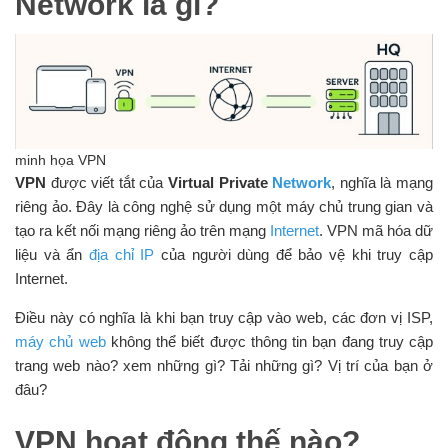
Network là gì?
minh họa VPN
VPN
được viết tắt của
Virtual Private
Network
, nghĩa là mạng
riêng ảo. Đây là công nghệ sử dụng một máy chủ trung gian và
tạo ra kết nối mạng riêng ảo trên mạng
Internet
. VPN mã hóa dữ
liệu và ẩn
địa chỉ IP
của người dùng để bảo vệ khi truy cập
Internet.
Điều này có nghĩa là khi bạn truy cập vào web, các đơn vị ISP,
máy chủ web
không thể biết được thông tin bạn đang truy cập
trang web nào? xem những gì? Tải những gì? Vị trí của bạn ở
đâu?
VPN hoạt động thế nào?