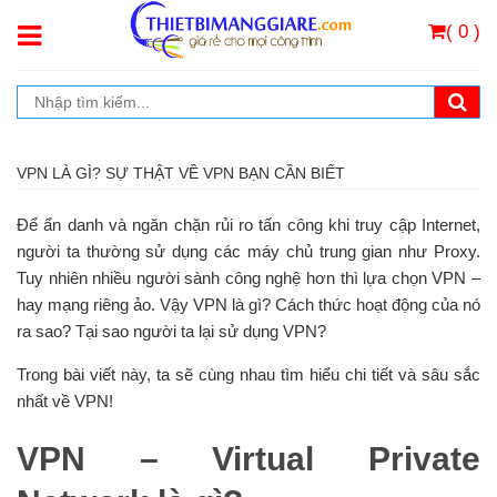
( 0 )
VPN LÀ GÌ? SỰ THẬT VỀ VPN BẠN CẦN BIẾT
Để ẩn danh và ngăn chặn rủi ro tấn công khi truy cập Internet,
người ta thường sử dụng các máy chủ trung gian như Proxy.
Tuy nhiên nhiều người sành công nghệ hơn thì lựa chọn VPN –
hay mạng riêng ảo. Vậy VPN là gì? Cách thức hoạt động của nó
ra sao? Tại sao người ta lại sử dụng VPN?
Trong bài viết này, ta sẽ cùng nhau tìm hiểu chi tiết và sâu sắc
nhất về VPN!
VPN – Virtual Private