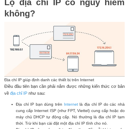
Lộ địa chỉ IP có nguy hiểm
không?
Địa chỉ IP giúp định danh các thiết bị trên Internet
Điều đầu tiên bạn cần phải nắm được những kiến thức cơ bản
về
địa chỉ IP
như sau:
Địa chỉ IP bạn dùng trên
Internet
là địa chỉ IP do các nhà
cung cấp Internet ISP (như FPT, Viettel) cung cấp hoặc do
máy chủ DHCP tự động cấp. Nó thường là địa chỉ IP tạm
thời. Trừ khi bạn cài đặt một địa chỉ IP tĩnh cho nó.