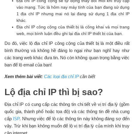
Địa chỉ IP công cộng sẽ tự động thay đổi mỗi khi truy cập
vào mạng. Tức là hôm nay máy tính của bạn đang sử dụng
1 địa chỉ IP nhưng mai nó lại đang sử dụng 1 địa chỉ IP
khác.
Địa chỉ IP công cộng của thiết bị là công khai và mọi trang
web, mọi bình luận đều ghi lại địa chỉ IP thiết bị của bạn.
Do đó, việc lộ địa chỉ IP công cộng của thiết bị là một điều rất
bình thường và không hề đáng lo ngại như bạn nghĩ hay như
các trang web khác đưa tin. Nó còn không quan trọng bằng việc
bạn để lộ email của bạn!
Xem thêm bài viết
:
Các loại địa chỉ IP
cần biết
Lộ địa chỉ IP thì bị sao?
Địa chỉ IP có cung cấp các thông tin chi tiết về vị trí địa lý (gồm
quốc gia, thành phố hoặc tọa độ) và các thông tin đề nhà cung
cấp
ISP
. Nhưng việc để lộ các thông tin này không đáng sợ đến
vậy. Trừ khi bạn không muốn để lộ vị trí địa lý của mình khi truy
cập internet.