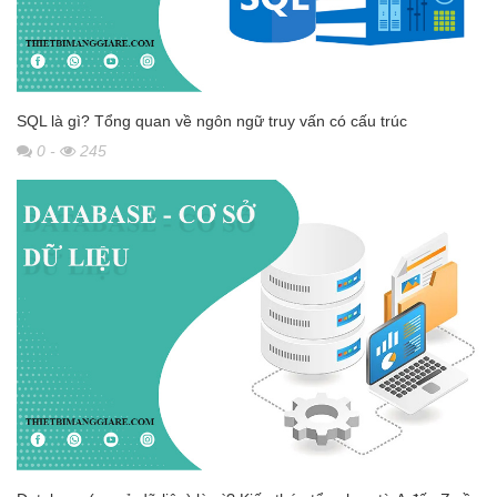
SQL là gì? Tổng quan về ngôn ngữ truy vấn có cấu trúc
0
-
245