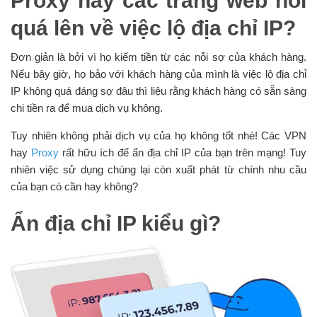
Proxy hay các trang web nói
quá lên về việc lộ địa chỉ IP?
Đơn giản là bởi vì họ kiếm tiền từ các nỗi sợ của khách hàng.
Nếu bây giờ, họ bảo với khách hàng của mình là việc lộ địa chỉ
IP không quá đáng sợ đâu thì liệu rằng khách hàng có sẵn sàng
chi tiền ra để mua dịch vụ không.
Tuy nhiên không phải dịch vụ của họ không tốt nhé! Các VPN
hay
Proxy
rất hữu ích để ẩn địa chỉ IP của bạn trên mạng! Tuy
nhiên việc sử dụng chúng lại còn xuất phát từ chính nhu cầu
của bạn có cần hay không?
Ẩn địa chỉ IP kiểu gì?