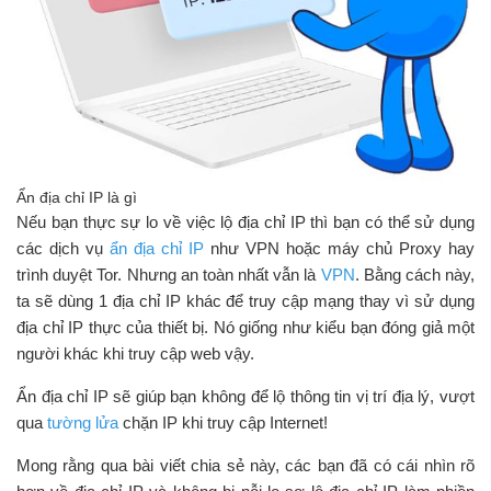
Ẩn địa chỉ IP là gì
Nếu bạn thực sự lo về việc lộ địa chỉ IP thì bạn có thể sử dụng
các dịch vụ
ẩn địa chỉ IP
như VPN hoặc máy chủ Proxy hay
trình duyệt Tor. Nhưng an toàn nhất vẫn là
VPN
. Bằng cách này,
ta sẽ dùng 1 địa chỉ IP khác để truy cập mạng thay vì sử dụng
địa chỉ IP thực của thiết bị. Nó giống như kiểu bạn đóng giả một
người khác khi truy cập web vậy.
Ẩn địa chỉ IP sẽ giúp bạn không để lộ thông tin vị trí địa lý, vượt
qua
tường lửa
chặn IP khi truy cập Internet!
Mong rằng qua bài viết chia sẻ này, các bạn đã có cái nhìn rõ