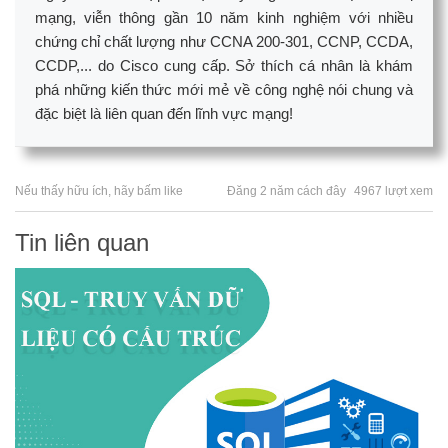
mạng, viễn thông gần 10 năm kinh nghiệm với nhiều
chứng chỉ chất lượng như CCNA 200-301, CCNP, CCDA,
CCDP,... do Cisco cung cấp. Sở thích cá nhân là khám
phá những kiến thức mới mẻ về công nghệ nói chung và
đặc biệt là liên quan đến lĩnh vực mạng!
Nếu thấy hữu ích, hãy bấm like
Đăng 2 năm cách đây
4967 lượt xem
Tin liên quan