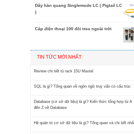
Dây hàn quang Singlemode LC ( Pigtail LC
)
Cáp điện thoại 100 đôi treo ngoài trời
TIN TỨC MỚI NHẤT
Review chi tiết tủ rack 15U Maxtel
SQL là gì? Tổng quan về ngôn ngữ truy vấn có cấu trúc
Database (cơ sở dữ liệu) là gì? Kiến thức tổng hợp từ A
đến Z về Database
Hệ quản trị cơ sở dữ liệu là gì? Tổng quan và chi tiết nhấ