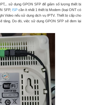
VNPT,.. sử dụng GPON SFP để giảm số lượng thiết bị
ON SFP,
ISP
cần ít nhất 1 thiết bị Modem (loại ONT có
i Video nếu sử dụng dịch vụ IPTV. Thiết bị cấp cho
sẽ tăng. Do đó, việc sử dụng GPON SFP sẽ đem lại