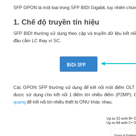
SFP GPON là một loại trong SFP BIDI Gigabit, tuy nhiên chú
1. Chế độ truyền tín hiệu
SFP BIDI thường sử dụng theo cặp và truyền dữ liệu kết n
đầu cắm LC thay vì SC.
Các GPON SFP thường sử dụng để kết nối một điểm OLT 
được sử dụng cho kết nối 1 điểm tới nhiều điểm (P2MP)
quang
để kết nối tới nhiều thiết bị ONU khác nhau.