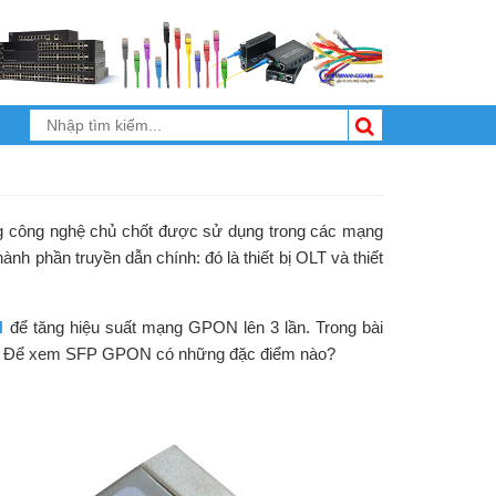
ng công nghệ chủ chốt được sử dụng trong các mạng
phần truyền dẫn chính: đó là thiết bị OLT và thiết
N
để tăng hiệu suất mạng GPON lên 3 lần. Trong bài
Để xem SFP GPON có những đặc điểm nào?