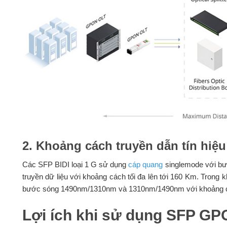
2. Khoảng cách truyền dẫn tín hiệu
Các SFP BIDI loại 1 G sử dụng
cáp quang
singlemode với b
truyền dữ liệu với khoảng cách tối đa lên tới 160 Km. Tr
bước sóng 1490nm/1310nm và 1310nm/1490nm với khoảng cách
Lợi ích khi sử dụng SFP G