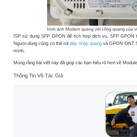
hình ảnh Modem quang với cổng quang của vi
ISP sử dụng SFP GPON để tích hợp dịch vụ. SFP GPON t
Người dùng cũng có thể rút
dây nhảy quang
và GPON ONT SFP
mình.
Mong rằng bài viết này đã giúp các bạn hiểu rõ hơn về Modul
Thông Tin Về Tác Giả