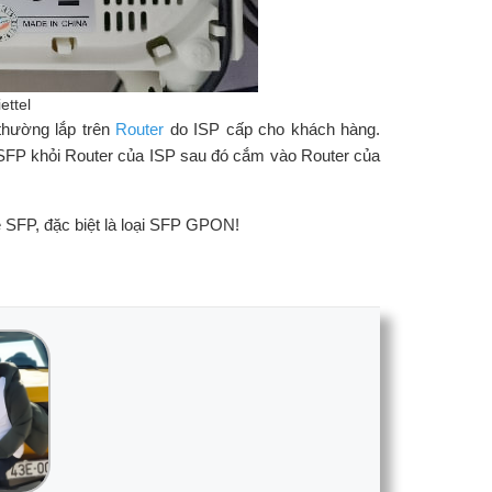
ettel
hường lắp trên
Router
do ISP cấp cho khách hàng.
 khỏi Router của ISP sau đó cắm vào Router của
e SFP, đặc biệt là loại SFP GPON!