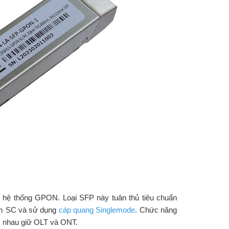
 hệ thống GPON. Loại SFP này tuân thủ tiêu chuẩn
ắm SC và sử dụng
cáp quang Singlemode
. Chức năng
c nhau giữ OLT và ONT.