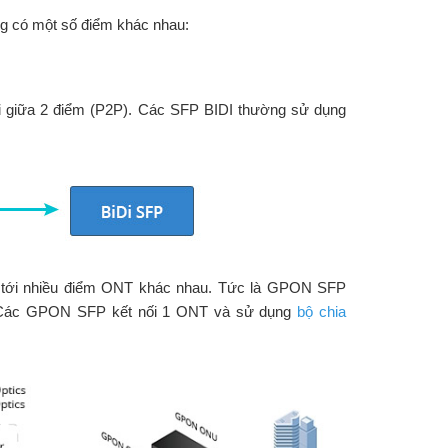
ng có một số điểm khác nhau:
ối giữa 2 điểm (P2P). Các SFP BIDI thường sử dụng
tới nhiều điểm ONT khác nhau. Tức là GPON SFP
. Các GPON SFP kết nối 1 ONT và sử dụng
bộ chia