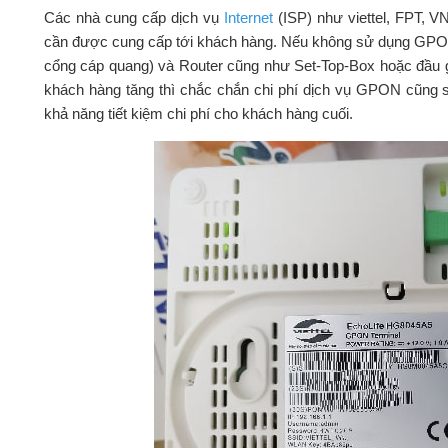
Các nhà cung cấp dịch vụ
Internet
(ISP) như viettel, FPT, 
cần được cung cấp tới khách hàng. Nếu không sử dụng GP
cổng cáp quang) và Router cũng như Set-Top-Box hoặc đầu gh
khách hàng tăng thì chắc chắn chi phí dịch vụ GPON cũng 
khả năng tiết kiệm chi phí cho khách hàng cuối.