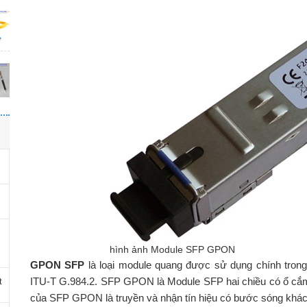
hình ảnh Module SFP GPON
GPON SFP
là loại module quang được sử dụng chính trong
ITU-T G.984.2. SFP GPON là Module SFP hai chiều có ổ c
t
của SFP GPON là truyền và nhận tín hiệu có bước sóng khá