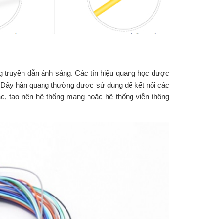
g truyền dẫn ánh sáng. Các tín hiệu quang học được
ộ. Dây hàn quang thường được sử dụng để kết nối các
hác, tạo nên hệ thống mạng hoặc hệ thống viễn thông