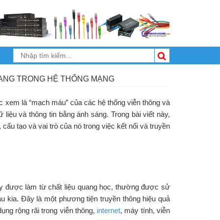
QUANG TRONG HỆ THỐNG MẠNG
c xem là “mạch máu” của các hệ thống viễn thông và
ữ liệu và thông tin bằng ánh sáng. Trong bài viết này,
ấu tạo và vai trò của nó trong việc kết nối và truyền
ây được làm từ chất liệu quang học, thường được sử
ầu kia. Đây là một phương tiện truyền thông hiệu quả
ụng rộng rãi trong viễn thông,
internet
, máy tính, viễn