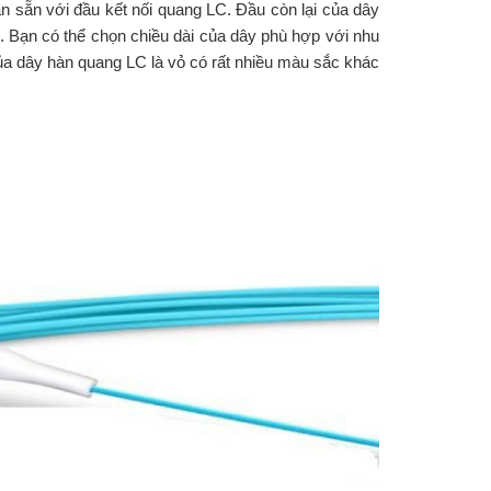
 sẵn với đầu kết nối quang LC. Đầu còn lại của dây
. Bạn có thể chọn chiều dài của dây phù hợp với nhu
ủa dây hàn quang LC là vỏ có rất nhiều màu sắc khác