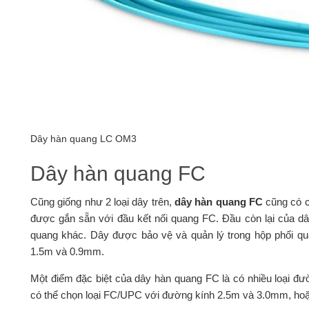
Dây hàn quang LC OM3
Dây hàn quang FC
Cũng giống như 2 loại dây trên,
dây hàn quang FC
cũng có c
được gắn sẵn với đầu kết nối quang FC. Đầu còn lại của dâ
quang khác. Dây được bảo vệ và quản lý trong hộp phối q
1.5m và 0.9mm.
Một điểm đặc biệt của dây hàn quang FC là có nhiều loại đư
có thể chọn loại FC/UPC với đường kính 2.5m và 3.0mm, ho