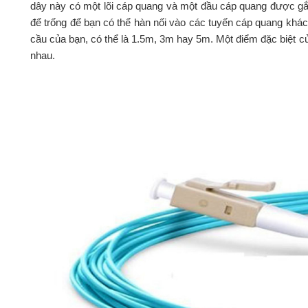
dây này có một lõi cáp quang và một đầu cáp quang được gắn
để trống để bạn có thể hàn nối vào các tuyến cáp quang khác
cầu của bạn, có thể là 1.5m, 3m hay 5m. Một điểm đặc biệt c
nhau.