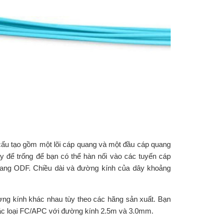
ấu tạo gồm một lõi cáp quang và một đầu cáp quang
y để trống để bạn có thể hàn nối vào các tuyến cáp
uang ODF. Chiều dài và đường kính của dây khoảng
ờng kính khác nhau tùy theo các hãng sản xuất. Bạn
ặc loại FC/APC với đường kính 2.5m và 3.0mm.