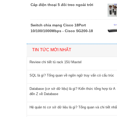
Cáp điện thoại 5 đôi treo ngoài trời
Switch chia mạng Cisco 18Port
10/100/1000Mbps - Cisco SG200-18
TIN TỨC MỚI NHẤT
Review chi tiết tủ rack 15U Maxtel
SQL là gì? Tổng quan về ngôn ngữ truy vấn có cấu trúc
Database (cơ sở dữ liệu) là gì? Kiến thức tổng hợp từ A
đến Z về Database
Hệ quản trị cơ sở dữ liệu là gì? Tổng quan và chi tiết nhấ