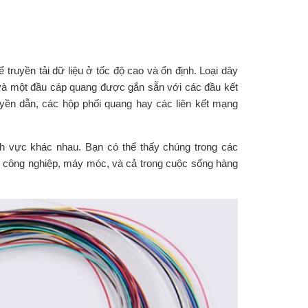
:
ể truyền tải dữ liệu ở tốc độ cao và ổn định. Loại dây
à một đầu cáp quang được gắn sẵn với các đầu kết
uyền dẫn, các hộp phối quang hay các liên kết mạng
nh vực khác nhau. Bạn có thể thấy chúng trong các
g, công nghiệp, máy móc, và cả trong cuộc sống hàng