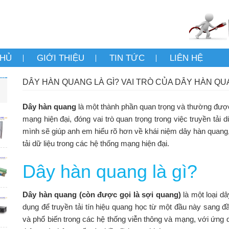
CHỦ
GIỚI THIỆU
TIN TỨC
LIÊN HỆ
DÂY HÀN QUANG LÀ GÌ? VAI TRÒ CỦA DÂY HÀN 
Dây hàn quang
là một thành phần quan trọng và thường đượ
mạng hiện đại, đóng vai trò quan trọng trong việc truyền tải d
mình sẽ giúp anh em hiểu rõ hơn về khái niệm dây hàn quang, c
tải dữ liệu trong các hệ thống mạng hiện đại.
Dây hàn quang là gì?
Dây hàn quang (còn được gọi là sợi quang)
là một loại d
dụng để truyền tải tín hiệu quang học từ một đầu này sang đ
và phổ biến trong các hệ thống viễn thông và mạng, với ứng d