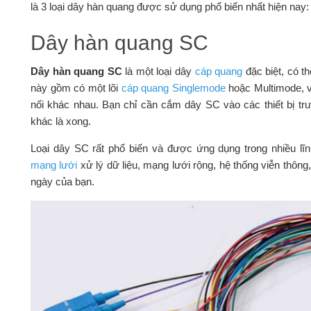
là 3 loại dây hàn quang được sử dụng phổ biến nhất hiện nay
Dây hàn quang SC
Dây hàn quang SC
là một loại dây
cáp quang
đặc biệt, có th
này gồm có một lõi
cáp quang Singlemode
hoặc Multimode, v
nối khác nhau. Bạn chỉ cần cắm dây SC vào các thiết bị tr
khác là xong.
Loại dây SC rất phổ biến và được ứng dụng trong nhiều lĩ
mạng lưới
xử lý dữ liệu, mạng lưới rộng, hệ thống viễn thôn
ngày của bạn.