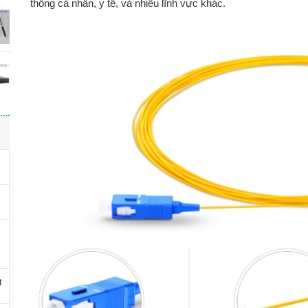
thông cá nhân, y tế, và nhiều lĩnh vực khác.
t