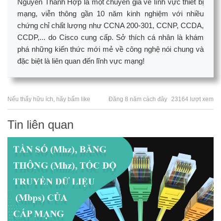
Nguyễn Thành Hợp là một chuyên gia về lĩnh vực thiết bị
mạng, viễn thông gần 10 năm kinh nghiệm với nhiều
chứng chỉ chất lượng như CCNA 200-301, CCNP, CCDA,
CCDP,... do Cisco cung cấp. Sở thích cá nhân là khám
phá những kiến thức mới mẻ về công nghệ nói chung và
đặc biệt là liên quan đến lĩnh vực mạng!
Nếu thấy hữu ích, hãy bấm like
Đăng 8 năm cách đây
23164 lượt xem
Tin liên quan