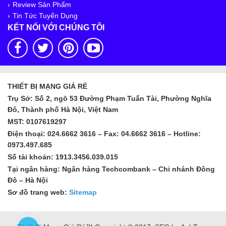
Review Sản Phẩm
Tin Tức Tuyển Dụng
KẾT NỐI VỚI CHÚNG TÔI
THIẾT BỊ MẠNG GIÁ RẺ
Trụ Sở: Số 2, ngõ 53 Đường Phạm Tuấn Tài, Phường Nghĩa
Đô, Thành phố Hà Nội, Việt Nam
MST: 0107619297
Điện thoại: 024.6662 3616 – Fax: 04.6662 3616 – Hotline:
0973.497.685
Số tài khoản: 1913.3456.039.015
Tại ngân hàng: Ngân hàng Techcombank – Chi nhánh Đông
Đô – Hà Nội
Sơ đồ trang web:
Sitemap