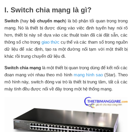
I. Switch chia mạng là gì?
Switch
(hay
bộ chuyển mạch
) là bộ phận tối quan trọng trong
mạng. Nó là thiết bị được dùng vào việc định tuyến hay nói rõ
hơn, thiết bị này sẽ dựa vào các thuật toán đã cài đặt sẵn, các
thông số cho trong
giao thức
cụ thể và các tham số trong nguồn
dữ liệu để xác định, tạo ra một đường nối tạm với một thiết bị
khác rồi trung chuyển dữ liệu đi.
Switch chia mạng
là một thiết bị quan trọng dùng để kết nối các
đoạn mạng với nhau theo mô hình
mạng hình sao
(Star). Theo
mô hình này, switch đóng vai trò là thiết bị trung tâm, tất cả các
máy tính đều được nối về đây trong một hệ thống mạng.