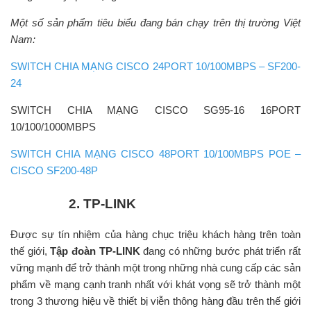
Một số sản phẩm tiêu biểu đang bán chạy trên thị trường Việt
Nam:
SWITCH CHIA MẠNG CISCO 24PORT 10/100MBPS – SF200-
24
SWITCH CHIA MẠNG CISCO SG95-16 16PORT
10/100/1000MBPS
SWITCH CHIA MẠNG CISCO 48PORT 10/100MBPS POE –
CISCO SF200-48P
2
. TP-LINK
Được sự tín nhiệm của hàng chục triệu khách hàng trên toàn
thế giới,
Tập đoàn TP-LINK
đang có những bước phát triển rất
vững mạnh để trở thành một trong những nhà cung cấp các sản
phẩm về mạng cạnh tranh nhất với khát vọng sẽ trở thành một
trong 3 thương hiệu về thiết bị viễn thông hàng đầu trên thế giới