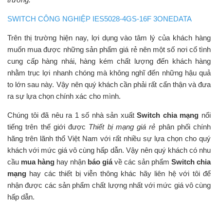
SWITCH CÔNG NGHIỆP IES5028-4GS-16F 3ONEDATA
Trên thị trường hiện nay, lợi dụng vào tâm lý của khách hàng
muốn mua được những sản phẩm giá rẻ nên một số nơi cố tình
cung cấp hàng nhái, hàng kém chất lượng đến khách hàng
nhằm trục lợi nhanh chóng mà không nghĩ đến những hậu quả
to lớn sau này. Vậy nên quý khách cần phải rất cẩn thận và đưa
ra sự lựa chọn chính xác cho mình.
Chúng tôi đã nêu ra 1 số nhà sản xuất
Switch chia mạng
nổi
tiếng trên thế giới được
Thiết bị mạng giá rẻ
phân phối chính
hãng trên lãnh thổ Việt Nam với rất nhiều sự lựa chọn cho quý
khách với mức giá vô cùng hấp dẫn. Vậy nên quý khách có nhu
cầu
mua hàng
hay nhận
báo giá
về các sản phẩm
Switch chia
mạng
hay các thiết bị viễn thông khác hãy liên hệ với tôi để
nhận được các sản phẩm chất lượng nhất với mức giá vô cùng
hấp dẫn.