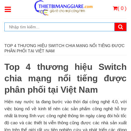
( 0 )
TOP 4 THƯƠNG HIỆU SWITCH CHIA MẠNG NỔI TIẾNG ĐƯỢC
PHÂN PHỐI TẠI VIỆT NAM
Top 4 thương hiệu Switch
chia mạng nổi tiếng được
phân phối tại Việt Nam
Hiện nay nước ta đang bước vào thời đại công nghệ 4.0, với
việc bùng nổ về kinh tế nên các sản phẩm công nghệ hỗ trợ
nhất là trong lĩnh vực công nghệ thông tin ngày càng đòi hỏi tốc
độ cao và các thiết bị viễn thông cũng được các nhà sản xuất
lớn trên thế giới rất ưu tiên nghiên cứu và phát triển các dòng