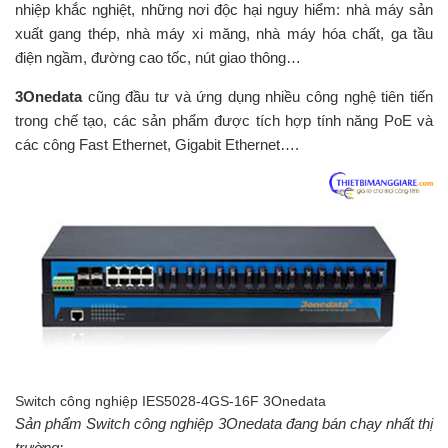
nhiệp khắc nghiệt, những nơi độc hại nguy hiểm: nhà máy sản
xuất gang thép, nhà máy xi măng, nhà máy hóa chất, ga tầu
điện ngầm, đường cao tốc, nút giao thông…
3Onedata
cũng đầu tư và ứng dụng nhiều công nghệ tiên tiến
trong chế tạo, các sản phẩm được tích hợp tính năng PoE và
các công Fast Ethernet, Gigabit Ethernet….
Switch công nghiệp IES5028-4GS-16F 3Onedata
Sản phẩm Switch công nghiệp 3Onedata đang bán chạy nhất thị
trường: