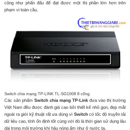
cũng như phấn đấu để đạt được một thị phần lớn hơn trên
phạm vi toàn cầu.
Switch chia mạng TP-LINK TL-SG1008 8 cổng
Các sản phẩm
Switch chia mạng TP-Link
đưa vào thị trường
Việt Nam đều được đánh giá cao bởi thiết kế nhỏ gọn, đẹp mắt
ngoài ra giới kỹ thuật rất ưa dùng vì
Switch
có tốc độ truyền tải
dữ liệu cao, tính ổn định tốt cùng với đó là thời gian sử dụng lâu
dài trong môi trường khí hậu nóng ẩm như ở nước ta.