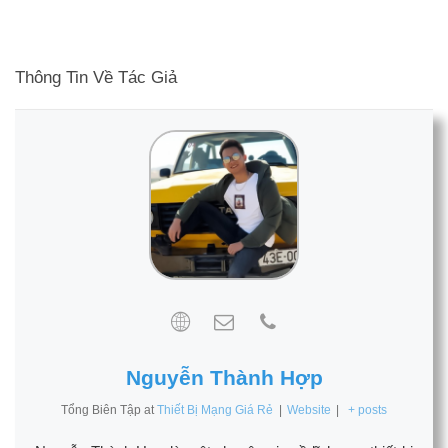
Thông Tin Về Tác Giả
Nguyễn Thành Hợp
Tổng Biên Tập
at
Thiết Bị Mạng Giá Rẻ
|
Website
|
+ posts