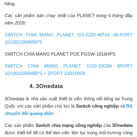
hãng.
Các sản phẩm bán chạy nhất của PLANET trong 6 tháng đầu
năm 2018:
SWITCH CHIA MẠNG PLANET GS-5220-48T4X 48-PORT
10/100/1000MBPS
SWITCH CHIA MẠNG PLANET POE FGSW-1816HPS
SWITCH CHIA MẠNG PLANET GSD-1002M 8PORT
10/100/1000MBPS + 2PORT 100/1000X
4. 3Onedata
3Onedata là nhà sản xuất thiết bị viễn thông nổi tiếng tại Trung
Quốc với các sản phẩm chủ lực là
Switch công nghiệp
và
Bộ
chuyển đổi quang điện.
Các sản phẩm
Switch chia mạng công nghiệp
của
3Onedata
được thiết kế để có thể làm việc liên tục trong môi trường công