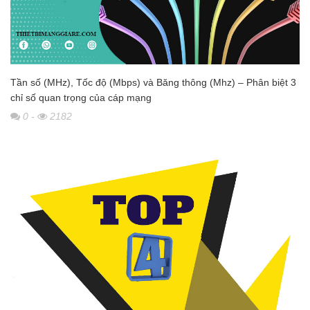
Tần số (MHz), Tốc độ (Mbps) và Băng thông (Mhz) – Phân biệt 3
chỉ số quan trọng của cáp mạng
0
-
2182