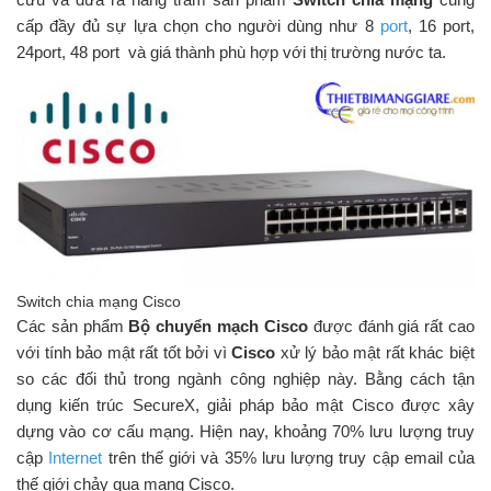
cấp đầy đủ sự lựa chọn cho người dùng như 8
port
, 16 port,
24port, 48 port và giá thành phù hợp với thị trường nước ta.
Switch chia mạng Cisco
Các sản phẩm
Bộ chuyển mạch Cisco
được đánh giá rất cao
với tính bảo mật rất tốt bởi vì
Cisco
xử lý bảo mật rất khác biệt
so các đối thủ trong ngành công nghiệp này. Bằng cách tận
dụng kiến ​​trúc SecureX, giải pháp bảo mật Cisco được xây
dựng vào cơ cấu mạng. Hiện nay, khoảng 70% lưu lượng truy
cập
Internet
trên thế giới và 35% lưu lượng truy cập email của
thế giới chảy qua mạng Cisco.