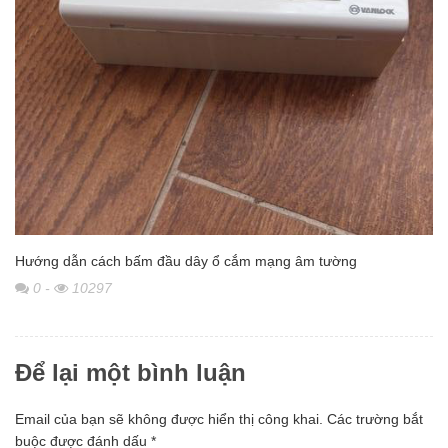
Hướng dẫn cách bấm đầu dây ổ cắm mạng âm tường
0
-
10297
Để lại một bình luận
Email của bạn sẽ không được hiển thị công khai.
Các trường bắt
buộc được đánh dấu
*