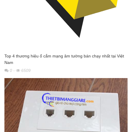
Top 4 thương hiệu ổ cắm mạng âm tường bán chạy nhất tại Việt
Nam
0
-
6509