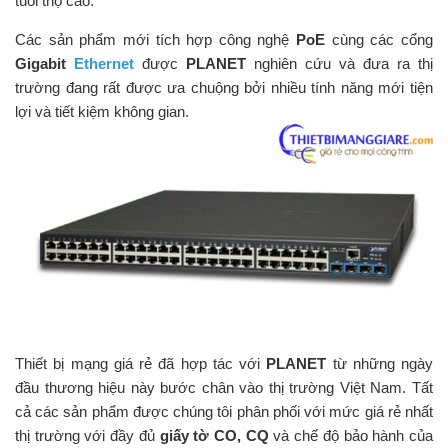
tuổi thọ cao.
Các sản phẩm mới tích hợp công nghệ
PoE
cùng các cổng
Gigabit
Ethernet
được
PLANET
nghiên cứu và đưa ra thị
trường đang rất được ưa chuộng bởi nhiều tính năng mới tiện
lợi và tiết kiệm không gian.
Thiết bị mạng giá rẻ đã hợp tác với
PLANET
từ những ngày
đầu thương hiệu này bước chân vào thị trường Việt Nam. Tất
cả các sản phẩm được chúng tôi phân phối với mức giá rẻ nhất
thị trường với đầy đủ
giấy tờ CO, CQ
và chế độ bảo hành của