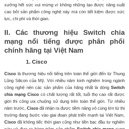
xưởng hết sức vui mừng vì không những tạo được năng suất
cao bởi sản phẩm công nghệ này mà còn tiết kiệm được sức
lực, chi phí và thời gian.
II. Các thương hiệu Switch chia
mạng nổi tiếng được phân phối
chính hãng tại Việt Nam
1. Cisco
Cisco
là thương hiệu nổi tiếng trên toàn thế giới đến từ Thung
Lũng Silicon của Mỹ. Với nhiều năm kinh nghiêm trong ngành
công nghệ nên các sản phẩm của hãng nhất là dòng
Switch
chia mạng Cisco
có chất lượng rất tốt, tuổi thọ cao rất được
giới thi công ưa chuộng sử dụng trên toàn thế giới. Từ nhiều
năm trước,
Cisco
đã nhận ra được tiềm năng vô cùng lớn từ thị
trường đang bước vào giai đoạn phát triển mạnh tại Việt Nam,
Cisco
đã không tiếc thời gian cũng như tiền bạc đầu tư nghiên
cứu và đưa ra hàng trăm sản phẩm
Switch chia mạng
cung