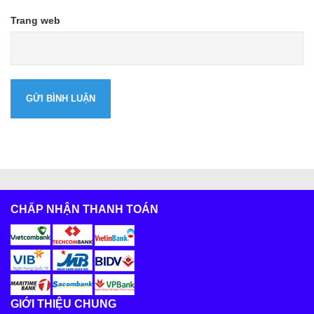
Trang web
CHẤP NHẬN THANH TOÁN
GIỚI THIỆU CHUNG