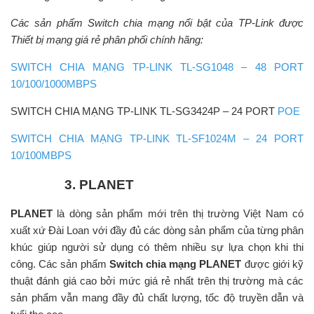
Các sản phẩm Switch chia mạng nổi bật của TP-Link được
Thiết bị mạng giá rẻ phân phối chính hãng:
SWITCH CHIA MẠNG TP-LINK TL-SG1048 – 48 PORT
10/100/1000MBPS
SWITCH CHIA MẠNG TP-LINK TL-SG3424P – 24 PORT
POE
SWITCH CHIA MẠNG TP-LINK TL-SF1024M – 24 PORT
10/100MBPS
3. PLANET
PLANET
là dòng sản phẩm mới trên thị trường Việt Nam có
xuất xứ Đài Loan với đầy đủ các dòng sản phẩm của từng phân
khúc giúp người sử dụng có thêm nhiều sự lựa chọn khi thi
công. Các sản phẩm
Switch chia mạng PLANET
được giới kỹ
thuật đánh giá cao bởi mức giá rẻ nhất trên thị trường mà các
sản phẩm vẫn mang đầy đủ chất lượng, tốc độ truyền dẫn và