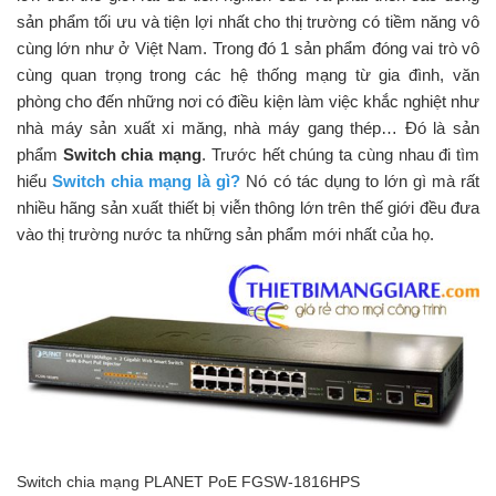
sản phẩm tối ưu và tiện lợi nhất cho thị trường có tiềm năng vô
cùng lớn như ở Việt Nam. Trong đó 1 sản phẩm đóng vai trò vô
cùng quan trọng trong các hệ thống mạng từ gia đình, văn
phòng cho đến những nơi có điều kiện làm việc khắc nghiệt như
nhà máy sản xuất xi măng, nhà máy gang thép… Đó là sản
phẩm
Switch chia mạng
. Trước hết chúng ta cùng nhau đi tìm
hiểu
Switch chia mạng là gì?
Nó có tác dụng to lớn gì mà rất
nhiều hãng sản xuất thiết bị viễn thông lớn trên thế giới đều đưa
vào thị trường nước ta những sản phẩm mới nhất của họ.
Switch chia mạng PLANET PoE FGSW-1816HPS