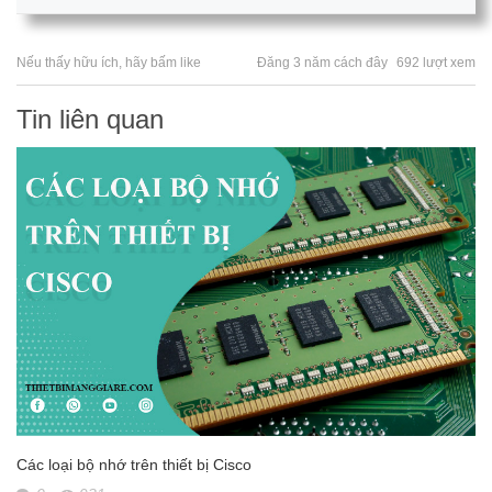
Nếu thấy hữu ích, hãy bấm like
Đăng 3 năm cách đây
692 lượt xem
Tin liên quan
Các loại bộ nhớ trên thiết bị Cisco