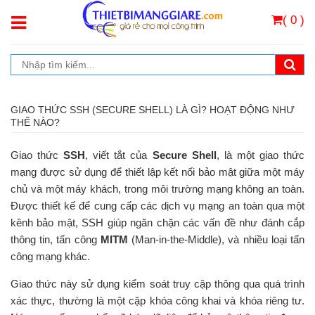
( 0 )
GIAO THỨC SSH (SECURE SHELL) LÀ GÌ? HOẠT ĐỘNG NHƯ
THẾ NÀO?
Giao thức
SSH
, viết tắt của
Secure Shell
, là một giao thức
mạng được sử dụng để thiết lập kết nối bảo mật giữa một máy
chủ và một máy khách, trong môi trường mạng không an toàn.
Được thiết kế để cung cấp các dịch vụ mạng an toàn qua một
kênh bảo mật, SSH giúp ngăn chặn các vấn đề như đánh cắp
thông tin, tấn công
MITM
(Man-in-the-Middle), và nhiều loại tấn
công mạng khác.
Giao thức này sử dụng kiểm soát truy cập thông qua quá trình
xác thực, thường là một cặp khóa công khai và khóa riêng tư.