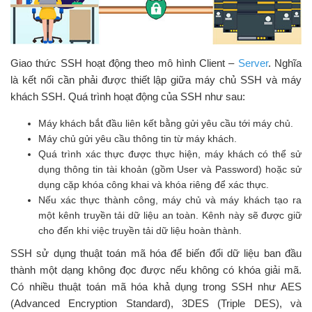
Giao thức SSH hoạt động theo mô hình Client –
Server
. Nghĩa
là kết nối cần phải được thiết lập giữa máy chủ SSH và máy
khách SSH. Quá trình hoạt động của SSH như sau:
Máy khách bắt đầu liên kết bằng gửi yêu cầu tới máy chủ.
Máy chủ gửi yêu cầu thông tin từ máy khách.
Quá trình xác thực được thực hiện, máy khách có thể sử
dụng thông tin tài khoản (gồm User và Password) hoặc sử
dụng cặp khóa công khai và khóa riêng để xác thực.
Nếu xác thực thành công, máy chủ và máy khách tạo ra
một kênh truyền tải dữ liệu an toàn. Kênh này sẽ được giữ
cho đến khi việc truyền tải dữ liệu hoàn thành.
SSH sử dụng thuật toán mã hóa để biến đổi dữ liệu ban đầu
thành một dạng không đọc được nếu không có khóa giải mã.
Có nhiều thuật toán mã hóa khả dụng trong SSH như AES
(Advanced Encryption Standard), 3DES (Triple DES), và