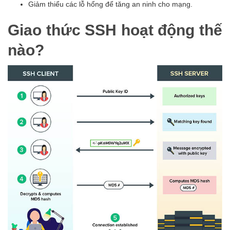
Giảm thiểu các lỗ hổng để tăng an ninh cho mạng.
Giao thức SSH hoạt động thế
nào?