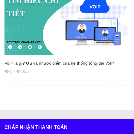
VoIP là gì? Ưu và nhược điểm của hệ thống tổng đài VoIP
0
-
855
CHẤP NHẬN THANH TOÁN