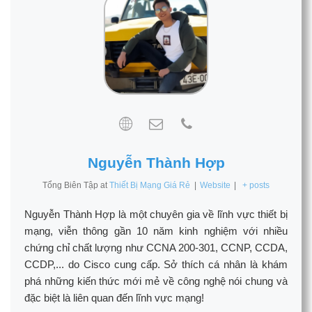
Nguyễn Thành Hợp
Tổng Biên Tập
at
Thiết Bị Mạng Giá Rẻ
|
Website
|
+ posts
Nguyễn Thành Hợp là một chuyên gia về lĩnh vực thiết bị
mạng, viễn thông gần 10 năm kinh nghiệm với nhiều
chứng chỉ chất lượng như CCNA 200-301, CCNP, CCDA,
CCDP,... do Cisco cung cấp. Sở thích cá nhân là khám
phá những kiến thức mới mẻ về công nghệ nói chung và
đặc biệt là liên quan đến lĩnh vực mạng!