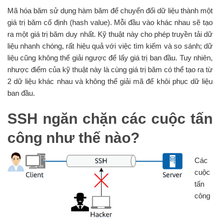
Mã hóa băm sử dụng hàm băm để chuyển đổi dữ liệu thành một
giá trị băm cố định (hash value). Mỗi đầu vào khác nhau sẽ tạo
ra một giá trị băm duy nhất. Kỹ thuật này cho phép truyền tải dữ
liệu nhanh chóng, rất hiệu quả với việc tìm kiếm và so sánh; dữ
liệu cũng không thể giải ngược để lấy giá trị ban đầu. Tuy nhiên,
nhược điểm của kỹ thuật này là cùng giá trị băm có thể tạo ra từ
2 dữ liệu khác nhau và không thể giải mã để khôi phục dữ liệu
ban đầu.
SSH ngăn chặn các cuộc tấn
công như thế nào?
Các
cuộc
tấn
công