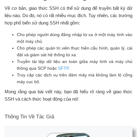
Về cơ bản, giao thức SSH có thể sử dụng để truyền bất kỳ dữ
liệu nào. Do đó, nó có rất nhiều mục đích. Tuy nhiên, các trường
hợp phổ biến sử dụng SSH nhất gồm:
Cho phép người dùng đăng nhập từ xa ở một máy tính vào
một máy chủ.
Cho phép các quản trị viên thực hiện cấu hình, quản lý, cài
đặt và giám sát hệ thống từ xa.
Truyền tải tệp dữ liệu an toàn giữa máy tính và máy chủ
thông qua SCP hoặc
SFTP
.
Truy cập các dịch vụ trên đám mây mà không làm lộ cổng
máy cục bộ.
Mong rằng qua bài viết này, bạn đã hiểu rõ ràng về giao thức
SSH và cách thức hoạt động của nó!
Thông Tin Về Tác Giả