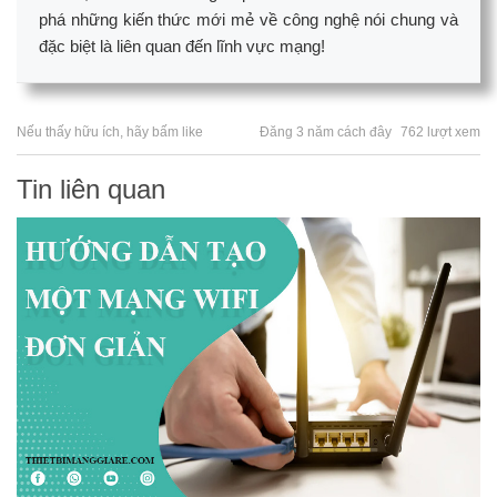
phá những kiến thức mới mẻ về công nghệ nói chung và
đặc biệt là liên quan đến lĩnh vực mạng!
Nếu thấy hữu ích, hãy bấm like
Đăng 3 năm cách đây
762 lượt xem
Tin liên quan