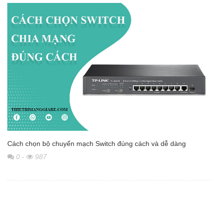
Cách chọn bộ chuyển mạch Switch đúng cách và dễ dàng
0
-
987