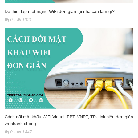
Để thiết lập một mạng WiFi đơn giản tại nhà cần làm gì?
0
-
1021
Cách đổi mật khẩu WiFi Viettel, FPT, VNPT, TP-Link siêu đơn giản
và nhanh chóng
0
-
1447