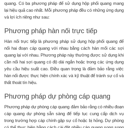
quang. Có ba phương pháp để sử dụng hộp phối quang mang
lại hiệu quả cao nhất. Mỗi phương pháp đều có những ứng dụng
và lợi ích riêng như sau:
Phương pháp hàn nối trực tiếp
Hàn nối trực tiếp là phương pháp sử dụng hộp phối quang để
nối hai đoạn cáp quang với nhau bằng cách hàn mối các sợi
quang lại với nhau. Phương pháp này thường được sử dụng khi
cần nối hai sợi quang có độ dài ngắn hoặc trong các ứng dụng
yêu cầu hiệu suất cao. Điều quan trọng là đảm bảo rằng việc
hàn nối được thực hiện chính xác và kỹ thuật để tránh sự cố và
thất thoát tín hiệu.
Phương pháp dự phòng cáp quang
Phương pháp dự phòng cáp quang đảm bảo rằng có nhiều đoạn
cáp quang dự phòng sẵn sàng để tiếp tục cung cấp dịch vụ
trong trường hợp cáp chính gặp sự cố hoặc bị hỏng. Dự phòng
có thể thực hiện bằng cách cài đặt nhiều cáp quang song song