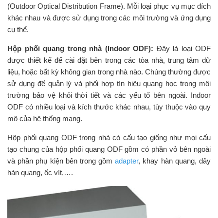
(Outdoor Optical Distribution Frame). Mỗi loại phục vụ mục đích
khác nhau và được sử dụng trong các môi trường và ứng dụng
cụ thể.
Hộp phối quang trong nhà (Indoor ODF):
Đây là loại ODF
được thiết kế để cài đặt bên trong các tòa nhà, trung tâm dữ
liệu, hoặc bất kỳ không gian trong nhà nào. Chúng thường được
sử dụng để quản lý và phối hợp tín hiệu quang học trong môi
trường bảo vệ khỏi thời tiết và các yếu tố bên ngoài. Indoor
ODF có nhiều loại và kích thước khác nhau, tùy thuộc vào quy
mô của hệ thống mạng.
Hộp phối quang ODF trong nhà có cấu tạo giống như mọi cấu
tạo chung của hộp phối quang ODF gồm có phần vỏ bên ngoài
và phần phụ kiện bên trong gồm
adapter
, khay hàn quang, dây
hàn quang, ốc vít,….