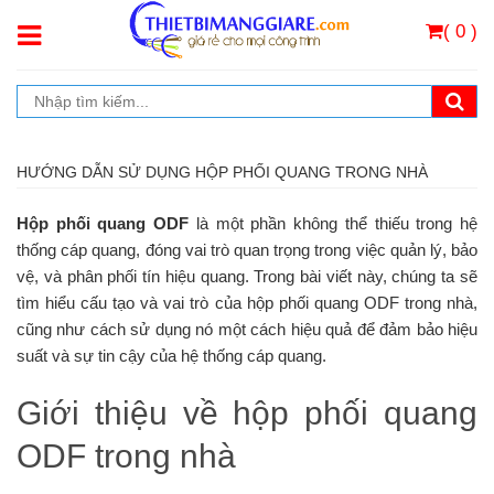
( 0 )
HƯỚNG DẪN SỬ DỤNG HỘP PHỐI QUANG TRONG NHÀ
Hộp phối quang ODF
là một phần không thể thiếu trong hệ
thống cáp quang, đóng vai trò quan trọng trong việc quản lý, bảo
vệ, và phân phối tín hiệu quang. Trong bài viết này, chúng ta sẽ
tìm hiểu cấu tạo và vai trò của hộp phối quang ODF trong nhà,
cũng như cách sử dụng nó một cách hiệu quả để đảm bảo hiệu
suất và sự tin cậy của hệ thống cáp quang.
Giới thiệu về hộp phối quang
ODF trong nhà