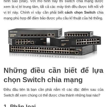
hình sao (star). Với mô hình này thì switch chia mạng được
xem là vị trí trung tâm, tất cả các máy tính đều được kết nối về
vị trí này. Chính vì vậy cần phải biết
cách chọn Switch
chia
mạng phù hợp để đảm bảo được yêu cầu kĩ thuật của hệ thống.
Những điều cần biết để lựa
chọn Switch chia mạng
Điều đầu tiên là bạn cần phải nắm rõ các đặc điểm sau của
Switch để xem chúng có thể được chia thành những loại nào?
1. Phân loại