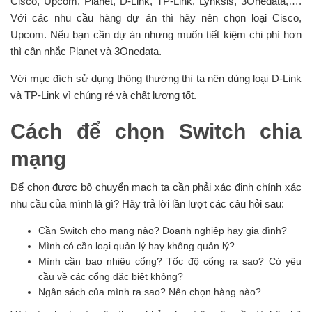
Cisco, Upcom, Planet, D-Link, TP-Link, Lynksis, 3Onedata,….
Với các nhu cầu hàng dự án thì hãy nên chọn loại Cisco,
Upcom. Nếu bạn cần dự án nhưng muốn tiết kiệm chi phí hơn
thì cân nhắc Planet và 3Onedata.
Với mục đích sử dụng thông thường thì ta nên dùng loại D-Link
và TP-Link vì chúng rẻ và chất lượng tốt.
Cách để chọn Switch chia
mạng
Để chọn được bộ chuyển mạch ta cần phải xác định chính xác
nhu cầu của mình là gì? Hãy trả lời lần lượt các câu hỏi sau:
Cần Switch cho mạng nào? Doanh nghiệp hay gia đình?
Mình có cần loại quản lý hay không quản lý?
Mình cần bao nhiêu cổng? Tốc độ cổng ra sao? Có yêu
cầu về các cổng đặc biệt không?
Ngân sách của mình ra sao? Nên chọn hàng nào?