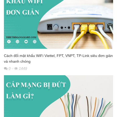
Cách đổi mật khẩu WiFi Viettel, FPT, VNPT, TP-Link siêu đơn giản
và nhanh chóng
0
-
1449