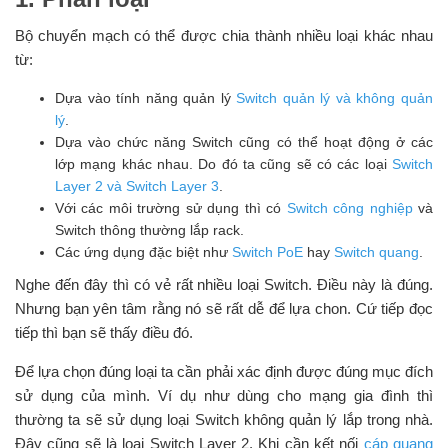
Bộ chuyển mạch có thể được chia thành nhiều loại khác nhau
từ:
Dựa vào tính năng quản lý
Switch quản lý và không quản
lý
.
Dựa vào chức năng Switch cũng có thể hoạt động ở các
lớp mạng khác nhau. Do đó ta cũng sẽ có các loại
Switch
Layer 2 và Switch Layer 3
.
Với các môi trường sử dụng thì có
Switch công nghiệp
và
Switch thông thường lắp rack.
Các ứng dụng đặc biệt như
Switch PoE
hay
Switch quang
.
Nghe đến đây thì có vẻ rất nhiều loại Switch. Điều này là đúng.
Nhưng bạn yên tâm rằng nó sẽ rất dễ để lựa chon. Cứ tiếp đọc
tiếp thì bạn sẽ thấy điều đó.
Để lựa chọn đúng loại ta cần phải xác định được đúng mục đích
sử dụng của mình. Ví dụ như dùng cho mạng gia đình thì
thường ta sẽ sử dụng loại Switch không quản lý lắp trong nhà.
Đây cũng sẽ là loại Switch Layer 2. Khi cần kết nối
cáp quang