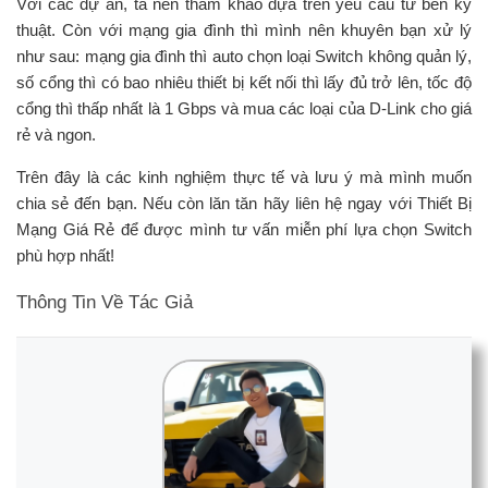
Với các dự án, ta nên tham khảo dựa trên yêu cầu từ bên kỹ
thuật. Còn với mạng gia đình thì mình nên khuyên bạn xử lý
như sau: mạng gia đình thì auto chọn loại Switch không quản lý,
số cổng thì có bao nhiêu thiết bị kết nối thì lấy đủ trở lên, tốc độ
cổng thì thấp nhất là 1 Gbps và mua các loại của D-Link cho giá
rẻ và ngon.
Trên đây là các kinh nghiệm thực tế và lưu ý mà mình muốn
chia sẻ đến bạn. Nếu còn lăn tăn hãy liên hệ ngay với Thiết Bị
Mạng Giá Rẻ để được mình tư vấn miễn phí lựa chọn Switch
phù hợp nhất!
Thông Tin Về Tác Giả