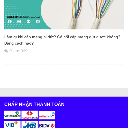
Làm gì khi cáp mạng bị đứt? Có nối cáp mạng đứt được không?
Bằng cách nào?
0
-
309
CHẤP NHẬN THANH TOÁN