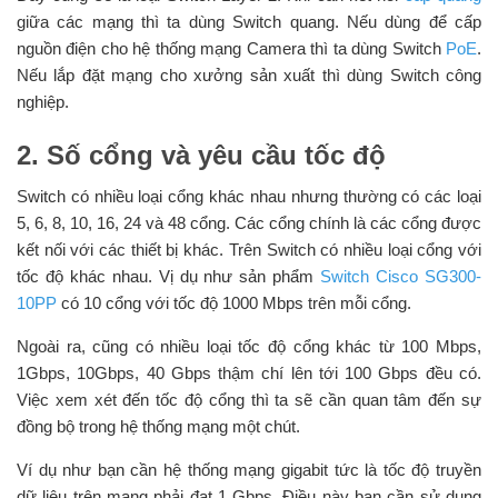
giữa các mạng thì ta dùng Switch quang. Nếu dùng để cấp
nguồn điện cho hệ thống mạng Camera thì ta dùng Switch
PoE
.
Nếu lắp đặt mạng cho xưởng sản xuất thì dùng Switch công
nghiệp.
2. Số cổng và yêu cầu tốc độ
Switch có nhiều loại cổng khác nhau nhưng thường có các loại
5, 6, 8, 10, 16, 24 và 48 cổng. Các cổng chính là các cổng được
kết nối với các thiết bị khác. Trên Switch có nhiều loại cổng với
tốc độ khác nhau. Vị dụ như sản phẩm
Switch Cisco SG300-
10PP
có 10 cổng với tốc độ 1000 Mbps trên mỗi cổng.
Ngoài ra, cũng có nhiều loại tốc độ cổng khác từ 100 Mbps,
1Gbps, 10Gbps, 40 Gbps thậm chí lên tới 100 Gbps đều có.
Việc xem xét đến tốc độ cổng thì ta sẽ cần quan tâm đến sự
đồng bộ trong hệ thống mạng một chút.
Ví dụ như bạn cần hệ thống mạng gigabit tức là tốc độ truyền
dữ liệu trên mạng phải đạt 1 Gbps. Điều này bạn cần sử dụng