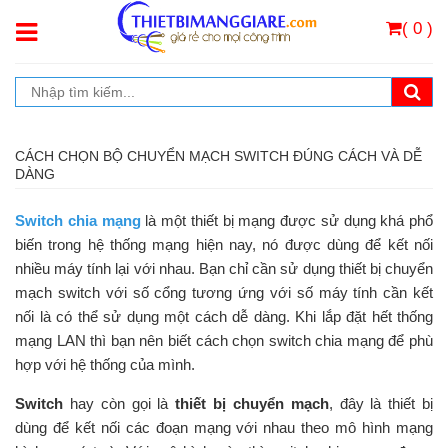
( 0 )
CÁCH CHỌN BỘ CHUYỂN MẠCH SWITCH ĐÚNG CÁCH VÀ DỄ
DÀNG
Switch chia mạng
là một thiết bị mạng được sử dụng khá phổ
biến trong hệ thống mạng hiện nay, nó được dùng để kết nối
nhiều máy tính lại với nhau. Bạn chỉ cần sử dụng thiết bị chuyển
mạch switch với số cổng tương ứng với số máy tính cần kết
nối là có thể sử dụng một cách dễ dàng. Khi lắp đặt hết thống
mạng LAN thì bạn nên biết cách chọn switch chia mạng để phù
hợp với hệ thống của mình.
Switch
hay còn gọi là
thiết bị chuyển mạch
, đây là thiết bị
dùng để kết nối các đoạn mạng với nhau theo mô hình mạng