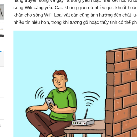
năng truyền sóng và gây ra sóng yếu hoặc mất kết nối. Khoản
sóng Wifi càng yếu. Các không gian có nhiều góc khuất hoặc
khăn cho sóng Wifi. Loại vật cản cũng ảnh hưởng đến chất lư
nhiều tín hiệu hơn, trong khi tường gỗ hoặc thủy tinh có thể p
t