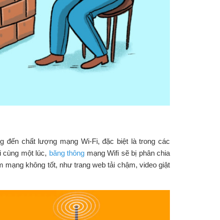
ng đến chất lượng mạng Wi-Fi, đặc biệt là trong các
ối cùng một lúc,
băng thông
mạng Wifi sẽ bị phân chia
ệm mạng không tốt, như trang web tải chậm, video giật