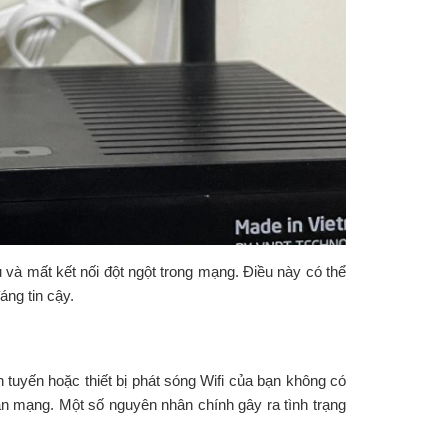
 và mất kết nối đột ngột trong mạng. Điều này có thể
ng tin cậy.
h tuyến hoặc thiết bị phát sóng Wifi của bạn không có
an mạng. Một số nguyên nhân chính gây ra tình trạng