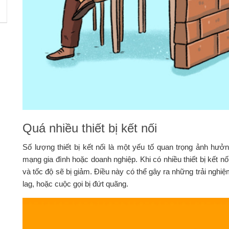
Quá nhiều thiết bị kết nối
Số lượng thiết bị kết nối là một yếu tố quan trọng ảnh hưở
mạng gia đình hoặc doanh nghiệp. Khi có nhiều thiết bị kết n
và tốc độ sẽ bị giảm. Điều này có thể gây ra những trải nghi
lag, hoặc cuộc gọi bị đứt quãng.