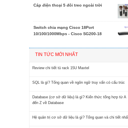
Cáp điện thoại 5 đôi treo ngoài trời
Switch chia mạng Cisco 18Port
10/100/1000Mbps - Cisco SG200-18
TIN TỨC MỚI NHẤT
Review chi tiết tủ rack 15U Maxtel
SQL là gì? Tổng quan về ngôn ngữ truy vấn có cấu trúc
Database (cơ sở dữ liệu) là gì? Kiến thức tổng hợp từ A
đến Z về Database
Hệ quản trị cơ sở dữ liệu là gì? Tổng quan và chi tiết nhấ