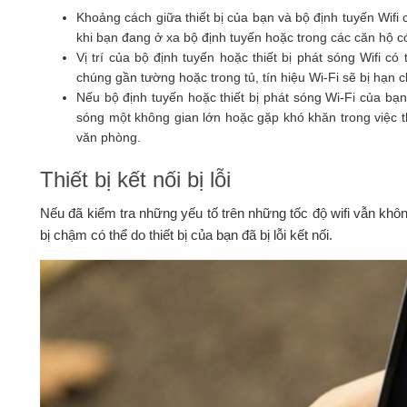
Khoảng cách giữa thiết bị của bạn và bộ định tuyến Wifi 
khi bạn đang ở xa bộ định tuyến hoặc trong các căn hộ có
Vị trí của bộ định tuyến hoặc thiết bị phát sóng Wifi c
chúng gần tường hoặc trong tủ, tín hiệu Wi-Fi sẽ bị hạn 
Nếu bộ định tuyến hoặc thiết bị phát sóng Wi-Fi của bạ
sóng một không gian lớn hoặc gặp khó khăn trong việc
văn phòng.
Thiết bị kết nối bị lỗi
Nếu đã kiểm tra những yếu tố trên những tốc độ wifi vẫn khôn
bị chậm có thể do thiết bị của bạn đã bị lỗi kết nối.