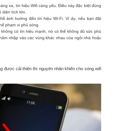
càng xa, tín hiệu Wifi càng yếu. Điều này đặc biệt đúng
 diện tích lớn.
ó thể ảnh hưởng đến tín hiệu Wi-Fi. Ví dụ, nếu bạn đặt
chế phạm vi phủ sóng.
n không có tín hiệu mạnh, nó có thể không đủ sức phủ
 thâm nhập vào các vùng khác nhau của ngôi nhà hoặc
g được cải thiện thì nguyên nhân khiến cho sóng wifi