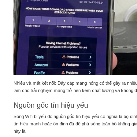
Nhiễu và mất kết nối: Dây cáp mạng hỏng có thể gây ra nhiễu
làm cho trải nghiệm mạng trở nên kém chất lượng và không đá
Nguồn gốc tín hiệu yếu
Sóng Wifi bị yếu do nguồn gốc tín hiệu yếu có nghĩa là bộ địn
tín hiệu mạnh hoặc ổn định đủ để phủ sóng toàn bộ không gi
này là: