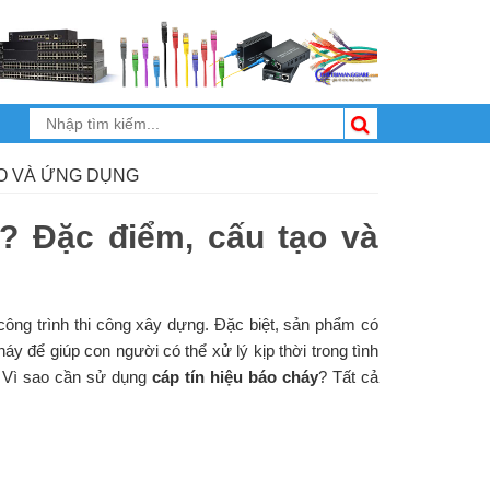
ẠO VÀ ỨNG DỤNG
ì? Đặc điểm, cấu tạo và
công trình thi công xây dựng. Đặc biệt, sản phẩm có
háy để giúp con người có thể xử lý kịp thời trong tình
 Vì sao cần sử dụng
cáp tín hiệu báo cháy
? Tất cả