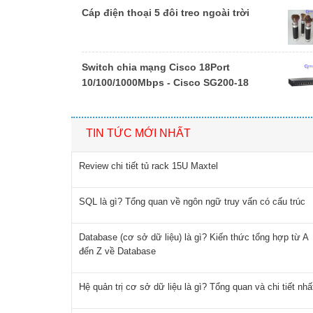
Cáp điện thoại 5 đôi treo ngoài trời
Switch chia mạng Cisco 18Port
10/100/1000Mbps - Cisco SG200-18
TIN TỨC MỚI NHẤT
Review chi tiết tủ rack 15U Maxtel
SQL là gì? Tổng quan về ngôn ngữ truy vấn có cấu trúc
Database (cơ sở dữ liệu) là gì? Kiến thức tổng hợp từ A
đến Z về Database
Hệ quản trị cơ sở dữ liệu là gì? Tổng quan và chi tiết nhấ