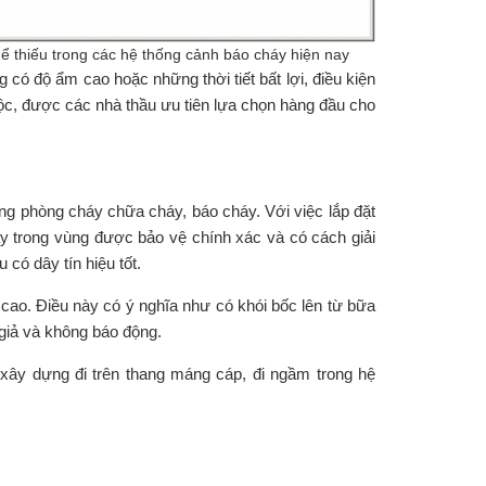
ể thiếu trong các hệ thống cảnh báo cháy hiện nay
ó độ ẩm cao hoặc những thời tiết bất lợi, điều kiện
thuộc, được các nhà thầu ưu tiên lựa chọn hàng đầu cho
ng phòng cháy chữa cháy, báo cháy. Với việc lắp đặt
áy trong vùng được bảo vệ chính xác và có cách giải
 có dây tín hiệu tốt.
 cao. Điều này có ý nghĩa như có khói bốc lên từ bữa
 giả và không báo động.
ây dựng đi trên thang máng cáp, đi ngầm trong hệ