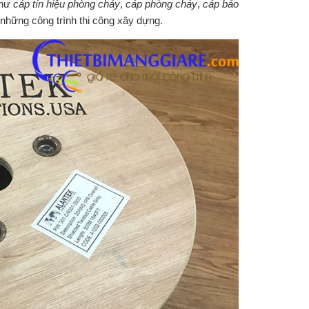
như
cáp tín hiệu phòng cháy
,
cáp phòng cháy
,
cáp báo
hững công trình thi công xây dựng.