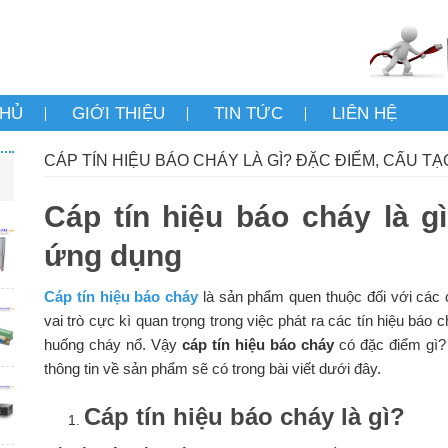
CHỦ
GIỚI THIỆU
TIN TỨC
LIÊN HỆ
CÁP TÍN HIỆU BÁO CHÁY LÀ GÌ? ĐẶC ĐIỂM, CẤU T
Cáp tín hiệu báo cháy là g
ứng dụng
Cáp tín hiệu báo cháy
là sản phẩm quen thuộc đối với các 
vai trò cực kì quan trọng trong việc phát ra các tín hiệu báo c
huống cháy nổ. Vậy
cáp tín hiệu báo cháy
có đặc điểm gì?
thông tin về sản phẩm sẽ có trong bài viết dưới đây.
Cáp tín hiệu báo cháy là gì?