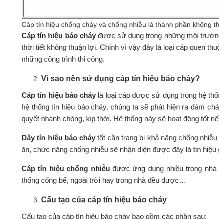
Cáp tín hiệu chống cháy và chống nhiễu là thành phần không th
Cáp tín hiệu báo cháy
được sử dụng trong những môi trường c
thời tiết không thuận lợi. Chính vì vậy đây là loại cáp quen 
những công trình thi công.
Vì sao nên sử dụng cáp tín hiệu báo cháy?
Cáp tín hiệu báo cháy
là loại cáp được sử dụng trong hệ thố
hệ thống tín hiệu báo cháy, chúng ta sẽ phát hiện ra đám ch
quyết nhanh chóng, kịp thời. Hệ thống này sẽ hoạt động tốt nếu
Dây tín hiệu báo cháy
tốt cần trang bị khả năng chống nhiễu
ăn, chức năng chống nhiễu sẽ nhận diện được đây là tín hiệu
Cáp tín hiệu chống nhiễu
được ứng dụng nhiều trong nhà x
thống cống bể, ngoài trời hay trong nhà đều được…
Cấu tạo của cáp tín hiệu báo cháy
Cấu tạo của cáp tín hiệu báo cháy bao gồm các phần sau: