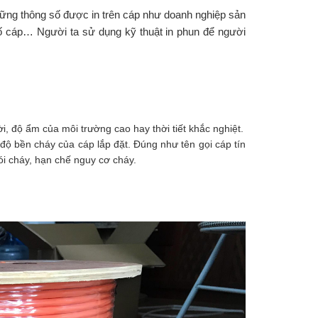
những thông số được in trên cáp như doanh nghiệp sản
số cáp… Người ta sử dụng kỹ thuật in phun để người
, độ ẩm của môi trường cao hay thời tiết khắc nghiệt.
ộ bền cháy của cáp lắp đặt. Đúng như tên gọi cáp tín
hói cháy, hạn chế nguy cơ cháy.