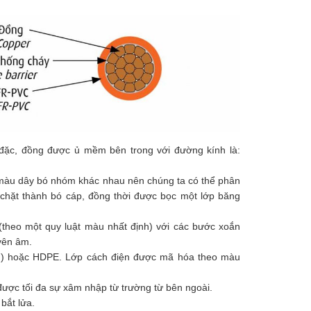
 đặc, đồng được ủ mềm bên trong với đường kính là:
các màu dây bó nhóm khác nhau nên chúng ta có thể phân
chặt thành bó cáp, đồng thời được bọc một lớp băng
(theo một quy luật màu nhất định) với các bước xoắn
yên âm.
kin) hoặc HDPE. Lớp cách điện được mã hóa theo màu
 được tối đa sự xâm nhập từ trường từ bên ngoài.
bắt lửa.