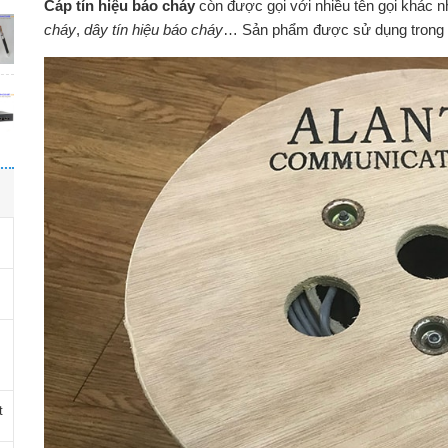
Cáp tín hiệu báo cháy
còn được gọi với nhiều tên gọi khác 
cháy
,
dây tín hiệu báo cháy
… Sản phẩm được sử dụng trong n
t