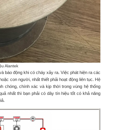
ệu Alantek
và báo động khi có cháy xảy ra. Việc phát hiện ra các
 hoặc con người, nhất thiết phải hoạt động liên tục. Hệ
h chóng, chính xác và kịp thời trong vùng hệ thống
ả nhất thì bạn phải có dây tín hiệu tốt có khả năng
iả.