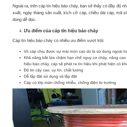
Ngoài ra, trên cáp tín hiệu báo cháy, bạn sẽ thấy có đầy đủ 
xuất, ngày tháng sản xuất, kích cỡ cáp, chiều dài cáp, mã 
dùng dễ đọc.
Ưu điểm của cáp tín hiệu báo cháy
Cáp tín hiệu báo cháy có nhiều ưu điểm vượt trội:
Vỏ cáp chịu được sự mài mòn cao dù là sử dụng ngoài trời
Khả năng bắt lửa chậm hạn chế nguy cơ cháy, nâng cao đ
hiệu báo cháy, cáp sẽ phát ra tín hiệu khi phát hiện có k
Độ tin cậy cao, uy tín, chất lượng
Dễ lắp đặt sử dụng và lắp đặt
Cáp có lớp màn chống nhiễu, chống điện từ trường