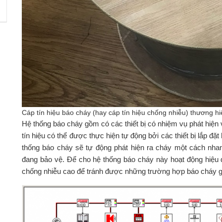
Cáp tín hiệu báo cháy (hay cáp tín hiệu chống nhiễu) thương hi
Hệ thống báo cháy gồm có các thiết bị có nhiệm vụ phát hiện 
tín hiệu có thể được thực hiện tự động bởi các thiết bị lắp đặt
thống báo cháy sẽ tự động phát hiện ra cháy một cách nhan
đang bảo vệ. Để cho hệ thống báo cháy này hoạt động hiệu qu
chống nhiễu cao để tránh được những trường hợp báo cháy g