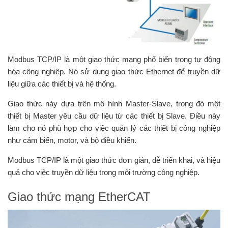
Modbus TCP/IP là một giao thức mạng phổ biến trong tự động
hóa công nghiệp. Nó sử dụng giao thức Ethernet để truyền dữ
liệu giữa các thiết bị và hệ thống.
Giao thức này dựa trên mô hình Master-Slave, trong đó một
thiết bị Master yêu cầu dữ liệu từ các thiết bị Slave. Điều này
làm cho nó phù hợp cho việc quản lý các thiết bị công nghiệp
như cảm biến, motor, và bộ điều khiển.
Modbus TCP/IP là một giao thức đơn giản, dễ triển khai, và hiệu
quả cho việc truyền dữ liệu trong môi trường công nghiệp.
Giao thức mạng EtherCAT