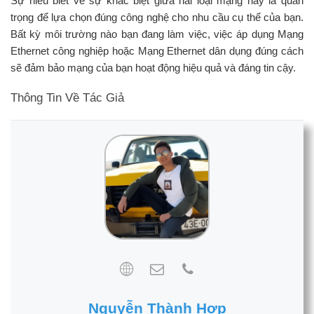
Sự hiểu biết về sự khác biệt giữa hai loại mạng này là quan
trọng để lựa chọn đúng công nghệ cho nhu cầu cụ thể của bạn.
Bất kỳ môi trường nào bạn đang làm việc, việc áp dụng Mạng
Ethernet công nghiệp hoặc Mạng Ethernet dân dụng đúng cách
sẽ đảm bảo mạng của bạn hoạt động hiệu quả và đáng tin cậy.
Thông Tin Về Tác Giả
Nguyễn Thành Hợp