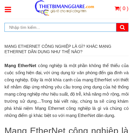
( 0 )
MẠNG ETHERNET CÔNG NGHIỆP LÀ GÌ? KHÁC MẠNG
ETHERNET DÂN DỤNG NHƯ THẾ NÀO?
Mạng EtherNet
công nghiệp là một phần không thể thiếu của
cuộc sống hiện đại, với ứng dụng từ văn phòng đến gia đình và
công nghiệp. Đây là một khía cạnh của mạng EtherNet với thiết
kế nhằm đáp ứng những yêu cầu trong ứng dụng của hệ thống
mạng công nghiệp như hiệu suất, độ trễ, khả năng mở rộng, môi
trường sử dụng…Trong bài viết này, chúng ta sẽ cùng khám
phá khái niệm Mạng Ethernet công nghiệp là gì và chúng có
những điểm gì khác biệt so với mạng EtherNet dân dụng.
Mạng EtherNet công nghiệp là