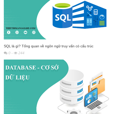
SQL là gì? Tổng quan về ngôn ngữ truy vấn có cấu trúc
0
-
244