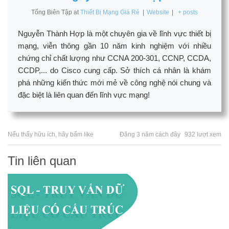
Tổng Biên Tập
at
Thiết Bị Mạng Giá Rẻ
|
Website
|
+ posts
Nguyễn Thành Hợp là một chuyên gia về lĩnh vực thiết bị
mạng, viễn thông gần 10 năm kinh nghiệm với nhiều
chứng chỉ chất lượng như CCNA 200-301, CCNP, CCDA,
CCDP,... do Cisco cung cấp. Sở thích cá nhân là khám
phá những kiến thức mới mẻ về công nghệ nói chung và
đặc biệt là liên quan đến lĩnh vực mạng!
Nếu thấy hữu ích, hãy bấm like
Đăng 3 năm cách đây
932 lượt xem
Tin liên quan