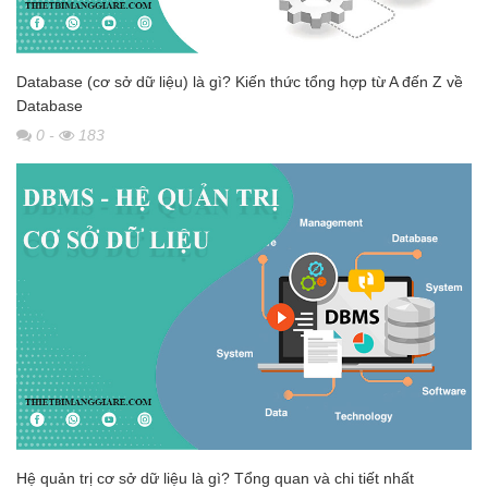
Database (cơ sở dữ liệu) là gì? Kiến thức tổng hợp từ A đến Z về
Database
0
-
183
Hệ quản trị cơ sở dữ liệu là gì? Tổng quan và chi tiết nhất