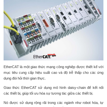
EtherCAT là một giao thức mạng công nghiệp được thiết kế với
mục tiêu cung cấp hiệu suất cao và độ trễ thấp cho các ứng
dụng đòi hỏi thời gian thực.
Giao thức EtherCAT sử dụng mô hình daisy-chain để kết nối
các thiết bị, giúp tối ưu hóa sự tương tác giữa các thiết bị.
Nó được sử dụng rộng rãi trong các ngành như robot hóa, tự