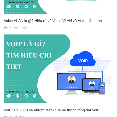
Voice VLAN là gì? Hiểu rõ về Voice VLAN và Ví dụ cấu hình
0
-
1104
VoIP là gì? Ưu và nhược điểm của hệ thống tổng đài VoIP
0
-
856