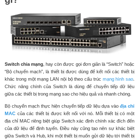
Switch chia mạng
, hay còn được gọi đơn giản là “Switch” hoặc
“Bộ chuyển mạch”, là thiết bị được dùng để kết nối các thiết bị
khác trong một mạng LAN nội bộ theo cấu trúc
mạng hình sao
.
Chức năng chính của Switch là dùng để chuyển tiếp dữ liệu
giữa các thiết bị trong mạng sao cho hiệu quả và nhanh chóng.
Bộ chuyển mạch thực hiện chuyển tiếp dữ liệu dựa vào
địa chỉ
MAC
của các thiết bị được kết nối với nó. Mỗi thiết bị có một
địa chỉ MAC riêng biệt giúp Switch xác định chính xác đích đến
của dữ liệu để định tuyến. Điều này cũng tạo nên sự khác biệt
giữa Switch và Hub, khi một thiết bị muốn gửi dữ liệu tới thiết bị