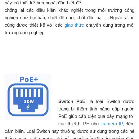
này có thiết kế bên ngoài đặc biệt để
chống lại các điều kiện khắc nghiệt trong môi trường công
nghiệp như bụi bẩn, nhiệt độ cao, chất độc hại,… Ngoài ra nó
cũng được thiết kế với các
giao thức
chuyên dụng trong môi
trường công nghiệp.
Switch PoE
: là loại Switch được
trang bị thêm tính năng cấp nguồn
PoE giúp cấp điện qua dây mạng tới
các thiết bị PE như
camera IP
, đèn,
cảm biến. Loại Switch này thường được sử dụng trong các hệ
thống giám sát, camera để giải quyết vấn đề cấp nguồn điện