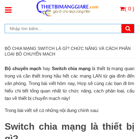
( 0 )
BỘ CHIA MẠNG SWITCH LÀ GÌ? CHỨC NĂNG VÀ CÁCH PHÂN
LOẠI BỘ CHUYỂN MẠCH
Bộ chuyển mạch
hay
Switch chia mạng
là thiết bị mạng quan
trọng và cần thiết trong hầu hết các mạng LAN từ gia đình đến
văn phòng. Trong bài viết hôm nay, Hợp sẽ cùng các bạn đi tìm
hiểu chi tiết tổng quan nhất từ chức năng, cách phân loại, cấu
tạo về thiết bị chuyển mạch này!
Trong bài viết sẽ có những nội dung chính sau:
Switch chia mạng là thiết bị
gì?