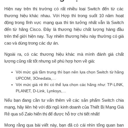
Hiện nay trên thị trường có rất nhiều loại Switch đến từ các
thương hiệu khác nhau. Với Hợp thì trong suốt 10 năm hoạt
động trong lĩnh vực mạng qua thì tin tưởng nhất vẫn là Switch
đến từ hãng Cisco. Đây là thương hiệu chất lượng hàng đầu
trên thế giới hiện nay. Tuy nhiên thương hiệu này thường có giá
cao và dùng trong các dự án.
Ngoài ra, có các thương hiệu khác mà mình đánh giá chất
lượng cũng rất tốt nhưng sẽ phù hợp hơn về giá:
Với mức giá tầm trung thì bạn nên lựa chọn Switch từ hãng
UPCOM, 3Onedata,…
Với mức giá rẻ thì có thể lựa chọn các hãng như: TP-LINK,
PLANET, D-Link, Lynksys,…
Nếu bạn đang cần tư vấn thêm về các sản phẩm Switch chia
mạng, hãy liên hệ với đội ngũ kinh doanh của Thiết Bị Mạng Giá
Rẻ qua số Zalo hiển thị để được hỗ trợ chi tiết nhất!
Mong rằng qua bài viết này, bạn đã có cái nhìn tổng quan ban