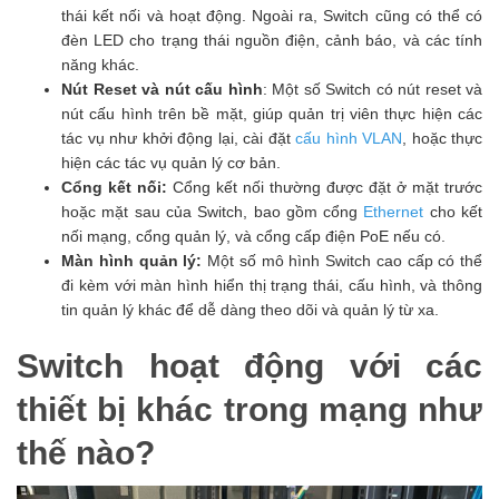
thái kết nối và hoạt động. Ngoài ra, Switch cũng có thể có
đèn LED cho trạng thái nguồn điện, cảnh báo, và các tính
năng khác.
Nút Reset và nút cấu hình
: Một số Switch có nút reset và
nút cấu hình trên bề mặt, giúp quản trị viên thực hiện các
tác vụ như khởi động lại, cài đặt
cấu hình VLAN
, hoặc thực
hiện các tác vụ quản lý cơ bản.
Cổng kết nối:
Cổng kết nối thường được đặt ở mặt trước
hoặc mặt sau của Switch, bao gồm cổng
Ethernet
cho kết
nối mạng, cổng quản lý, và cổng cấp điện PoE nếu có.
Màn hình quản lý:
Một số mô hình Switch cao cấp có thể
đi kèm với màn hình hiển thị trạng thái, cấu hình, và thông
tin quản lý khác để dễ dàng theo dõi và quản lý từ xa.
Switch hoạt động với các
thiết bị khác trong mạng như
thế nào?