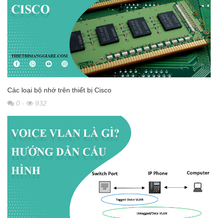
Các loại bộ nhớ trên thiết bị Cisco
0
-
932