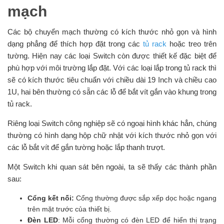
mạch
Các bộ chuyển mạch thường có kích thước nhỏ gọn và hình
dạng phẳng để thích hợp đặt trong các
tủ rack
hoặc treo trên
tường. Hiện nay các loại Switch còn được thiết kế đặc biệt để
phù hợp với môi trường lắp đặt. Với các loại lắp trong tủ rack thì
sẽ có kích thước tiêu chuẩn với chiều dài 19 Inch và chiều cao
1U, hai bên thường có sẵn các lỗ để bắt vít gắn vào khung trong
tủ rack.
Riêng loại Switch công nghiệp sẽ có ngoại hình khác hẳn, chúng
thường có hình dạng hộp chữ nhật với kích thước nhỏ gọn với
các lỗ bắt vít để gắn tường hoặc lắp thanh trượt.
Một Switch khi quan sát bên ngoài, ta sẽ thấy các thành phần
sau:
Cổng kết nối:
Cổng thường được sắp xếp dọc hoặc ngang
trên mặt trước của thiết bị.
Đèn LED
: Mỗi cổng thường có đèn LED để hiển thị trạng