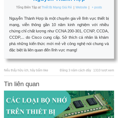
Tổng Biên Tập
at
Thiết Bị Mạng Giá Rẻ
|
Website
|
+ posts
Nguyễn Thành Hợp là một chuyên gia về lĩnh vực thiết bị
mạng, viễn thông gần 10 năm kinh nghiệm với nhiều
chứng chỉ chất lượng như CCNA 200-301, CCNP, CCDA,
CCDP,... do Cisco cung cấp. Sở thích cá nhân là khám
phá những kiến thức mới mẻ về công nghệ nói chung và
đặc biệt là liên quan đến lĩnh vực mạng!
Nếu thấy hữu ích, hãy bấm like
Đăng 3 năm cách đây
1310 lượt xem
Tin liên quan