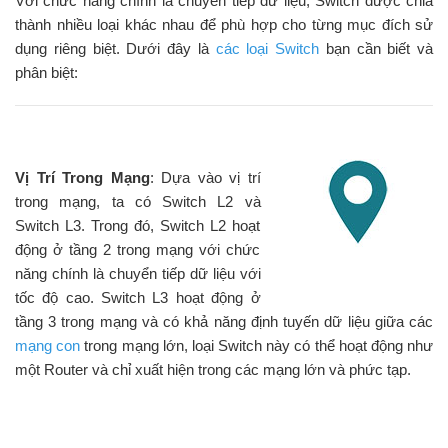
Với chức năng chính là chuyển tiếp dữ liệu, Switch được chia
thành nhiều loại khác nhau để phù hợp cho từng mục đích sử
dụng riêng biệt. Dưới đây là
các loại Switch
bạn cần biết và
phân biệt:
Vị Trí Trong Mạng
: Dựa vào vị trí
trong mạng, ta có Switch L2 và
Switch L3. Trong đó, Switch L2 hoạt
động ở tầng 2 trong mạng với chức
năng chính là chuyển tiếp dữ liệu với
tốc độ cao. Switch L3 hoạt động ở
tầng 3 trong mạng và có khả năng định tuyến dữ liệu giữa các
mạng con
trong mạng lớn, loại Switch này có thể hoạt động như
một Router và chỉ xuất hiện trong các mạng lớn và phức tạp.