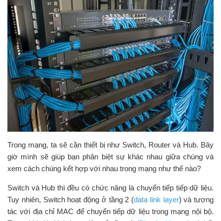
Trong mạng, ta sẽ cần thiết bị như Switch, Router và Hub. Bây
giờ mình sẽ giúp bạn phân biệt sự khác nhau giữa chúng và
xem cách chúng kết hợp với nhau trong mạng như thế nào?
Switch và Hub thì đều có chức năng là chuyển tiếp tiếp dữ liệu.
Tuy nhiên, Switch hoạt động ở tầng 2 (
data link layer
) và tương
tác với địa chỉ MAC để chuyển tiếp dữ liệu trong mạng nội bộ.