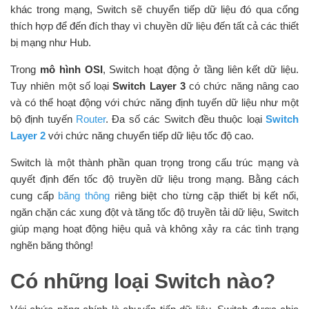
khác trong mạng, Switch sẽ chuyển tiếp dữ liệu đó qua cổng
thích hợp để đến đích thay vì chuyền dữ liệu đến tất cả các thiết
bị mạng như Hub.
Trong
mô hình OSI
, Switch hoạt động ở tầng liên kết dữ liệu.
Tuy nhiên một số loại
Switch Layer 3
có chức năng nâng cao
và có thể hoạt động với chức năng định tuyến dữ liệu như một
bộ định tuyến
Router
. Đa số các Switch đều thuộc loại
Switch
Layer 2
với chức năng chuyển tiếp dữ liệu tốc độ cao.
Switch là một thành phần quan trọng trong cấu trúc mạng và
quyết định đến tốc độ truyền dữ liệu trong mạng. Bằng cách
cung cấp
băng thông
riêng biệt cho từng cặp thiết bị kết nối,
ngăn chặn các xung đột và tăng tốc độ truyền tải dữ liệu, Switch
giúp mạng hoạt động hiệu quả và không xảy ra các tình trạng
nghẽn băng thông!
Có những loại Switch nào?