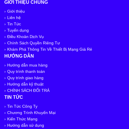
GIỚI THIỆU CHUNG
Giới thiệu
Liên hệ
Tin Tức
Tuyển dụng
Điều Khoản Dịch Vụ
Chính Sách Quyền Riêng Tư
Khám Phá Thông Tin Về Thiết Bị Mạng Giá Rẻ
HƯỚNG DẪN
Hướng dẫn mua hàng
Quy trình thanh toán
Quy trình giao hàng
Hướng dẫn kỹ thuật
CHÍNH SÁCH ĐỔI TRẢ
TIN TỨC
Tin Tức Công Ty
Chương Trình Khuyến Mại
Kiến Thức Mạng
Hướng dẫn sử dụng