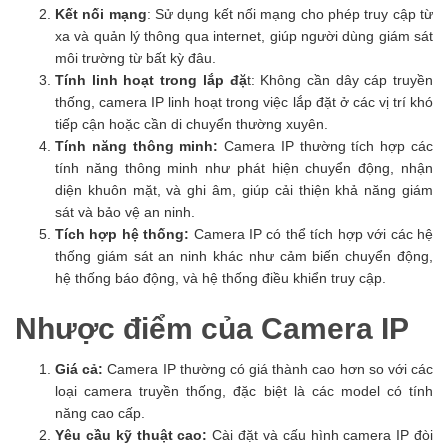
Kết nối mạng
: Sử dụng kết nối mạng cho phép truy cập từ
xa và quản lý thông qua internet, giúp người dùng giám sát
môi trường từ bất kỳ đâu.
Tính linh hoạt trong lắp đặ
t: Không cần dây cáp truyền
thống, camera IP linh hoạt trong việc lắp đặt ở các vị trí khó
tiếp cận hoặc cần di chuyển thường xuyên.
Tính năng thông minh:
Camera IP thường tích hợp các
tính năng thông minh như phát hiện chuyển động, nhận
diện khuôn mặt, và ghi âm, giúp cải thiện khả năng giám
sát và bảo vệ an ninh.
Tích hợp hệ thống:
Camera IP có thể tích hợp với các hệ
thống giám sát an ninh khác như cảm biến chuyển động,
hệ thống báo động, và hệ thống điều khiển truy cập.
Nhược điểm của Camera IP
Giá cả:
Camera IP thường có giá thành cao hơn so với các
loại camera truyền thống, đặc biệt là các model có tính
năng cao cấp.
Yêu cầu kỹ thuật cao:
Cài đặt và cấu hình camera IP đòi