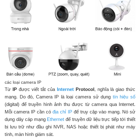
các loại camera IP
Từ
IP
được viết tắt của
Internet
Protocol
, nghĩa là giao thức
mạng. Do đó, Camera IP là loại camera sử dụng
tín hiệu số
(digital) để truyền hình ảnh thu được từ camera qua Internet.
Mỗi camera IP cần có
địa chỉ IP
để truy cập vào mạng. Nó sử
dụng dây cáp mạng
Ethernet
để truyền dữ liệu trực tiếp tới thiết
bị lưu trữ như đầu ghi NVR, NAS hoặc thiết bị phát như máy
tính, màn hình giám sát.