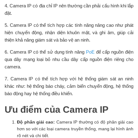
4. Camera IP có địa chỉ IP nên thường cần phải cấu hình khi lắp
đặt.
5. Camera IP có thể tích hợp các tính năng nâng cao như phát
hiện chuyển động, nhận diện khuôn mặt, và ghi âm, giúp cải
thiện khả năng giám sát và bảo vệ an ninh.
6. Camera IP có thể sử dụng tính năng
PoE
để cấp nguồn điện
qua dây mạng loại bỏ nhu cầu dây cấp nguồn điện riêng cho
camera.
7. Camera IP có thể tích hợp với hệ thống giám sát an ninh
khác như: hệ thống báo cháy, cảm biến chuyển động, hệ thống
báo động hay hệ thống điều khiển.
Ưu điểm của Camera IP
Độ phân giải cao:
Camera IP thường có độ phân giải cao
hơn so với các loại camera truyền thống, mang lại hình ảnh
rõ nét và chi tiết.