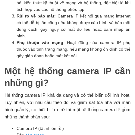
hỏi kiến thức kỹ thuật về mạng và hệ thống, đặc biệt là khi
tích hợp vào các hệ thống phức tạp.
Rủi ro về bảo mật:
Camera IP kết nối qua mạng internet
có thể dễ bị tấn công nếu không được cấu hình và bảo mật
đúng cách, gây nguy cơ mất dữ liệu hoặc xâm nhập an
ninh.
Phụ thuộc vào mạng
: Hoạt động của camera IP phụ
thuộc vào tình trạng mạng, nếu mạng không ổn định có thể
gây gián đoạn hoặc mất kết nối.
Một hệ thống camera IP cần
những gì?
Hệ thống camera IP khá đa dạng và có thể biến đổi linh hoạt.
Tuy nhiên, với nhu cầu theo dõi và giám sát tòa nhà với màn
hình quản lý, có thiết bị lưu trữ thì một hệ thống camera IP gồm
những thành phần sau:
Camera IP (tất nhiên rồi)
Dây
cáp mạng