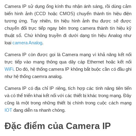
Camera IP sử dụng ống kính thu nhận ánh sáng, rồi dùng cảm
biến hình ảnh (CCD hoặc CMOS) chuyển thành tín hiệu điện
tương ứng. Tuy nhiên, tín hiệu hình ảnh thu được sẽ được
chuyển đổi trực tiếp ngay bên trong camera thành tín hiệu kỹ
thuật số. Chứ không truyền đi dưới dạng tín hiệu Analog như
loại
camera Analog
.
Camera IP còn được gọi là Camera mạng vì khả năng kết nối
trực tiếp vào mạng thông qua dây cáp Ethernet hoặc kết nối
WiFi
. Do đó, hệ thống camera IP không bắt buộc cần có đầu ghi
như hệ thống caemra analog.
Camera IP có địa chỉ IP riêng, tích hợp các tính năng tiên tiến
và có thể triển khai kết nối với các thiết bị khác trong mạng. Đây
cũng là một trong những thiết bị chính trong cuộc cách mạng
IOT
đang diễn ra nhanh chóng.
Đặc điểm của Camera IP