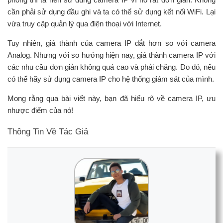
cần phải sử dụng đầu ghi và ta có thể sử dụng kết nối WiFi. Lại
vừa truy cập quản lý qua điện thoại với Internet.
Tuy nhiên, giá thành của camera IP đắt hơn so với camera
Analog. Nhưng với so hướng hiện nay, giá thành camera IP với
các nhu cầu đơn giản không quá cao và phải chăng. Do đó, nếu
có thể hãy sử dụng camera IP cho hệ thống giám sát của mình.
Mong rằng qua bài viết này, bạn đã hiểu rõ về camera IP, ưu
nhược điểm của nó!
Thông Tin Về Tác Giả