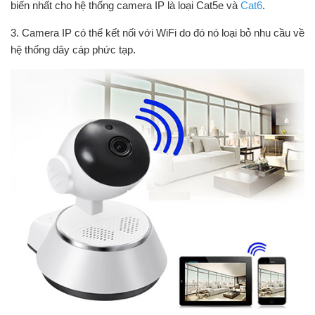
biến nhất cho hệ thống camera IP là loại Cat5e và
Cat6
.
3. Camera IP có thể kết nối với WiFi do đó nó loại bỏ nhu cầu về
hệ thống dây cáp phức tạp.