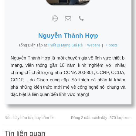
Nguyễn Thành Hợp
Tổng Biên Tập
at
Thiết Bị Mạng Giá Rẻ
|
Website
|
+ posts
Nguyễn Thành Hợp là một chuyên gia về lĩnh vực thiết bị
mạng, viễn thông gần 10 năm kinh nghiệm với nhiều
chứng chỉ chất lượng như CCNA 200-301, CCNP, CCDA,
CCDP,... do Cisco cung cấp. Sở thích cá nhân là khám
phá những kiến thức mới mẻ về công nghệ nói chung và
đặc biệt là liên quan đến lĩnh vực mạng!
Nếu thấy hữu ích, hãy bấm like
Đăng 2 năm cách đây
570 lượt xem
Tin liên quan