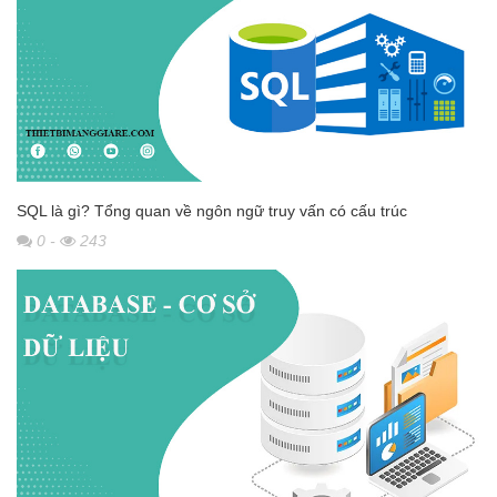
SQL là gì? Tổng quan về ngôn ngữ truy vấn có cấu trúc
0
-
243