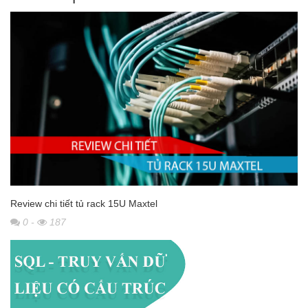
Review chi tiết tủ rack 15U Maxtel
0
-
187