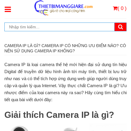
( 0 )
CAMERA IP LÀ GÌ? CAMERA IP CÓ NHỮNG ƯU ĐIỂM NÀO? CÓ
NÊN SỬ DỤNG CAMERA IP KHÔNG?
Camera IP là loại camera thế hệ mới hiện đại sử dụng tín hiệu
Digital để truyền dữ liệu hình ảnh tới máy tính, thiết bị lưu trữ
như nas và có thể tích hợp ứng dụng web giúp người dùng truy
cập và quản lý qua Internet. Vậy thực chất Camera IP là gì? Ưu
nhược điểm của loại camera này ra sao? Hãy cùng tìm hiểu chi
tiết qua bài viết dưới đây:
Giải thích Camera IP là gì?