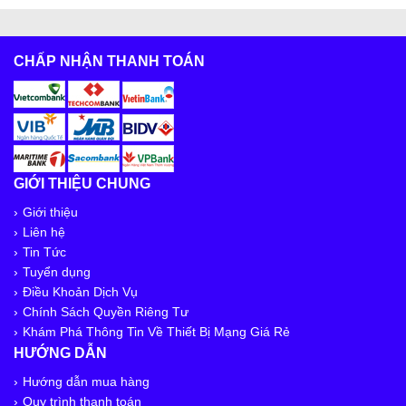
CHẤP NHẬN THANH TOÁN
GIỚI THIỆU CHUNG
Giới thiệu
Liên hệ
Tin Tức
Tuyển dụng
Điều Khoản Dịch Vụ
Chính Sách Quyền Riêng Tư
Khám Phá Thông Tin Về Thiết Bị Mạng Giá Rẻ
HƯỚNG DẪN
Hướng dẫn mua hàng
Quy trình thanh toán