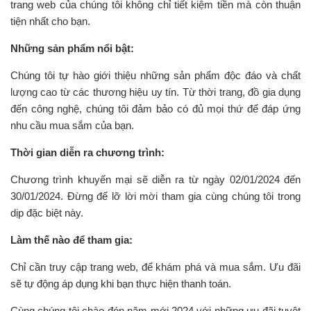
trang web của chúng tôi không chỉ tiết kiệm tiền mà còn thuận
tiện nhất cho bạn.
Những sản phẩm nổi bật:
Chúng tôi tự hào giới thiệu những sản phẩm độc đáo và chất
lượng cao từ các thương hiệu uy tín. Từ thời trang, đồ gia dụng
đến công nghệ, chúng tôi đảm bảo có đủ mọi thứ để đáp ứng
nhu cầu mua sắm của bạn.
Thời gian diễn ra chương trình:
Chương trình khuyến mại sẽ diễn ra từ ngày 02/01/2024 đến
30/01/2024. Đừng để lỡ lời mời tham gia cùng chúng tôi trong
dịp đặc biệt này.
Làm thế nào để tham gia:
Chỉ cần truy cập trang web, để khám phá và mua sắm. Ưu đãi
sẽ tự động áp dụng khi bạn thực hiện thanh toán.
Cùng chúng tôi chào đón năm mới 2024 với những ưu đãi tuyệt