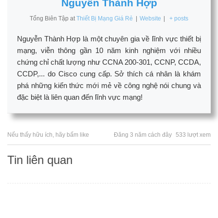
Nguyễn Thành Hợp
Tổng Biên Tập
at
Thiết Bị Mạng Giá Rẻ
|
Website
|
+ posts
Nguyễn Thành Hợp là một chuyên gia về lĩnh vực thiết bị
mạng, viễn thông gần 10 năm kinh nghiệm với nhiều
chứng chỉ chất lượng như CCNA 200-301, CCNP, CCDA,
CCDP,... do Cisco cung cấp. Sở thích cá nhân là khám
phá những kiến thức mới mẻ về công nghệ nói chung và
đặc biệt là liên quan đến lĩnh vực mạng!
Nếu thấy hữu ích, hãy bấm like
Đăng 3 năm cách đây
533 lượt xem
Tin liên quan