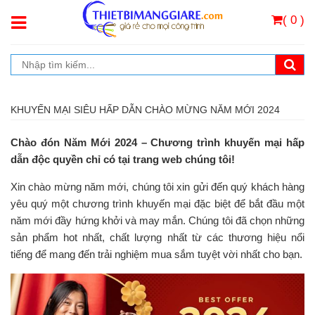
( 0 )
KHUYẾN MẠI SIÊU HẤP DẪN CHÀO MỪNG NĂM MỚI 2024
Chào đón Năm Mới 2024 – Chương trình khuyến mại hấp
dẫn độc quyền chỉ có tại trang web chúng tôi!
Xin chào mừng năm mới, chúng tôi xin gửi đến quý khách hàng
yêu quý một chương trình khuyến mại đặc biệt để bắt đầu một
năm mới đầy hứng khởi và may mắn. Chúng tôi đã chọn những
sản phẩm hot nhất, chất lượng nhất từ các thương hiệu nổi
tiếng để mang đến trải nghiệm mua sắm tuyệt vời nhất cho bạn.