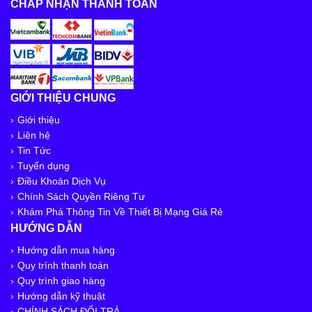
CHẤP NHẬN THANH TOÁN
GIỚI THIỆU CHUNG
Giới thiệu
Liên hệ
Tin Tức
Tuyển dụng
Điều Khoản Dịch Vụ
Chính Sách Quyền Riêng Tư
Khám Phá Thông Tin Về Thiết Bị Mạng Giá Rẻ
HƯỚNG DẪN
Hướng dẫn mua hàng
Quy trình thanh toán
Quy trình giao hàng
Hướng dẫn kỹ thuật
CHÍNH SÁCH ĐỔI TRẢ