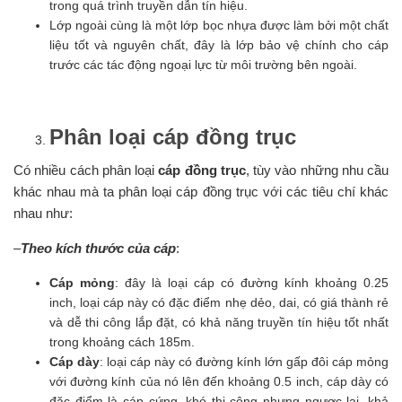
trong quá trình truyền dẫn tín hiệu.
Lớp ngoài cùng là một lớp bọc nhựa được làm bởi một chất
liệu tốt và nguyên chất, đây là lớp bảo vệ chính cho cáp
trước các tác động ngoại lực từ môi trường bên ngoài.
Phân loại cáp đồng trục
Có nhiều cách phân loại
cáp đồng trục
, tùy vào những nhu cầu
khác nhau mà ta phân loại cáp đồng trục với các tiêu chí khác
nhau như:
–
Theo kích thước của cáp
:
Cáp mỏng
: đây là loại cáp có đường kính khoảng 0.25
inch, loại cáp này có đặc điểm nhẹ dẻo, dai, có giá thành rẻ
và dễ thi công lắp đặt, có khả năng truyền tín hiệu tốt nhất
trong khoảng cách 185m.
Cáp dày
: loại cáp này có đường kính lớn gấp đôi cáp mỏng
với đường kính của nó lên đến khoảng 0.5 inch, cáp dày có
đặc điểm là cáp cứng, khó thi công nhưng ngược lại, khả