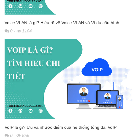
Voice VLAN là gì? Hiểu rõ về Voice VLAN và Ví dụ cấu hình
0
-
1104
VoIP là gì? Ưu và nhược điểm của hệ thống tổng đài VoIP
0
-
856