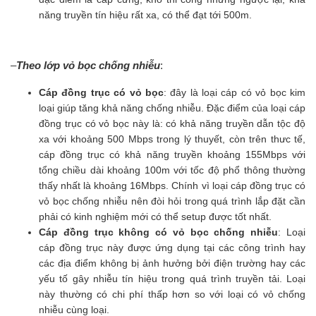
năng truyền tín hiệu rất xa, có thể đạt tới 500m.
–
Theo lớp vỏ bọc chống nhiễu
:
Cáp đồng trục có vỏ bọc
: đây là loại cáp có vỏ bọc kim
loại giúp tăng khả năng chống nhiễu. Đặc điểm của loại cáp
đồng trục có vỏ bọc này là: có khả năng truyền dẫn tộc độ
xa với khoảng 500 Mbps trong lý thuyết, còn trên thưc tế,
cáp đồng trục có khả năng truyền khoảng 155Mbps với
tổng chiều dài khoảng 100m với tốc độ phổ thông thường
thấy nhất là khoảng 16Mbps. Chính vì loại cáp đồng trục có
vỏ bọc chống nhiễu nên đòi hỏi trong quá trình lắp đặt cần
phải có kinh nghiệm mới có thể setup được tốt nhất.
Cáp đồng trục không có vỏ bọc chống nhiễu
: Loại
cáp đồng trục này được ứng dụng tại các công trình hay
các địa điểm không bị ảnh hưởng bởi điện trường hay các
yếu tố gây nhiễu tín hiệu trong quá trình truyền tải. Loại
này thường có chi phí thấp hơn so với loại có vỏ chống
nhiễu cùng loại.