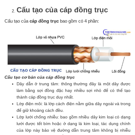
Cấu tạo của cáp đồng trục
Cấu tạo của
cáp đồng trục
bao gồm có 4 phần:
Cấu tạo cơ bản của cáp đồng trục
Dây dẫn ở trung tâm: thông thường đây là một dây được
làm bằng sợi đồng đặc hay nhiều sợi nhỏ để có thể tạo
thành cáp đồng trục duy nhất.
Lớp điện môi: là lớp cách điện nằm giữa dây ngoài và trong
để giữ khoảng cách đều.
Lớp lưới chống nhiễu: bao gồm nhiều dây kim loại có dạng
lưới được tết bím hoặc ở dạng lá kim loại, tác dụng chính
của lớp này bảo vệ đường dẫn trung tâm không bị nhiễu