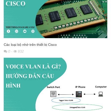
Các loại bộ nhớ trên thiết bị Cisco
0
-
932