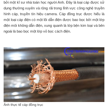
bởi một kĩ sư nhà toán học người Anh. Đây là loại cáp được sử
dụng thường xuyên và rộng rãi trong lĩnh vực công nghệ truyền
hình cáp, truyền tín hiệu camera. Cáp đồng trục được hiểu là
một loại cáp điện có một lõi dẫn điện được bao bọc bởi một lớp
điện môi không dẫn điện, xung quanh là lớp bện kim loại và bên
ngoài là bao bọc một lớp vỏ bọc cách điện.
Ảnh thực tế cáp đồng trục