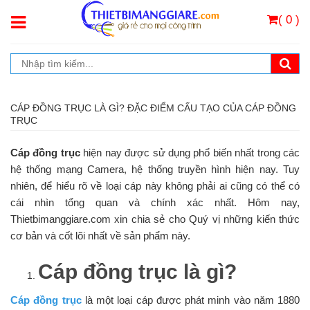
( 0 )
CÁP ĐỒNG TRỤC LÀ GÌ? ĐẶC ĐIỂM CẤU TẠO CỦA CÁP ĐỒNG
TRỤC
Cáp đồng trục
hiện nay được sử dụng phổ biến nhất trong các
hệ thống mạng Camera, hệ thống truyền hình hiện nay. Tuy
nhiên, để hiểu rõ về loại cáp này không phải ai cũng có thể có
cái nhìn tổng quan và chính xác nhất. Hôm nay,
Thietbimanggiare.com xin chia sẻ cho Quý vị những kiến thức
cơ bản và cốt lõi nhất về sản phẩm này.
Cáp đồng trục là gì?
Cáp đồng trục
là một loại cáp được phát minh vào năm 1880