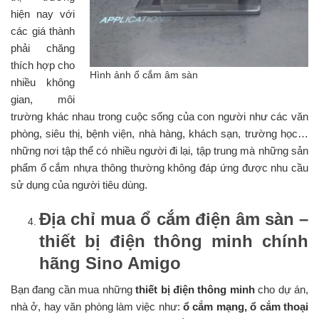
hiện nay với
các giá thành
phải chăng
thích hợp cho
Hình ảnh ổ cắm âm sàn
nhiều không
gian, môi
trường khác nhau trong cuộc sống của con người như các văn
phòng, siêu thị, bệnh viện, nhà hàng, khách sạn, trường học…
những nơi tập thể có nhiều người đi lại, tập trung mà những sản
phẩm ổ cắm nhựa thông thường không đáp ứng được nhu cầu
sử dụng của người tiêu dùng.
Địa chỉ mua ổ cắm điện âm sàn –
thiết bị điện thông minh chính
hãng Sino Amigo
Bạn đang cần mua những
thiết bị điện thông minh
cho dự án,
nhà ở, hay văn phòng làm việc như:
ổ cắm mạng, ổ cắm thoại