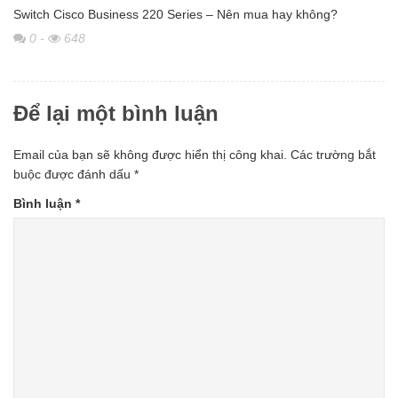
Switch Cisco Business 220 Series – Nên mua hay không?
0
-
648
Để lại một bình luận
Email của bạn sẽ không được hiển thị công khai.
Các trường bắt
buộc được đánh dấu
*
Bình luận
*