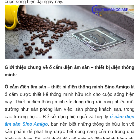
cuộc sống hiện đại ngày nay.
Giới thiệu chung về ổ cắm điện âm sàn – thiết bị điện thông
minh:
Ổ cắm điện âm sàn – thiết bị điện thông minh Sino Amigo
là
ổ cắm được thiết kế thống minh hữu ích cho cuộc sống hiện
nay. Thiết bị điện thông minh sử dụng rộng rãi trong nhiều môi
trường như sàn phòng làm việc, sàn phòng khách sạn, trong
các trường học… Để sử dụng hiệu quả và hợp lý
ổ cắm điện
âm sàn Sino Amigo
, bạn nên biết những thông tin hữu ích về
sản phẩm để phát huy được hết công năng của nó trong quá
trình sử dụng. Bài viết dưới đây sẽ chia sẻ đến khách hàng chi