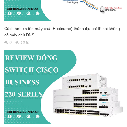
Cách ánh xạ tên máy chủ (Hostname) thành địa chỉ IP khi không
có máy chủ DNS
0
-
1040