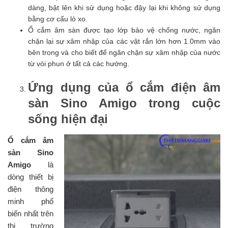
dàng, bật lên khi sử dụng hoặc đậy lại khi không sử dụng
bằng cơ cấu lò xo.
Ổ cắm âm sàn được tạo lớp bảo vệ chống nước, ngăn
chặn lại sự xâm nhập của các vật rắn lớn hơn 1.0mm vào
bên trong và cho biết để ngăn chặn sự xâm nhập của nước
từ vòi phun ở tất cả các hướng.
Ứng dụng của ổ cắm điện âm
sàn Sino Amigo trong cuộc
sống hiện đại
Ổ cắm âm
sàn Sino
Amigo
là
dòng thiết bị
điện thông
minh phổ
biến nhất trên
thị trường