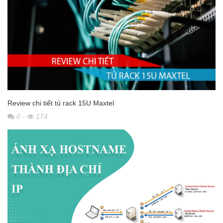
Review chi tiết tủ rack 15U Maxtel
0
-
174