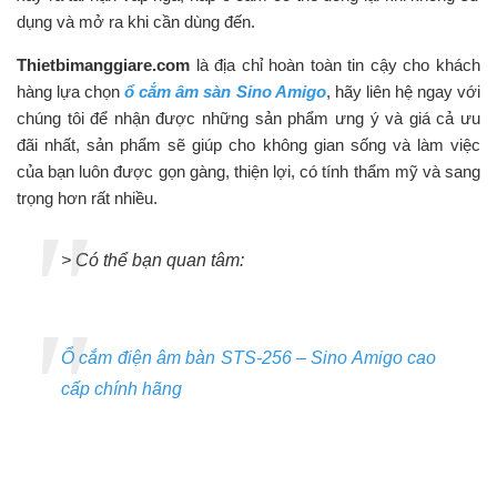
dụng và mở ra khi cần dùng đến.
Thietbimanggiare.com
là địa chỉ hoàn toàn tin cậy cho khách
hàng lựa chọn
ổ cắm âm sàn Sino Amigo
, hãy liên hệ ngay với
chúng tôi để nhận được những sản phẩm ưng ý và giá cả ưu
đãi nhất, sản phẩm sẽ giúp cho không gian sống và làm việc
của bạn luôn được gọn gàng, thiện lợi, có tính thẩm mỹ và sang
trọng hơn rất nhiều.
> Có thể bạn quan tâm:
Ổ cắm điện âm bàn STS-256 – Sino Amigo cao
cấp chính hãng