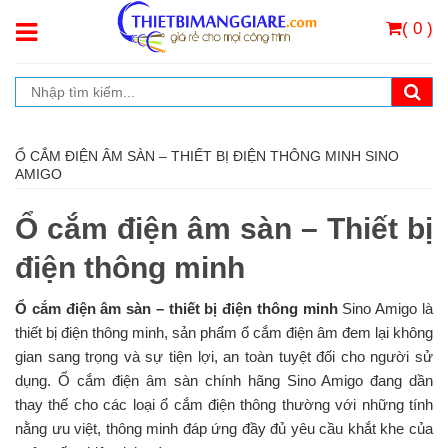
( 0 )
Ổ CẮM ĐIỆN ÂM SÀN – THIẾT BỊ ĐIỆN THÔNG MINH SINO
AMIGO
Ổ cắm điện âm sàn – Thiết bị
điện thông minh
Ổ cắm điện âm sàn – thiết bị điện thông minh
Sino Amigo là
thiết bị điện thông minh, sản phẩm ổ cắm điện âm đem lại không
gian sang trọng và sự tiện lợi, an toàn tuyệt đối cho người sử
dụng. Ổ cắm điện âm sàn chính hãng Sino Amigo đang dần
thay thế cho các loại ổ cắm điện thông thường với những tính
nằng ưu việt, thông minh đáp ứng đầy đủ yêu cầu khắt khe của