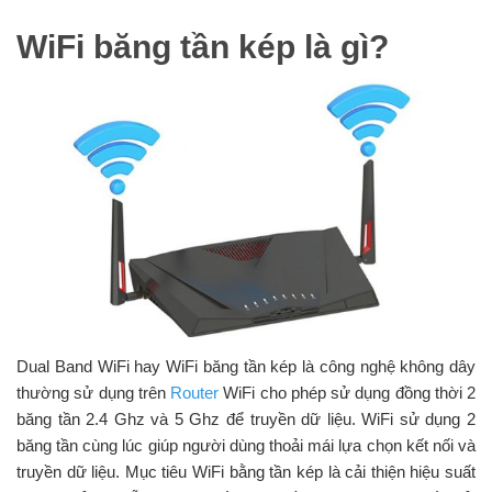
WiFi băng tần kép là gì?
Dual Band WiFi hay WiFi băng tần kép là công nghệ không dây
thường sử dụng trên
Router
WiFi cho phép sử dụng đồng thời 2
băng tần 2.4 Ghz và 5 Ghz để truyền dữ liệu. WiFi sử dụng 2
băng tần cùng lúc giúp người dùng thoải mái lựa chọn kết nối và
truyền dữ liệu. Mục tiêu WiFi bằng tần kép là cải thiện hiệu suất