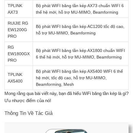
TPLINK
Bộ phát WIFI băng tần kép AX73 chuẩn WIFI 6
AX73
thế hệ mới, hỗ trợ MU-MIMO, Beamforming
RUIJIE RG
Bộ phát WIFI băng tần kép AC1200 tốc độ cao,
EW1200G
hỗ trợ MU-MIMO, Beamforming
PRO
RG
Bộ phát WIFI băng tần kép AX1800 chuẩn WIFI
EW1800GX
6 thế hệ mới, hỗ trợ MU-MIMO, Beamforming
PRO
Bộ phát WIFI băng tần kép AX5400 WIFI 6 thế
TPLINK
hệ mới, tốc độ cao, hỗ trợ MU-MIMO,
AX5400
Beamforming, Mesh
Mong rằng qua bài viết này, bạn đã hiểu WiFi băng tần kép là gì?
Ưu nhược điểm của nó!
Thông Tin Về Tác Giả