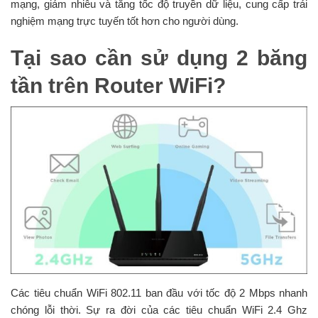
mạng, giảm nhiễu và tăng tốc độ truyền dữ liệu, cung cấp trải
nghiệm mạng trực tuyến tốt hơn cho người dùng.
Tại sao cần sử dụng 2 băng
tần trên Router WiFi?
Các tiêu chuẩn WiFi 802.11 ban đầu với tốc độ 2 Mbps nhanh
chóng lỗi thời. Sự ra đời của các tiêu chuẩn WiFi 2.4 Ghz