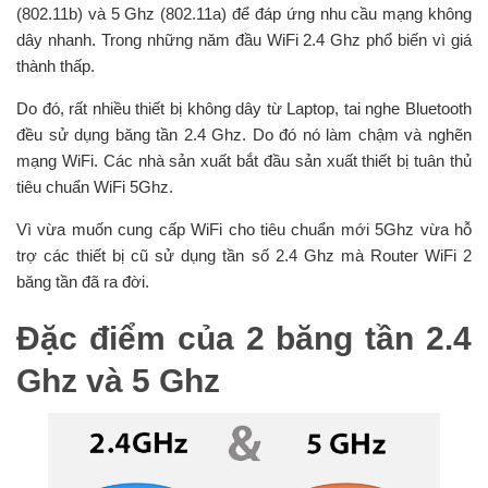
(802.11b) và 5 Ghz (802.11a) để đáp ứng nhu cầu mạng không
dây nhanh. Trong những năm đầu WiFi 2.4 Ghz phổ biến vì giá
thành thấp.
Do đó, rất nhiều thiết bị không dây từ Laptop, tai nghe Bluetooth
đều sử dụng băng tần 2.4 Ghz. Do đó nó làm chậm và nghẽn
mạng WiFi. Các nhà sản xuất bắt đầu sản xuất thiết bị tuân thủ
tiêu chuẩn WiFi 5Ghz.
Vì vừa muốn cung cấp WiFi cho tiêu chuẩn mới 5Ghz vừa hỗ
trợ các thiết bị cũ sử dụng tần số 2.4 Ghz mà Router WiFi 2
băng tần đã ra đời.
Đặc điểm của 2 băng tần 2.4
Ghz và 5 Ghz