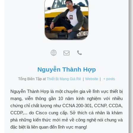
Nguyễn Thành Hợp
Tổng Biên Tập
at
Thiết Bị Mạng Giá Rẻ
|
Website
|
+ posts
Nguyễn Thành Hợp là một chuyên gia về lĩnh vực thiết bị
mạng, viễn thông gần 10 năm kinh nghiệm với nhiều
chứng chỉ chất lượng như CCNA 200-301, CCNP, CCDA,
CCDP,... do Cisco cung cấp. Sở thích cá nhân là khám
phá những kiến thức mới mẻ về công nghệ nói chung và
đặc biệt là liên quan đến lĩnh vực mạng!