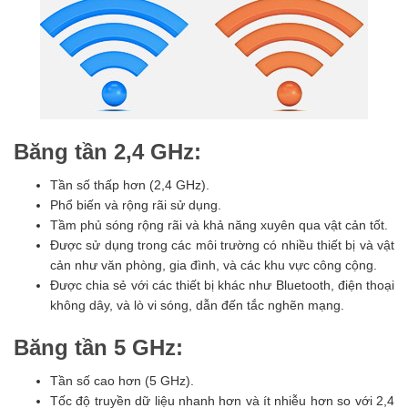
Băng tần 2,4 GHz:
Tần số thấp hơn (2,4 GHz).
Phổ biến và rộng rãi sử dụng.
Tầm phủ sóng rộng rãi và khả năng xuyên qua vật cản tốt.
Được sử dụng trong các môi trường có nhiều thiết bị và vật
cản như văn phòng, gia đình, và các khu vực công cộng.
Được chia sẻ với các thiết bị khác như Bluetooth, điện thoại
không dây, và lò vi sóng, dẫn đến tắc nghẽn mạng.
Băng tần 5 GHz:
Tần số cao hơn (5 GHz).
Tốc độ truyền dữ liệu nhanh hơn và ít nhiễu hơn so với 2,4