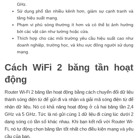
GHz.
Sử dụng phổ tần nhiều kênh hơn, giảm sự cạnh tranh và
tăng hiệu suất mạng.
Phạm vi phủ sóng thường ít hơn và có thể bị ảnh hưởng
bởi các vật cản như tường hoặc cửa.
Thích hợp cho các môi trường yêu cầu hiệu suất cao như
doanh nghiệp, trường học, và khu vực đông người sử dụng
mạng.
Cách WiFi 2 băng tần hoạt
động
Router Wi-Fi 2 băng tần hoạt động bằng cách chuyển đổi dữ liệu
thành sóng điện từ để gửi đi và nhận và giải mã sóng điện từ để
nhận dữ liệu. Nó có khả năng hoạt động ở cả hai băng tần 2,4
GHz và 5 GHz. Tức là nó gửi cùng 1 dữ liệu đi cùng lúc dưới 2
dạng sóng có tần số khác nhau. Khi bạn kết nối với Router Wi-
Fi, nó tự động chọn băng tần tốt nhất cho điều kiện mạng và yêu
cầu của bạn.