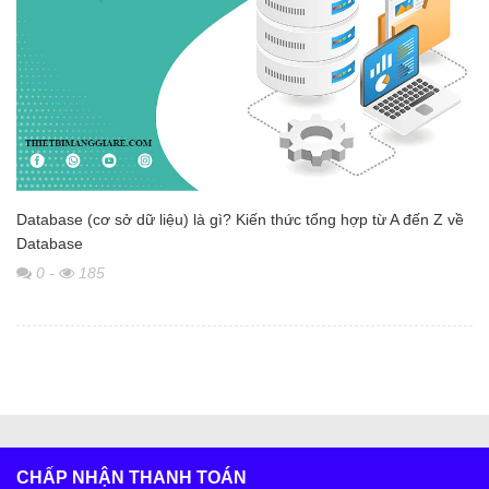
Database (cơ sở dữ liệu) là gì? Kiến thức tổng hợp từ A đến Z về
Database
0
-
185
CHẤP NHẬN THANH TOÁN