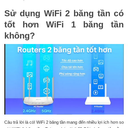
Sử dụng WiFi 2 băng tần có
tốt hơn WiFi 1 băng tần
không?
Câu trả lời là có! WiFi 2 băng tần mang đến nhiều lợi ích hơn so