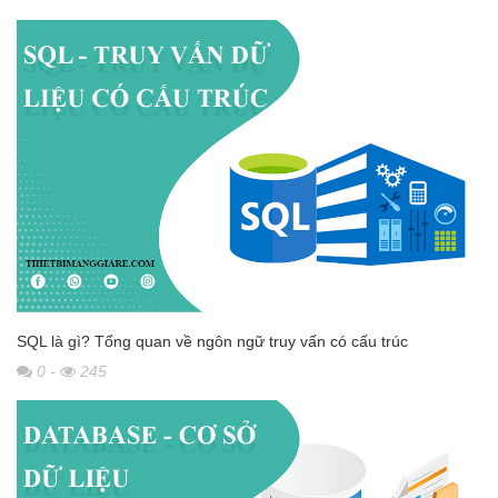
SQL là gì? Tổng quan về ngôn ngữ truy vấn có cấu trúc
0
-
245