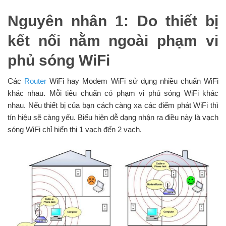
Nguyên nhân 1: Do thiết bị
kết nối nằm ngoài phạm vi
phủ sóng WiFi
Các
Router
WiFi hay Modem WiFi sử dụng nhiều chuẩn WiFi
khác nhau. Mỗi tiêu chuẩn có phạm vi phủ sóng WiFi khác
nhau. Nếu thiết bị của bạn cách càng xa các điểm phát WiFi thì
tín hiệu sẽ càng yếu. Biểu hiện dễ dạng nhận ra điều này là vạch
sóng WiFi chỉ hiển thị 1 vạch đến 2 vạch.