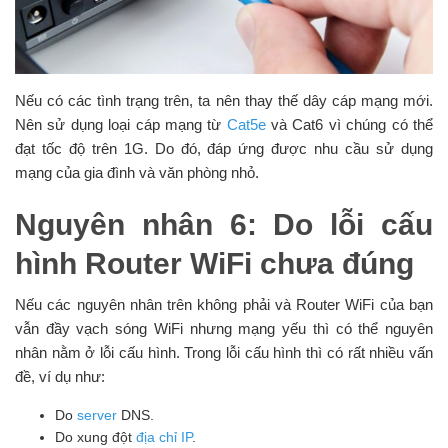
Nếu có các tình trạng trên, ta nên thay thế dây cáp mạng mới.
Nên sử dụng loại cáp mạng từ
Cat5e
và Cat6 vì chúng có thể
đạt tốc độ trên 1G. Do đó, đáp ứng được nhu cầu sử dụng
mạng của gia đình và văn phòng nhỏ.
Nguyên nhân 6: Do lỗi cấu
hình Router WiFi chưa đúng
Nếu các nguyên nhân trên không phải và Router WiFi của bạn
vẫn đầy vạch sóng WiFi nhưng mạng yếu thì có thể nguyên
nhân nằm ở lỗi cấu hình. Trong lỗi cấu hình thì có rất nhiều vấn
đề, ví dụ như:
Do
server
DNS.
Do xung đột
địa chỉ IP
.