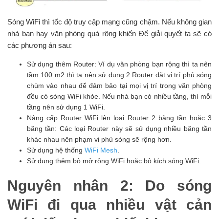
Sóng WiFi thì tốc độ truy cập mạng cũng chậm. Nếu không gian
nhà bạn hay văn phòng quá rộng khiến Để giải quyết ta sẽ có
các phương án sau:
Sử dụng thêm Router: Ví dụ văn phòng bạn rộng thì ta nên
tầm 100 m2 thì ta nên sử dụng 2 Router đặt vị trí phủ sóng
chùm vào nhau để đảm bảo tại mọi vị trí trong văn phòng
đều có sóng WiFi khỏe. Nếu nhà bạn có nhiều tầng, thì mỗi
tầng nên sử dụng 1 WiFi.
Nâng cấp Router WiFi lên loại Router 2 băng tần hoặc 3
băng tần: Các loại Router này sẽ sử dụng nhiều băng tần
khác nhau nên phạm vi phủ sóng sẽ rộng hơn.
Sử dụng hệ thống
WiFi Mesh
.
Sử dụng thêm bộ mở rộng WiFi hoặc bộ kích sóng WiFi.
Nguyên nhân 2: Do sóng
WiFi đi qua nhiều vật cản