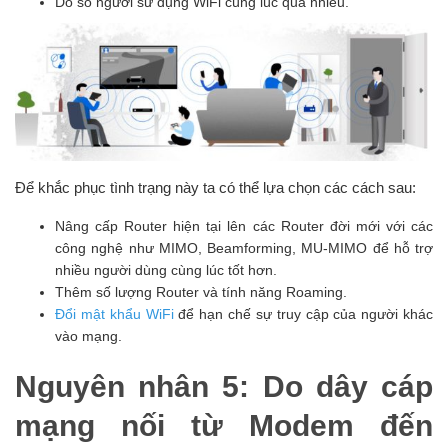
Do số người sử dụng WiFi cùng lúc quá nhiều.
Để khắc phục tình trạng này ta có thể lựa chọn các cách sau:
Nâng cấp Router hiện tại lên các Router đời mới với các
công nghệ như MIMO, Beamforming, MU-MIMO để hỗ trợ
nhiều người dùng cùng lúc tốt hơn.
Thêm số lượng Router và tính năng Roaming.
Đổi mật khẩu WiFi
để hạn chế sự truy cập của người khác
vào mạng.
Nguyên nhân 5: Do dây cáp
mạng nối từ Modem đến