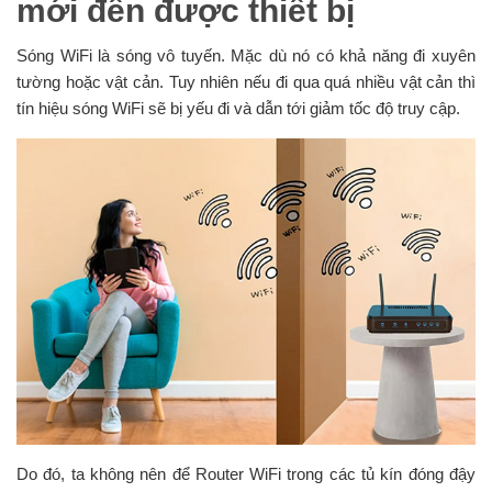
mới đến được thiết bị
Sóng WiFi là sóng vô tuyến. Mặc dù nó có khả năng đi xuyên
tường hoặc vật cản. Tuy nhiên nếu đi qua quá nhiều vật cản thì
tín hiệu sóng WiFi sẽ bị yếu đi và dẫn tới giảm tốc độ truy cập.
Do đó, ta không nên để Router WiFi trong các tủ kín đóng đậy