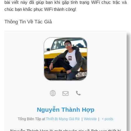
bài viết này đã giúp bạn khi gặp tình trạng WiFi chục trặc và
chúc bạn khắc phục WiFi thành công!
Thông Tin Về Tác Giả
Nguyễn Thành Hợp
Tổng Biên Tập
at
Thiết Bị Mạng Giá Rẻ
|
Website
|
+ posts