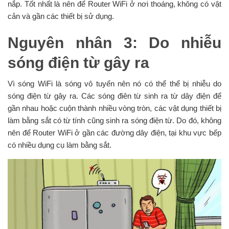
nắp. Tốt nhất là nên để Router WiFi ở nơi thoáng, không có vật
cản và gần các thiết bị sử dụng.
Nguyên nhân 3: Do nhiễu
sóng điện từ gây ra
Vì sóng WiFi là sóng vô tuyến nên nó có thể thể bị nhiễu do
sóng điện từ gây ra. Các sóng điên từ sinh ra từ dây điện để
gần nhau hoặc cuộn thành nhiều vòng tròn, các vật dụng thiết bị
làm bằng sắt có từ tính cũng sinh ra sóng điện từ. Do đó, không
nên để Router WiFi ở gần các đường dây điện, tại khu vực bếp
có nhiều dụng cụ làm bằng sắt.