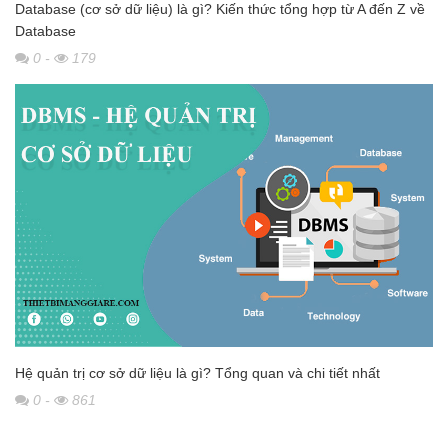
Database (cơ sở dữ liệu) là gì? Kiến thức tổng hợp từ A đến Z về
Database
0
-
179
Hệ quản trị cơ sở dữ liệu là gì? Tổng quan và chi tiết nhất
0
-
861