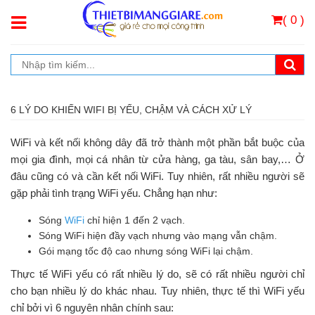
( 0 )
6 LÝ DO KHIẾN WIFI BỊ YẾU, CHẬM VÀ CÁCH XỬ LÝ
WiFi và kết nối không dây đã trở thành một phần bắt buộc của
mọi gia đình, mọi cá nhân từ cửa hàng, ga tàu, sân bay,… Ở
đâu cũng có và cần kết nối WiFi. Tuy nhiên, rất nhiều người sẽ
gặp phải tình trạng WiFi yếu. Chẳng hạn như:
Sóng
WiFi
chỉ hiện 1 đến 2 vạch.
Sóng WiFi hiện đầy vạch nhưng vào mạng vẫn chậm.
Gói mạng tốc độ cao nhưng sóng WiFi lại chậm.
Thực tế WiFi yếu có rất nhiều lý do, sẽ có rất nhiều người chỉ
cho bạn nhiều lý do khác nhau. Tuy nhiên, thực tế thì WiFi yếu
chỉ bởi vì 6 nguyên nhân chính sau: