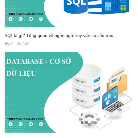
SQL là gì? Tổng quan về ngôn ngữ truy vấn có cấu trúc
0
-
240