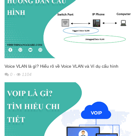
Voice VLAN là gì? Hiểu rõ về Voice VLAN và Ví dụ cấu hình
0
-
1104