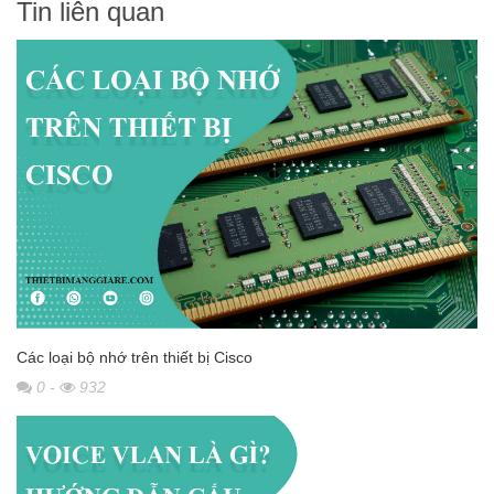
Tin liên quan
Các loại bộ nhớ trên thiết bị Cisco
0
-
932