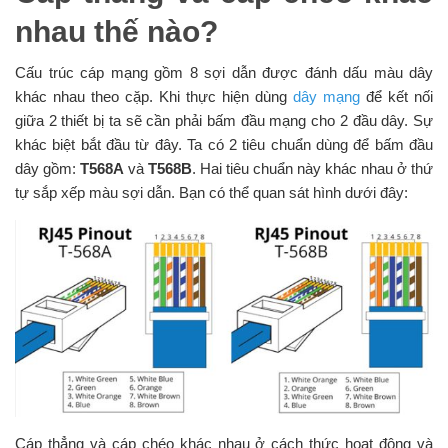
nhau thế nào?
Cấu trúc cáp mạng gồm 8 sợi dẫn được đánh dấu màu dây
khác nhau theo cặp. Khi thực hiện dùng
dây mạng
để kết nối
giữa 2 thiết bị ta sẽ cần phải bấm đầu mạng cho 2 đầu dây. Sự
khác biệt bắt đầu từ đây. Ta có 2 tiêu chuẩn dùng để bấm đầu
dây gồm:
T568A
và
T568B
. Hai tiêu chuẩn này khác nhau ở thứ
tự sắp xếp màu sợi dẫn. Bạn có thể quan sát hình dưới đây:
Cáp thẳng và cáp chéo khác nhau ở cách thức hoạt động và