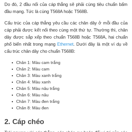
Do đó, 2 đầu nối của cáp thẳng sẽ phải cùng tiêu chuẩn bấm
đầu mạng. Tức là cùng T568A hoặc T568B.
Cấu trúc của cáp thẳng yêu cầu các chân dây ở mỗi đầu của
cáp phải được kết nối theo cùng một thứ tự. Thường thì, chân
dây được sắp xếp theo chuẩn T568B hoặc T568A, hai chuẩn
phổ biến nhất trong mạng
Ethernet
. Dưới đây là một ví dụ về
cấu trúc chân dây cho chuẩn T568B:
Chân 1: Màu cam trắng
Chân 2: Màu cam
Chân 3: Màu xanh trắng
Chân 4: Màu xanh
Chân 5: Màu nâu trắng
Chân 6: Màu nâu
Chân 7: Màu đen trắng
Chân 8: Màu đen
2. Cáp chéo