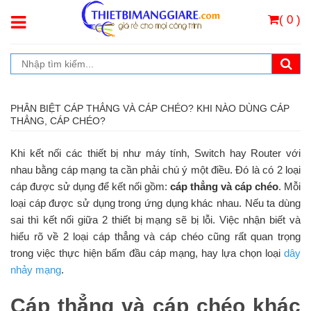
( 0 )
PHÂN BIỆT CÁP THẲNG VÀ CÁP CHÉO? KHI NÀO DÙNG CÁP
THẲNG, CÁP CHÉO?
Khi kết nối các thiết bị như máy tính, Switch hay Router với
nhau bằng cáp mạng ta cần phải chú ý một điều. Đó là có 2 loại
cáp được sử dụng để kết nối gồm:
cáp thẳng và cáp chéo
. Mỗi
loại cáp được sử dụng trong ứng dụng khác nhau. Nếu ta dùng
sai thì kết nối giữa 2 thiết bị mạng sẽ bị lỗi. Việc nhận biết và
hiểu rõ về 2 loại cáp thẳng và cáp chéo cũng rất quan trọng
trong việc thực hiện bấm đầu cáp mạng, hay lựa chọn loại
dây
nhảy mạng
.
Cáp thẳng và cáp chéo khác