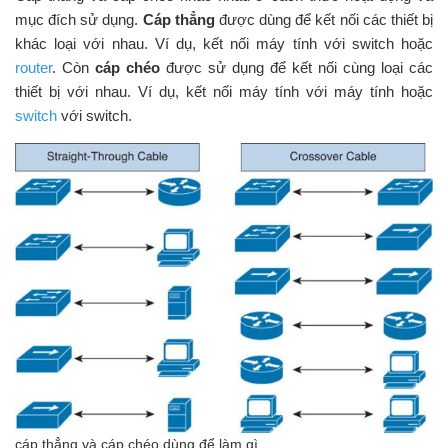
mục đích sử dụng.
Cáp thẳng
được dùng để kết nối các thiết bị
khác loại với nhau. Ví dụ, kết nối máy tính với switch hoặc
router
. Còn
cáp chéo
được sử dụng để kết nối cùng loại các
thiết bị với nhau. Ví dụ, kết nối máy tính với máy tính hoặc
switch
với switch.
cáp thẳng và cáp chéo dùng để làm gì