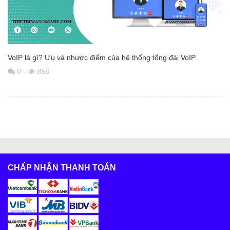
VoIP là gì? Ưu và nhược điểm của hệ thống tổng đài VoIP
0
-
856
CHẤP NHẬN THANH TOÁN