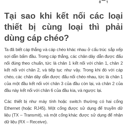
Tại sao khi kết nối các loại
thiết bị cùng loại thì phải
dùng cáp chéo?
Ta đã biết cáp thẳng và cáp chéo khác nhau ở cấu trúc sắp xếp
sợi dẫn bấm đầu. Trong cáp thẳng, các chân dây dẫn được đấu
nối đúng theo chuẩn, tức là chân 1 kết nối với chân 1, chân 2
kết nối với chân 2, và tiếp tục như vậy. Trong khi đó với cáp
chéo, các chân dây dẫn được đấu nối chéo nhau, tức là chân 1
của một đầu kết nối với chân 3 của đầu còn lại, và chân 2 của
đầu này kết nối với chân 6 của đầu kia, và ngược lại.
Các thiết bị như máy tính hoặc switch thường có hai cổng
Ethernet (hoặc RJ45). Một cổng được sử dụng để truyền dữ
liệu (TX – Transmit), và một cổng khác được sử dụng để nhận
dữ liệu (RX – Receive).