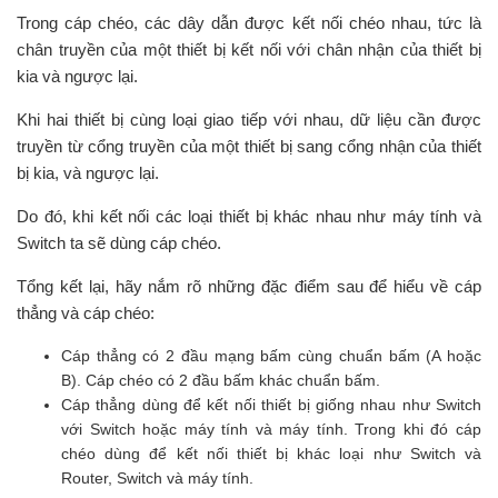
Trong cáp chéo, các dây dẫn được kết nối chéo nhau, tức là
chân truyền của một thiết bị kết nối với chân nhận của thiết bị
kia và ngược lại.
Khi hai thiết bị cùng loại giao tiếp với nhau, dữ liệu cần được
truyền từ cổng truyền của một thiết bị sang cổng nhận của thiết
bị kia, và ngược lại.
Do đó, khi kết nối các loại thiết bị khác nhau như máy tính và
Switch ta sẽ dùng cáp chéo.
Tổng kết lại, hãy nắm rõ những đặc điểm sau để hiểu về cáp
thẳng và cáp chéo:
Cáp thẳng có 2 đầu mạng bấm cùng chuẩn bấm (A hoặc
B). Cáp chéo có 2 đầu bấm khác chuẩn bấm.
Cáp thẳng dùng để kết nối thiết bị giống nhau như Switch
với Switch hoặc máy tính và máy tính. Trong khi đó cáp
chéo dùng để kết nối thiết bị khác loại như Switch và
Router, Switch và máy tính.