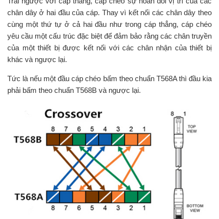
Trái ngược với cáp thẳng, cáp chéo sự hoán đổi vị trí của các
chân dây ở hai đầu của cáp. Thay vì kết nối các chân dây theo
cùng một thứ tự ở cả hai đầu như trong cáp thẳng, cáp chéo
yêu cầu một cấu trúc đặc biệt để đảm bảo rằng các chân truyền
của một thiết bị được kết nối với các chân nhận của thiết bị
khác và ngược lại.
Tức là nếu một đầu cáp chéo bấm theo chuẩn T568A thì đầu kia
phải bấm theo chuẩn T568B và ngược lại.