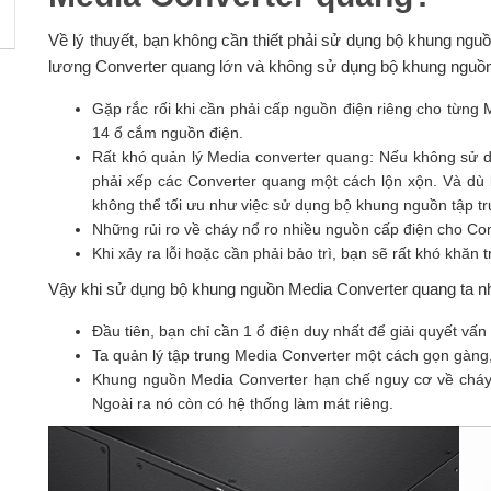
Về lý thuyết, bạn không cần thiết phải sử dụng bộ khung nguồ
lương Converter quang lớn và không sử dụng bộ khung nguồn
Gặp rắc rối khi cần phải cấp nguồn điện riêng cho từng
14 ổ cắm nguồn điện.
Rất khó quản lý Media converter quang: Nếu không sử 
phải xếp các Converter quang một cách lộn xộn. Và dù 
không thể tối ưu như việc sử dụng bộ khung nguồn tập t
Những rủi ro về cháy nổ ro nhiều nguồn cấp điện cho Con
Khi xảy ra lỗi hoặc cần phải bảo trì, bạn sẽ rất khó khăn
Vậy khi sử dụng bộ khung nguồn Media Converter quang ta nh
Đầu tiên, bạn chỉ cần 1 ổ điện duy nhất để giải quyết vấ
Ta quản lý tập trung Media Converter một cách gọn gàng
Khung nguồn Media Converter hạn chế nguy cơ về cháy 
Ngoài ra nó còn có hệ thống làm mát riêng.