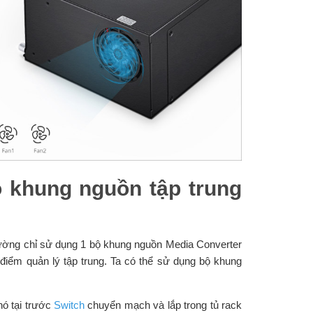
 khung nguồn tập trung
hường chỉ sử dụng 1 bộ khung nguồn Media Converter
i điểm quản lý tập trung. Ta có thể sử dụng bộ khung
nó tại trước
Switch
chuyển mạch và lắp trong tủ rack