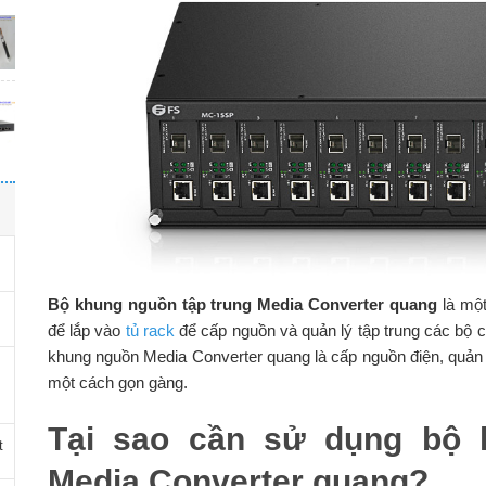
Bộ khung nguồn tập trung Media Converter quang
là một
để lắp vào
tủ rack
để cấp nguồn và quản lý tập trung các bộ 
khung nguồn Media Converter quang là cấp nguồn điện, quản
một cách gọn gàng.
Tại sao cần sử dụng bộ 
t
Media Converter quang?