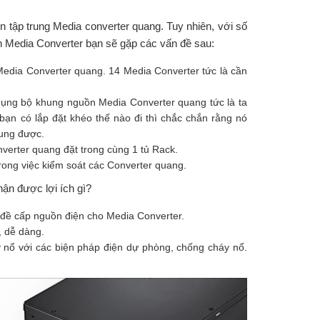
n tập trung Media converter quang. Tuy nhiên, với số
 Media Converter bạn sẽ gặp các vấn đề sau:
 Media Converter quang. 14 Media Converter tức là cần
dụng bộ khung nguồn Media Converter quang tức là ta
bạn có lắp đặt khéo thế nào đi thì chắc chắn rằng nó
rung được.
verter quang đặt trong cùng 1 tủ Rack.
 trong việc kiểm soát các Converter quang.
ận được lợi ích gì?
n đề cấp nguồn điện cho Media Converter.
, dễ dàng.
nổ với các biện pháp điện dự phòng, chống cháy nổ.