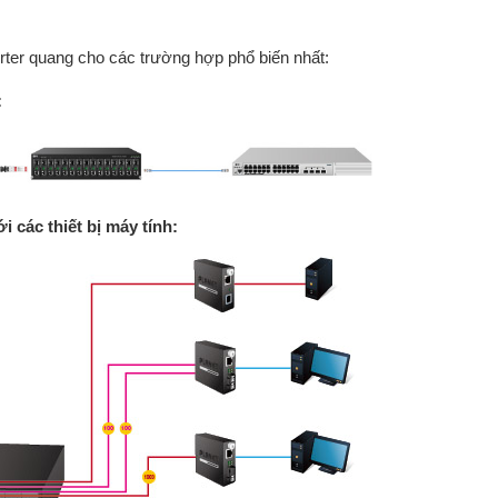
ter quang cho các trường hợp phổ biến nhất:
:
 các thiết bị máy tính: