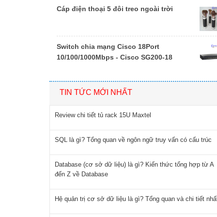
Cáp điện thoại 5 đôi treo ngoài trời
Switch chia mạng Cisco 18Port
10/100/1000Mbps - Cisco SG200-18
TIN TỨC MỚI NHẤT
Review chi tiết tủ rack 15U Maxtel
SQL là gì? Tổng quan về ngôn ngữ truy vấn có cấu trúc
Database (cơ sở dữ liệu) là gì? Kiến thức tổng hợp từ A
đến Z về Database
Hệ quản trị cơ sở dữ liệu là gì? Tổng quan và chi tiết nhấ