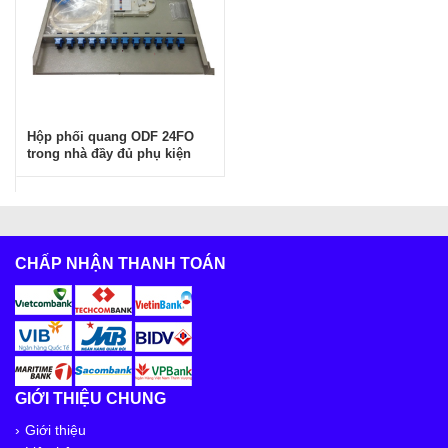
Hộp phối quang ODF 24FO
trong nhà đầy đủ phụ kiện
CHẤP NHẬN THANH TOÁN
GIỚI THIỆU CHUNG
Giới thiệu