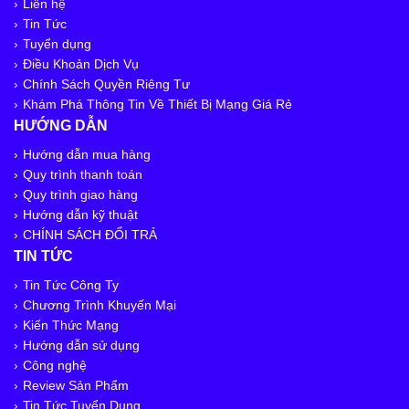
Liên hệ
Tin Tức
Tuyển dụng
Điều Khoản Dịch Vụ
Chính Sách Quyền Riêng Tư
Khám Phá Thông Tin Về Thiết Bị Mạng Giá Rẻ
HƯỚNG DẪN
Hướng dẫn mua hàng
Quy trình thanh toán
Quy trình giao hàng
Hướng dẫn kỹ thuật
CHÍNH SÁCH ĐỔI TRẢ
TIN TỨC
Tin Tức Công Ty
Chương Trình Khuyến Mại
Kiến Thức Mạng
Hướng dẫn sử dụng
Công nghệ
Review Sản Phẩm
Tin Tức Tuyển Dụng