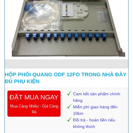
HỘP PHỐI QUANG ODF 12FO TRONG NHÀ ĐẦY
ĐỦ PHỤ KIỆN
Cam kết sản phẩm chính
ĐẶT MUA NGAY
hãng
Mua Càng Nhiều - Giá Càng
Miễn phí giao hàng đến
Rẻ
10km
Đổi trả - hoàn tiền nếu
không thích