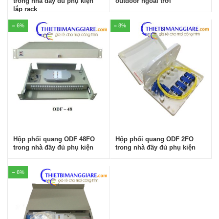
trong nhà đầy đủ phụ kiện
outdoor ngoài trời
lắp rack
6%
8%
Hộp phối quang ODF 48FO
Hộp phối quang ODF 2FO
trong nhà đầy đủ phụ kiện
trong nhà đầy đủ phụ kiện
6%