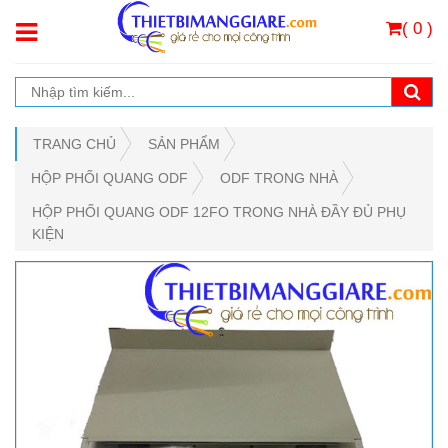
( 0 )
TRANG CHỦ
SẢN PHẨM
HỘP PHỐI QUANG ODF
ODF TRONG NHÀ
HỘP PHỐI QUANG ODF 12FO TRONG NHÀ ĐẦY ĐỦ PHỤ
KIỆN