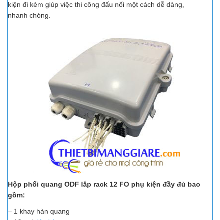
kiện đi kèm giúp việc thi công đấu nối một cách dễ dàng,
nhanh chóng.
Hộp phối quang ODF lắp rack 12 FO
phụ kiện đầy đủ bao
gồm:
– 1 khay hàn quang