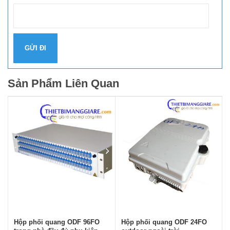
Sản Phẩm Liên Quan
Hộp phối quang ODF 96FO
Hộp phối quang ODF 24FO