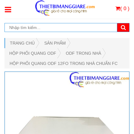
( 0 )
TRANG CHỦ
SẢN PHẨM
HỘP PHỐI QUANG ODF
ODF TRONG NHÀ
HỘP PHỐI QUANG ODF 12FO TRONG NHÀ CHUẨN FC