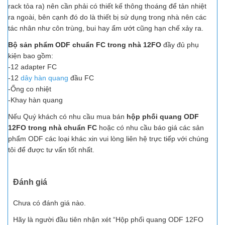
rack tỏa ra) nên cần phải có thiết kế thông thoáng để tản nhiệt
ra ngoài, bên cạnh đó do là thiết bị sử dụng trong nhà nên các
tác nhân như côn trùng, bui hay ẩm ướt cũng hạn chế xảy ra.
Bộ sản phẩm ODF chuẩn FC trong nhà 12FO
đầy đủ phụ
kiện bao gồm:
-12 adapter FC
-12
dây hàn quang
đầu FC
-Ống co nhiệt
-Khay hàn quang
Nếu Quý khách có nhu cầu mua bán
hộp phối quang ODF
12FO trong nhà chuẩn FC
hoặc có nhu cầu báo giá các sản
phẩm ODF các loại khác xin vui lòng liên hệ trực tiếp với chúng
tôi để được tư vấn tốt nhất.
Đánh giá
Chưa có đánh giá nào.
Hãy là người đầu tiên nhận xét “Hộp phối quang ODF 12FO