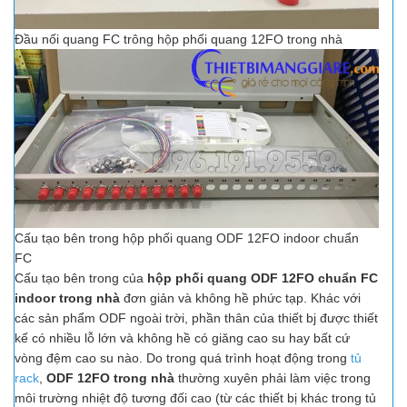
Đầu nối quang FC trông hộp phối quang 12FO trong nhà
Cấu tạo bên trong hộp phối quang ODF 12FO indoor chuẩn
FC
Cấu tạo bên trong của
hộp phối quang ODF 12FO chuẩn FC
indoor trong nhà
đơn giản và không hề phức tạp. Khác với
các sản phẩm ODF ngoài trời, phần thân của thiết bj được thiết
kế có nhiều lỗ lớn và không hề có giăng cao su hay bất cứ
vòng đệm cao su nào. Do trong quá trình hoạt động trong
tủ
rack
,
ODF 12FO trong nhà
thường xuyên phải làm việc trong
môi trường nhiệt độ tương đối cao (từ các thiết bị khác trong tủ