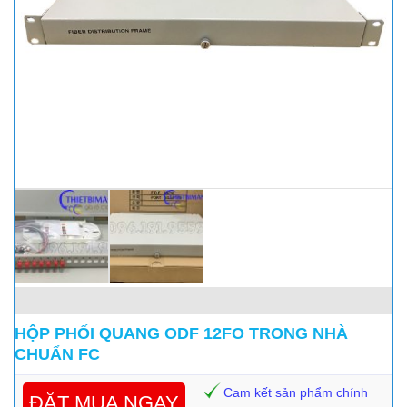
HỘP PHỐI QUANG ODF 12FO TRONG NHÀ
CHUẨN FC
Cam kết sản phẩm chính
ĐẶT MUA NGAY