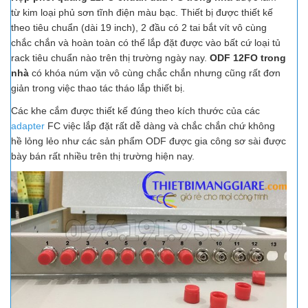
từ kim loại phủ sơn tĩnh điện màu bạc. Thiết bị được thiết kế
theo tiêu chuẩn (dài 19 inch), 2 đầu có 2 tai bắt vít vô cùng
chắc chắn và hoàn toàn có thể lắp đặt được vào bất cứ loại tủ
rack tiêu chuẩn nào trên thị trường ngày nay.
ODF 12FO trong
nhà
có khóa núm vặn vô cùng chắc chắn nhưng cũng rất đơn
giản trong việc thao tác tháo lắp thiết bị.
Các khe cắm được thiết kế đúng theo kích thước của các
adapter
FC việc lắp đặt rất dễ dàng và chắc chắn chứ không
hề lỏng lẻo như các sản phẩm ODF được gia công sơ sài được
bày bán rất nhiều trên thị trường hiện nay.