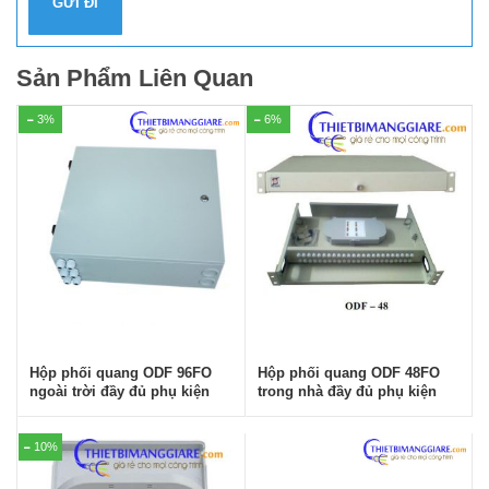
Sản Phẩm Liên Quan
3%
6%
Hộp phối quang ODF 96FO
Hộp phối quang ODF 48FO
ngoài trời đầy đủ phụ kiện
trong nhà đầy đủ phụ kiện
10%