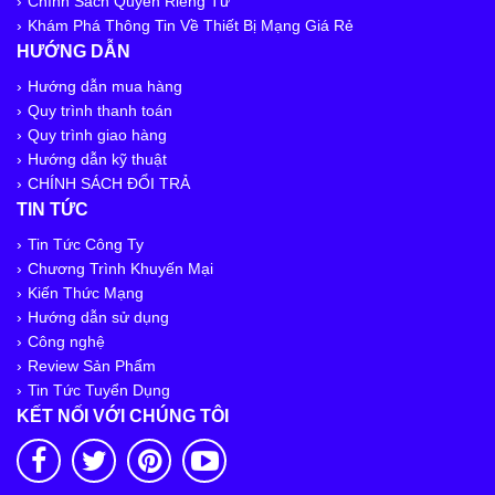
Chính Sách Quyền Riêng Tư
Khám Phá Thông Tin Về Thiết Bị Mạng Giá Rẻ
HƯỚNG DẪN
Hướng dẫn mua hàng
Quy trình thanh toán
Quy trình giao hàng
Hướng dẫn kỹ thuật
CHÍNH SÁCH ĐỔI TRẢ
TIN TỨC
Tin Tức Công Ty
Chương Trình Khuyến Mại
Kiến Thức Mạng
Hướng dẫn sử dụng
Công nghệ
Review Sản Phẩm
Tin Tức Tuyển Dụng
KẾT NỐI VỚI CHÚNG TÔI