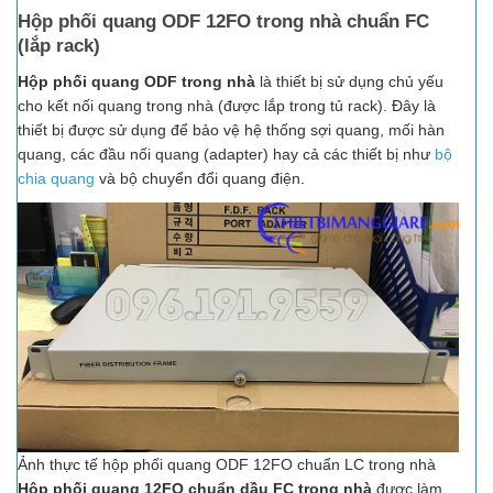
Hộp phối quang ODF 12FO trong nhà chuẩn FC
(lắp rack)
Hộp phối quang ODF trong nhà
là thiết bị sử dụng chủ yếu
cho kết nối quang trong nhà (được lắp trong tủ rack). Đây là
thiết bị được sử dụng để bảo vệ hệ thống sợi quang, mối hàn
quang, các đầu nối quang (adapter) hay cả các thiết bị như
bộ
chia quang
và bộ chuyển đổi quang điện.
Ảnh thực tế hộp phối quang ODF 12FO chuẩn LC trong nhà
Hộp phối quang 12FO chuẩn dầu FC trong nhà
được làm